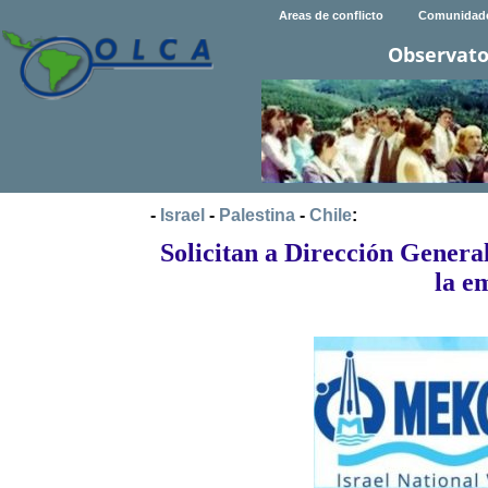
Areas de conflicto
Comunidad
Observato
-
Israel
-
Palestina
-
Chile
:
Solicitan a Dirección Genera
la e