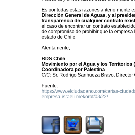
Es por todas estas razones anteriormente e
Dirección General de Aguas, y al presid
transparencia de cualquier contrato exis
el caso de encontrar un contrato establecido
de compromiso de prohibir que la empresa M
estado de Chile.
Atentamente,
BDS Chile
Movimiento por el Agua y los Territorios
Coordinadora por Palestina
C/C: Sr. Rodrigo Sanhueza Bravo, Director 
Fuente:
https://www.elciudadano.com/cartas-ciudada
empresa-israeli-mekorot/03/22/
2349