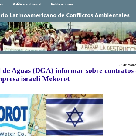
es
Política ambiental
Publicaciones
rio Latinoamericano de Conflictos Ambientales
22 de Marz
l de Aguas (DGA) informar sobre contratos
mpresa israelí Mekorot