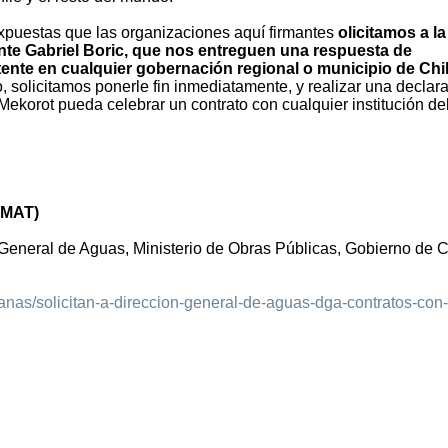
xpuestas que las organizaciones aquí firmantes
olicitamos a la
ente Gabriel Boric, que nos entreguen una respuesta de
tente en cualquier gobernación regional o municipio de Chi
, solicitamos ponerle fin inmediatamente, y realizar una declar
ekorot pueda celebrar un contrato con cualquier institución de
 (MAT)
General de Aguas, Ministerio de Obras Públicas, Gobierno de C
nas/solicitan-a-direccion-general-de-aguas-dga-contratos-con-