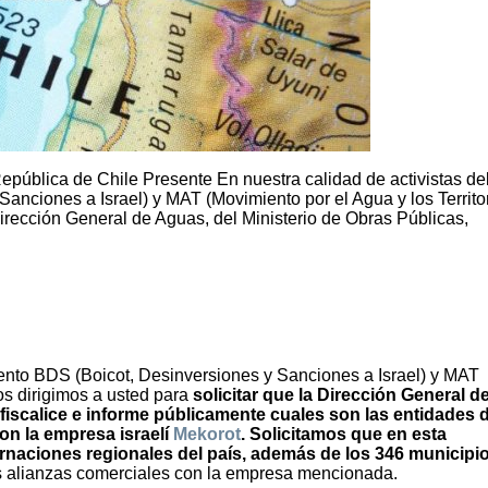
epública de Chile Presente En nuestra calidad de activistas de
nciones a Israel) y MAT (Movimiento por el Agua y los Territor
 Dirección General de Aguas, del Ministerio de Obras Públicas,
iento BDS (Boicot, Desinversiones y Sanciones a Israel) y MAT
nos dirigimos a usted para
solicitar que la Dirección General d
 fiscalice e informe públicamente cuales son las entidades d
on la empresa israelí
Mekorot
. Solicitamos que en esta
ernaciones regionales del país, además de los 346 municipi
as alianzas comerciales con la empresa mencionada.