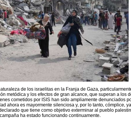
aturaleza de los israelitas en la Franja de Gaza, particularment
ción metódica y los efectos de gran alcance, que superan a los d
menes cometidos por ISIS han sido ampliamente denunciados po
d ahora es mayormente silenciosa y, por lo tanto, cómplice, y
eclarado que tiene como objetivo exterminar al pueblo palesti
ta campaña ha estado funcionando continuamente.