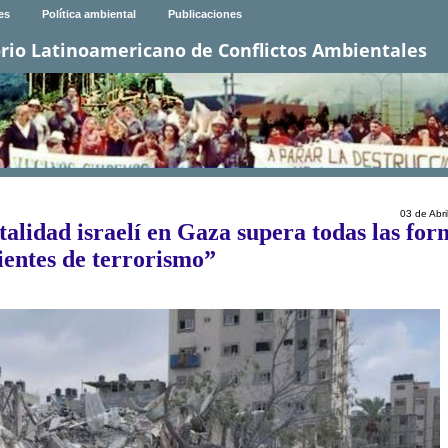
es
Política ambiental
Publicaciones
rio Latinoamericano de Conflictos Ambientales
03 de Abri
lidad israelí en Gaza supera todas las for
ientes de terrorismo”