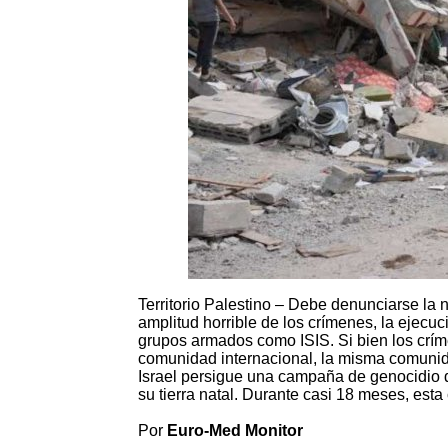
Territorio Palestino – Debe denunciarse la n
amplitud horrible de los crímenes, la ejecu
grupos armados como ISIS. Si bien los crí
comunidad internacional, la misma comunida
Israel persigue una campaña de genocidio d
su tierra natal. Durante casi 18 meses, es
Por
Euro-Med Monitor