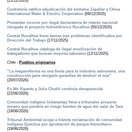
(21/12/2025)
Contraloría ratifica adjudicación del embalse Zapallar a China
International Water & Electric Corporation
(09/12/2025)
Presentan recurso por ilegal declaratoria de interés nacional
otorgada al proyecto hidroeléctrico Rucalhue
(05/12/2025)
Central Rucalhue frena faenas tras problemas identificados por
Dirección del Trabajo
(17/11/2025)
Central Rucalhue cataloga de ilegal movilización de
trabajadores que buscan mejoras laborales
(12/11/2025)
Chile
-
Pueblos originarios
“La megarreforma es una fiesta para la industria salmonera, una
construcción para otorgarle garantías de destruir el mar”
(20/07/2026)
Es We Xipantu y Julia Chuñil continúa desaparecida
(22/06/2026)
Comunidad indígena lickanantay lleva a tribunales proyecto
minero que pondría en riesgo fuentes de agua del salar de Tara
(19/06/2026)
Tribunal Ambiental acoge a trámite reclamación de comunidad
indígena Quechua por aprobación de parque fotovoltaico
(19/06/2026)