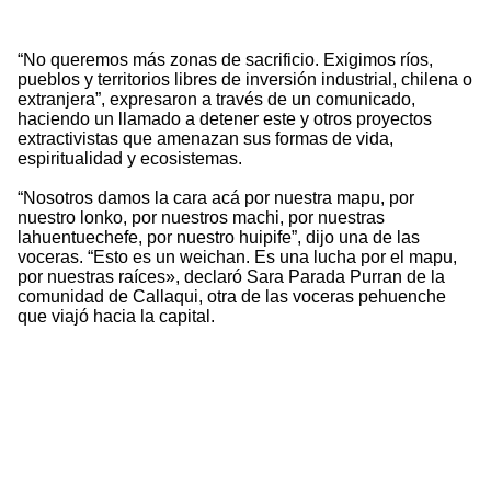
“No queremos más zonas de sacrificio. Exigimos ríos,
pueblos y territorios libres de inversión industrial, chilena o
extranjera”, expresaron a través de un comunicado,
haciendo un llamado a detener este y otros proyectos
extractivistas que amenazan sus formas de vida,
espiritualidad y ecosistemas.
“Nosotros damos la cara acá por nuestra mapu, por
nuestro lonko, por nuestros machi, por nuestras
lahuentuechefe, por nuestro huipife”, dijo una de las
voceras. “Esto es un weichan. Es una lucha por el mapu,
por nuestras raíces», declaró Sara Parada Purran de la
comunidad de Callaqui, otra de las voceras pehuenche
que viajó hacia la capital.