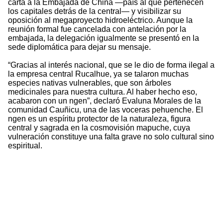
carta a la Embajada de China —país al que pertenecen
los capitales detrás de la central— y visibilizar su
oposición al megaproyecto hidroeléctrico. Aunque la
reunión formal fue cancelada con antelación por la
embajada, la delegación igualmente se presentó en la
sede diplomática para dejar su mensaje.
“Gracias al interés nacional, que se le dio de forma ilegal a
la empresa central Rucalhue, ya se talaron muchas
especies nativas vulnerables, que son árboles
medicinales para nuestra cultura. Al haber hecho eso,
acabaron con un ngen”, declaró Evaluna Morales de la
comunidad Cauñicu, una de las voceras pehuenche. El
ngen es un espíritu protector de la naturaleza, figura
central y sagrada en la cosmovisión mapuche, cuya
vulneración constituye una falta grave no solo cultural sino
espiritual.