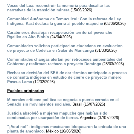
Voces del Loa: reconstruir la memoria para desafiar las
narrativas de la transición minera
(15/06/2026)
Comunidad Autónoma de Temucuicui: Con la reforma de Ley
Indígena, Kast declara la guerra al pueblo mapuche
(03/06/2026)
Carabineros desalojan recuperación territorial pewenche
Rgaliko en Alto Biobío
(24/04/2026)
Comunidades solicitan participacion ciudadana en evaluacion
de proyecto de Codelco en Salar de Maricunga
(31/03/2026)
Comunidades changas alertan por retrocesos ambientales del
Gobierno y reafirman rechazo a proyecto Dominga
(28/03/2026)
Rechazan decisión del SEA de dar término anticipado a proceso
de consulta indígena en estudio de cierre de proyecto minero
Pascua Lama
(12/02/2026)
Pueblos originarios
Minerales críticos: política se negocia a puerta cerrada en el
Senado sin movimientos sociales.
Brasil (16/07/2026)
Justicia absolvió a mujeres mapuche que habían sido
condenadas por usurpación de tierras.
Argentina (07/07/2026)
“¡Aquí no!”: indígenas mexicanos bloquearon la entrada de una
planta de amoníaco.
México (16/06/2026)