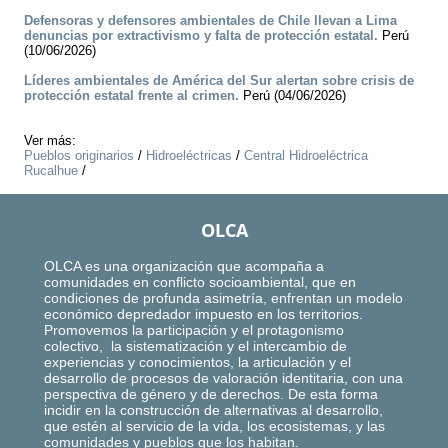
Defensoras y defensores ambientales de Chile llevan a Lima
denuncias por extractivismo y falta de protección estatal.
Perú
(10/06/2026)
Líderes ambientales de América del Sur alertan sobre crisis de
protección estatal frente al crimen.
Perú (04/06/2026)
Ver más:
Pueblos originarios
/
Hidroeléctricas
/
Central Hidroeléctrica
Rucalhue
/
OLCA
OLCA es una organización que acompaña a
comunidades en conflicto socioambiental, que en
condiciones de profunda asimetría, enfrentan un modelo
económico depredador impuesto en los territorios.
Promovemos la participación y el protagonismo
colectivo, la sistematización y el intercambio de
experiencias y conocimientos, la articulación y el
desarrollo de procesos de valoración identitaria, con una
perspectiva de género y de derechos. De esta forma
incidir en la construcción de alternativas al desarrollo,
que estén al servicio de la vida, los ecosistemas, y las
comunidades y pueblos que los habitan.