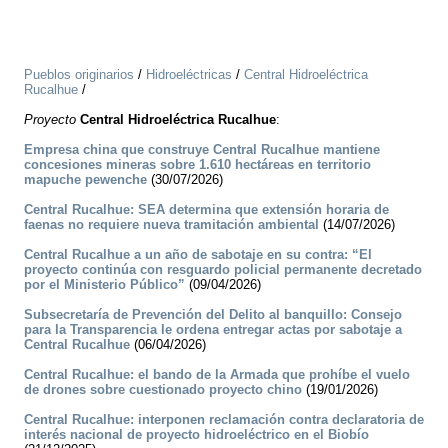
Pueblos originarios
/
Hidroeléctricas
/
Central Hidroeléctrica
Rucalhue
/
Proyecto
Central Hidroeléctrica Rucalhue
:
Empresa china que construye Central Rucalhue mantiene
concesiones mineras sobre 1.610 hectáreas en territorio
mapuche pewenche
(30/07/2026)
Central Rucalhue: SEA determina que extensión horaria de
faenas no requiere nueva tramitación ambiental
(14/07/2026)
Central Rucalhue a un año de sabotaje en su contra: “El
proyecto continúa con resguardo policial permanente decretado
por el Ministerio Público”
(09/04/2026)
Subsecretaría de Prevención del Delito al banquillo: Consejo
para la Transparencia le ordena entregar actas por sabotaje a
Central Rucalhue
(06/04/2026)
Central Rucalhue: el bando de la Armada que prohíbe el vuelo
de drones sobre cuestionado proyecto chino
(19/01/2026)
Central Rucalhue: interponen reclamación contra declaratoria de
interés nacional de proyecto hidroeléctrico en el Biobío