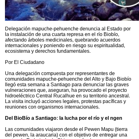
Delegación mapuche-pehuenche denuncia al Estado por
la instalación de una cuarta represa en el río Biobío,
afectando árboles medicinales, quebrando acuerdos
internacionales y poniendo en riesgo su espiritualidad,
ecosistema y derechos fundamentales.
Por El Ciudadano
Una delegación compuesta por representantes de
comunidades mapuche-pehuenche del Alto y Bajo Biobío
llegó esta semana a Santiago para denunciar las graves
vulneraciones que, aseguran, ha provocado el proyecto
hidroeléctrico Central Rucalhue en su territorio ancestral.
La visita incluyó acciones legales, protestas pacíficas y
reuniones con organismos internacionales.
Del BioBío a Santiago: la lucha por el río y el ngen
Las comunidades viajaron desde el Pewen Mapu (tierra
del pewen, la araucaria) con el objetivo de entregar una