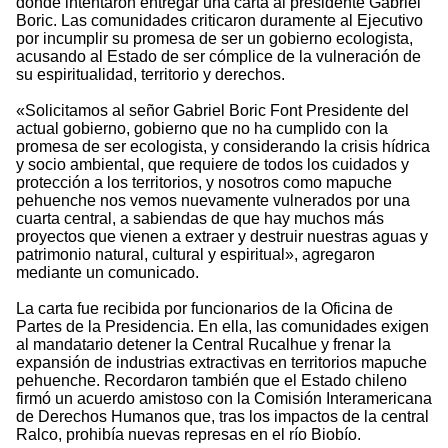
donde intentaron entregar una carta al presidente Gabriel
Boric. Las comunidades criticaron duramente al Ejecutivo
por incumplir su promesa de ser un gobierno ecologista,
acusando al Estado de ser cómplice de la vulneración de
su espiritualidad, territorio y derechos.
«Solicitamos al señor Gabriel Boric Font Presidente del
actual gobierno, gobierno que no ha cumplido con la
promesa de ser ecologista, y considerando la crisis hídrica
y socio ambiental, que requiere de todos los cuidados y
protección a los territorios, y nosotros como mapuche
pehuenche nos vemos nuevamente vulnerados por una
cuarta central, a sabiendas de que hay muchos más
proyectos que vienen a extraer y destruir nuestras aguas y
patrimonio natural, cultural y espiritual», agregaron
mediante un comunicado.
La carta fue recibida por funcionarios de la Oficina de
Partes de la Presidencia. En ella, las comunidades exigen
al mandatario detener la Central Rucalhue y frenar la
expansión de industrias extractivas en territorios mapuche
pehuenche. Recordaron también que el Estado chileno
firmó un acuerdo amistoso con la Comisión Interamericana
de Derechos Humanos que, tras los impactos de la central
Ralco, prohibía nuevas represas en el río Biobío.