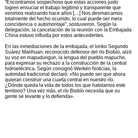
“Encontramos sospechoso que estas acciones justo
logren ensuciar el trabajo legítimo y transparente que
venimos realizando hace años […] Nos desmarcamos
totalmente del hecho ocurrido, lo cual puede ser mera
coincidencia o automontaje”, sostuvieron. Según la
delegación, la cancelación de la reunión con la Embajada
China estuvo influida por estos antecedentes.
En las inmediaciones de la embajada, el lonko Segundo
Suárez Marihuan, reconocido defensor del río Biobío, alzó
su voz en mapudungun, la lengua del pueblo mapuche,
para expresar su rechazo a la construcción de la central
hidroeléctrica. Según consignó Werkén Noticias, la
autoridad tradicional declaró: «No puede ser que ahora
quieran construir una cuarta central en nuestro río.
¿Dónde queda la vida de todos los que habitamos este
territorio? Una vez más, el río Biobío necesita que su
gente se levante y lo defienda».