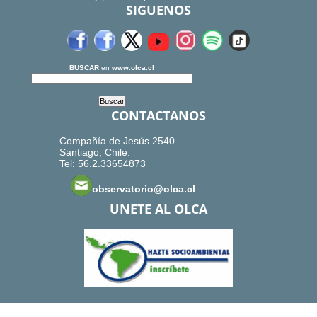
SIGUENOS
BUSCAR
en
www.olca.cl
CONTACTANOS
Compañía de Jesús 2540
Santiago, Chile.
Tel: 56.2.33654873
observatorio@olca.cl
UNETE AL OLCA