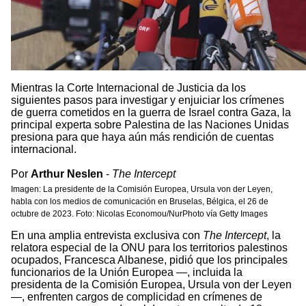
Mientras la Corte Internacional de Justicia da los
siguientes pasos para investigar y enjuiciar los crímenes
de guerra cometidos en la guerra de Israel contra Gaza, la
principal experta sobre Palestina de las Naciones Unidas
presiona para que haya aún más rendición de cuentas
internacional.
Por
Arthur Neslen
-
The Intercept
Imagen: La presidente de la Comisión Europea, Ursula von der Leyen,
habla con los medios de comunicación en Bruselas, Bélgica, el 26 de
octubre de 2023. Foto: Nicolas Economou/NurPhoto vía Getty Images
En una amplia entrevista exclusiva con
The Intercept
, la
relatora especial de la ONU para los territorios palestinos
ocupados, Francesca Albanese, pidió que los principales
funcionarios de la Unión Europea —, incluida la
presidenta de la Comisión Europea, Ursula von der Leyen
—, enfrenten cargos de complicidad en crímenes de