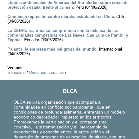
Líderes ambientales de América del Sur alertan sobre crisis de
protección estatal frente al crimen.
Perú (04/06/2026)
Condenan represión contra marcha estudiantil en Chile.
Chile
(04/06/2026)
La CEDHU reafirma su compromiso con la defensa de las
comunidades campesinas de Las Naves, San Luis de Pambil y
Zapotal.
Ecuador (03/06/2026)
Palantir: la empresa más peligrosa del mundo.
Internacional
(04/05/2026)
Ver más:
Genocidio
/
Derechos humanos
/
OLCA
OLCA es una organización que acompaña a
comunidades en conflicto socioambiental, que en
condiciones de profunda asimetría, enfrentan un modelo
económico depredador impuesto en los territorios.
Promovemos la participación y el protagonismo
colectivo, la sistematización y el intercambio de
experiencias y conocimientos, la articulación y el
desarrollo de procesos de valoración identitaria, con una