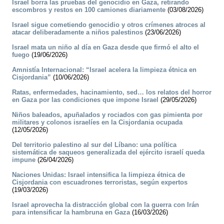
Israel borra las pruebas del genocidio en Gaza, retirando
escombros y restos en 100 camiones diariamente
(03/08/2026)
Israel sigue cometiendo genocidio y otros crímenes atroces al
atacar deliberadamente a niños palestinos
(23/06/2026)
Israel mata un niño al día en Gaza desde que firmó el alto el
fuego
(19/06/2026)
Amnistía Internacional: “Israel acelera la limpieza étnica en
Cisjordania”
(10/06/2026)
Ratas, enfermedades, hacinamiento, sed… los relatos del horror
en Gaza por las condiciones que impone Israel
(29/05/2026)
Niños baleados, apuñalados y rociados con gas pimienta por
militares y colonos israelíes en la Cisjordania ocupada
(12/05/2026)
Del territorio palestino al sur del Líbano: una política
sistemática de saqueos generalizada del ejército israelí queda
impune
(26/04/2026)
Naciones Unidas: Israel intensifica la limpieza étnica de
Cisjordania con escuadrones terroristas, según expertos
(19/03/2026)
Israel aprovecha la distracción global con la guerra con Irán
para intensificar la hambruna en Gaza
(16/03/2026)