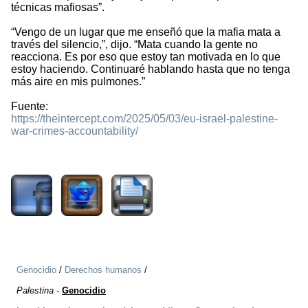
técnicas mafiosas”.
“Vengo de un lugar que me enseñó que la mafia mata a
través del silencio,”, dijo. “Mata cuando la gente no
reacciona. Es por eso que estoy tan motivada en lo que
estoy haciendo. Continuaré hablando hasta que no tenga
más aire en mis pulmones.”
Fuente:
https://theintercept.com/2025/05/03/eu-israel-palestine-
war-crimes-accountability/
834
Genocidio
/
Derechos humanos
/
Palestina
-
Genocidio