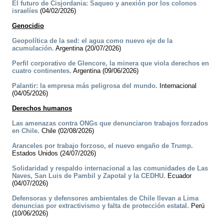
El futuro de Cisjordania: Saqueo y anexión por los colonos
israelíes
(04/02/2026)
Genocidio
Geopolítica de la sed: el agua como nuevo eje de la
acumulación.
Argentina (20/07/2026)
Perfil corporativo de Glencore, la minera que viola derechos en
cuatro continentes.
Argentina (09/06/2026)
Palantir: la empresa más peligrosa del mundo.
Internacional
(04/05/2026)
Derechos humanos
Las amenazas contra ONGs que denunciaron trabajos forzados
en Chile.
Chile (02/08/2026)
Aranceles por trabajo forzoso, el nuevo engaño de Trump.
Estados Unidos (24/07/2026)
Solidaridad y respaldo internacional a las comunidades de Las
Naves, San Luis de Pambil y Zapotal y la CEDHU.
Ecuador
(04/07/2026)
Defensoras y defensores ambientales de Chile llevan a Lima
denuncias por extractivismo y falta de protección estatal.
Perú
(10/06/2026)