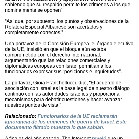
sabiendo que su respaldo permite los crímenes a los que
nominalmente se oponen”.
“Así que, por supuesto, los puntos y observaciones de la
Relatora Especial Albanese son acertados y
completamente correctos.”
Una portavoz de la Comisión Europea, el órgano ejecutivo
de la UE, insistió en que el bloque aún estaba
comprometido con el derecho internacional,
argumentando que las relaciones comerciales y
diplomáticas europeas con Israel permitían a los
funcionarios expresar sus “posiciones e inquietudes”.
La portavoz, Gioia Franchellucci, dijo, “El acuerdo de
asociación con Israel es la base legal de nuestro diálogo
continuo con las autoridades israelíes y proporciona
mecanismos para debatir cuestiones y hacer avanzar
nuestros puntos de vista.”
Relacionado:
Funcionarios de la UE reclamarán
ignorancia de los crímenes de guerra de Israel. Este
documento filtrado muestra lo que sabían.
A finales del año pasado, The Intercept
reveló
que un