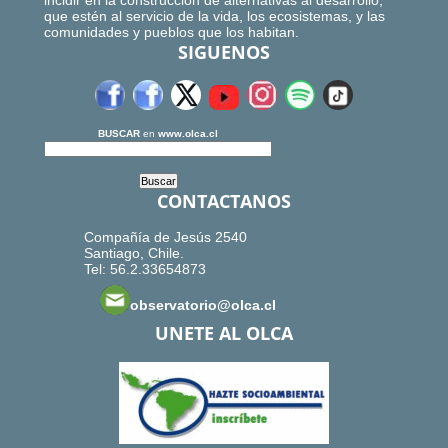
incidir en la construcción de alternativas al desarrollo,
que estén al servicio de la vida, los ecosistemas, y las
comunidades y pueblos que los habitan.
SIGUENOS
BUSCAR
en
www.olca.cl
CONTACTANOS
Compañía de Jesús 2540
Santiago, Chile.
Tel: 56.2.33654873
observatorio@olca.cl
UNETE AL OLCA