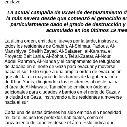
enclave.
La actual campaña de Israel de desplazamiento d
la más severa desde que comenzó el genocidio en
particularmente dado el grado de destrucción y
acumulado en los últimos 19 me
La última orden, emitida el jueves por la tarde, instruye a
todos los residentes de Ghabin, Al-Shimaa, Fadous, Al-
Manshiyya, Sheikh Zayed, Al-Salateen, al-Karama, el
Proyecto Beit Lahia, Al-Zohour, Tel al-Zaatar, Al-Nour,
Abdel Rahman, Al-Nahda y el campamento de refugiados
de Jabalia en el norte de Gaza para evacuar y moverse
hacia el sur. Esto sigue a una amplia orden de evacuación
que afecta a la mayoría de los barrios de la gobernación
de Khan Yunis, dirigiendo a los residentes al oeste hacia
el área de Al-Mawasi. También se emitieron órdenes
adicionales para ciudades y barrios en el norte de Gaza y
la ciudad de Gaza, instruyendo a los residentes a moverse
hacia el sur.
Cada una de estas órdenes ha sido emitida sin necesidad
militar o incluso los pretextos habituales, como el
lanzamiento de cohetes desde el área. Esto indica que