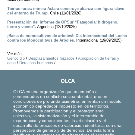
Tierras raras: minera Aclara construye alianza con figura clave
del entorno de Trump.
Chile (11/01/2026)
Presentación del informe de OPSur “Patagonia: hidrógeno,
tierra y viento”.
Argentina (12/10/2025)
¡Basta de monocultivos de árboles!: Día Internacional del Lucha
contra los Monoculitvos de Árboles.
Internacional (19/09/2025)
Ver más:
Genocidio
/
Desplazamientos forzados
/
Apropiación de tierras y
agua
/
Derechos humanos
/
OLCA
OLCA es una organización que acompaña a
comunidades en conflicto socioambiental, que en
condiciones de profunda asimetría, enfrentan un modelo
económico depredador impuesto en los territorios.
Promovemos la participación y el protagonismo
colectivo, la sistematización y el intercambio de
experiencias y conocimientos, la articulación y el
desarrollo de procesos de valoración identitaria, con una
perspectiva de género y de derechos. De esta forma