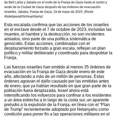
de Beit Lahia y Jabalia en el norte de la Franja de Gaza hasta el centro y
oeste de la Ciudad de Gaza después de las órdenes de evacuación
israelíes. Jabalia, Franja de Gaza, 19 de mayo de 2025. (Rizek
Abdeljawad/Xinhua/Alamy)
Esta escalada confirma que las acciones de los israelíes
en el enclave desde el 7 de octubre de 2023, incluidas las
muertes, el hambre y la destrucción, no son incidentes
aislados, sino parte de una política sistemática de
genocidio. Estas acciones, combinadas con el
desplazamiento forzado a gran escala, reflejan un plan
político y militar deliberado y coordinado para despoblar la
Franja.
Las fuerzas israelíes han emitido al menos 35 órdenes de
evacuación en la Franja de Gaza desde enero de este
año, afectando a más de un millón de personas. Estas
órdenes agravan el daño causado por las emitidas antes
de enero, que ya habían resultado en que gran parte de la
población fuera desplazada. Israel ahora está
intensificando los esfuerzos para confinar a los residentes
a un área estrecha a lo largo de la costa sur, un aparente
preludio a la expulsión de la Franja, en línea con el “Plan
de Trump” recientemente adoptado por Netanyahu como
condición para poner fin a las operaciones militares en el