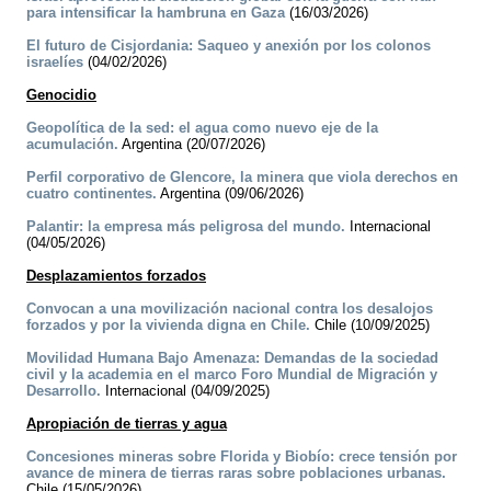
para intensificar la hambruna en Gaza
(16/03/2026)
El futuro de Cisjordania: Saqueo y anexión por los colonos
israelíes
(04/02/2026)
Genocidio
Geopolítica de la sed: el agua como nuevo eje de la
acumulación.
Argentina (20/07/2026)
Perfil corporativo de Glencore, la minera que viola derechos en
cuatro continentes.
Argentina (09/06/2026)
Palantir: la empresa más peligrosa del mundo.
Internacional
(04/05/2026)
Desplazamientos forzados
Convocan a una movilización nacional contra los desalojos
forzados y por la vivienda digna en Chile.
Chile (10/09/2025)
Movilidad Humana Bajo Amenaza: Demandas de la sociedad
civil y la academia en el marco Foro Mundial de Migración y
Desarrollo.
Internacional (04/09/2025)
Apropiación de tierras y agua
Concesiones mineras sobre Florida y Biobío: crece tensión por
avance de minera de tierras raras sobre poblaciones urbanas.
Chile (15/05/2026)