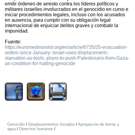
emitir órdenes de arresto contra los líderes políticos y
militares israelíes involucrados en el genocidio en curso e
iniciar procedimientos legales, incluso con los acusados
en ausencia, para cumplir con su obligación legal
internacional de enjuiciar delitos graves y combatir la
impunidad.
Fuente:
https://euromedmonitor.org/en/article/6735/35-evacuation-
orders-since-January:-Israel-uses-displacement,-
starvation-as-tools,-plans-to-push-Palestinians-from-Gaza-
as-condition-for-halting-genocide
364
Genocidio
/
Desplazamientos forzados
/
Apropiación de tierras y
agua
/
Derechos humanos
/