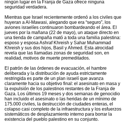
ningún lugar en la Franja de Gaza ofrece ninguna
seguridad verdadera.
Mientras que Israel recientemente ordenó a los civiles que
huyeran a Al-Mawasi, alegando que era “seguro”, los
aviones israelíes continuaron bombardeando el área. El
jueves por la mañana (22 de mayo), un ataque directo en
una tienda de campaña mató a toda una familia palestina:
esposo y esposa Ashraf Khreish y Sahar Muhammad
Khreish y sus dos hijos, Basil y Ahmed. Esta atrocidad
revela que las llamadas zonas de seguridad son, en
realidad, motivos de muerte premeditados.
El patrón de las órdenes de evacuación, el hambre
deliberada y la distribución de ayuda estrictamente
restringida es parte de un plan israelí que avanza
claramente hacia su objetivo final: el asesinato en masa y
la expulsión de los palestinos restantes de la Franja de
Gaza. Los últimos 19 meses y dos semanas de genocidio
han incluido el asesinato o las heridas de un mínimo de
175.000 civiles, la destrucción de ciudades enteras, el
colapso casi completo de la infraestructura y los esfuerzos
sistemáticos de desplazamiento interno para borrar la
existencia del pueblo palestino en su conjunto.