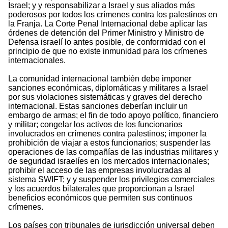
Israel; y y responsabilizar a Israel y sus aliados más
poderosos por todos los crímenes contra los palestinos en
la Franja. La Corte Penal Internacional debe aplicar las
órdenes de detención del Primer Ministro y Ministro de
Defensa israelí lo antes posible, de conformidad con el
principio de que no existe inmunidad para los crímenes
internacionales.
La comunidad internacional también debe imponer
sanciones económicas, diplomáticas y militares a Israel
por sus violaciones sistemáticas y graves del derecho
internacional. Estas sanciones deberían incluir un
embargo de armas; el fin de todo apoyo político, financiero
y militar; congelar los activos de los funcionarios
involucrados en crímenes contra palestinos; imponer la
prohibición de viajar a estos funcionarios; suspender las
operaciones de las compañías de las industrias militares y
de seguridad israelíes en los mercados internacionales;
prohibir el acceso de las empresas involucradas al
sistema SWIFT; y y suspender los privilegios comerciales
y los acuerdos bilaterales que proporcionan a Israel
beneficios económicos que permiten sus continuos
crímenes.
Los países con tribunales de jurisdicción universal deben