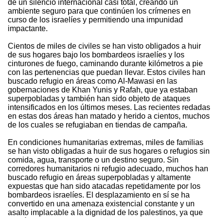
de un silencio internacional casi total, creando un
ambiente seguro para que continúen los crímenes en
curso de los israelíes y permitiendo una impunidad
impactante.
Cientos de miles de civiles se han visto obligados a huir
de sus hogares bajo los bombardeos israelíes y los
cinturones de fuego, caminando durante kilómetros a pie
con las pertenencias que puedan llevar. Estos civiles han
buscado refugio en áreas como Al-Mawasi en las
gobernaciones de Khan Yunis y Rafah, que ya estaban
superpobladas y también han sido objeto de ataques
intensificados en los últimos meses. Las recientes redadas
en estas dos áreas han matado y herido a cientos, muchos
de los cuales se refugiaban en tiendas de campaña.
En condiciones humanitarias extremas, miles de familias
se han visto obligadas a huir de sus hogares o refugios sin
comida, agua, transporte o un destino seguro. Sin
corredores humanitarios ni refugio adecuado, muchos han
buscado refugio en áreas superpobladas y altamente
expuestas que han sido atacadas repetidamente por los
bombardeos israelíes. El desplazamiento en sí se ha
convertido en una amenaza existencial constante y un
asalto implacable a la dignidad de los palestinos, ya que