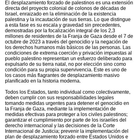
El desplazamiento forzado de palestinos es una extensión
directa del proyecto colonial de colonos de décadas de
Israel, enraizado en la eliminación de la existencia
palestina y la incautación de sus tierras. Lo que distingue
a esta fase es su escala y gravedad sin precedentes,
demostradas por la focalización integral de los 2,3
millones de residentes de la Franja de Gaza desde el 7 de
octubre de 2023 a través del genocidio y la negación de
los derechos humanos más básicos de las personas. Las
condiciones de extrema coerción y privación impuestas al
pueblo palestino representan un esfuerzo deliberado para
expulsarlo de su tierra natal, no por elección sino como
condición para su propia supervivencia. Este es uno de
los casos más flagrantes de desplazamiento masivo
planificado en la historia moderna.
Todos los Estados, tanto individual como colectivamente,
deben cumplir con sus responsabilidades legales
tomando medidas urgentes para detener el genocidio en
la Franja de Gaza, mediante la implementación de
medidas efectivas para proteger a los civiles palestinos;
garantizar el cumplimiento por parte de los israelíes del
derecho internacional y las decisiones de la Corte
Internacional de Justicia; prevenir la implementación del
plan de desplazamiento forzado entre Estados Unidos e