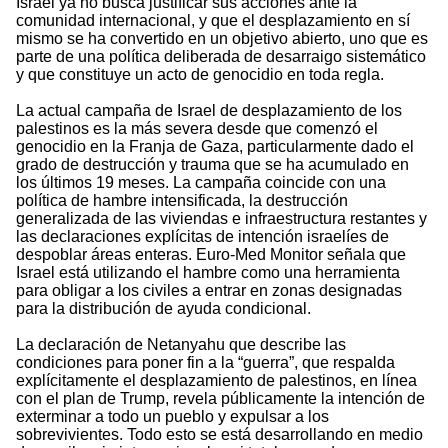
Israel ya no busca justificar sus acciones ante la
comunidad internacional, y que el desplazamiento en sí
mismo se ha convertido en un objetivo abierto, uno que es
parte de una política deliberada de desarraigo sistemático
y que constituye un acto de genocidio en toda regla.
La actual campaña de Israel de desplazamiento de los
palestinos es la más severa desde que comenzó el
genocidio en la Franja de Gaza, particularmente dado el
grado de destrucción y trauma que se ha acumulado en
los últimos 19 meses. La campaña coincide con una
política de hambre intensificada, la destrucción
generalizada de las viviendas e infraestructura restantes y
las declaraciones explícitas de intención israelíes de
despoblar áreas enteras. Euro-Med Monitor señala que
Israel está utilizando el hambre como una herramienta
para obligar a los civiles a entrar en zonas designadas
para la distribución de ayuda condicional.
La declaración de Netanyahu que describe las
condiciones para poner fin a la “guerra”, que respalda
explícitamente el desplazamiento de palestinos, en línea
con el plan de Trump, revela públicamente la intención de
exterminar a todo un pueblo y expulsar a los
sobrevivientes. Todo esto se está desarrollando en medio