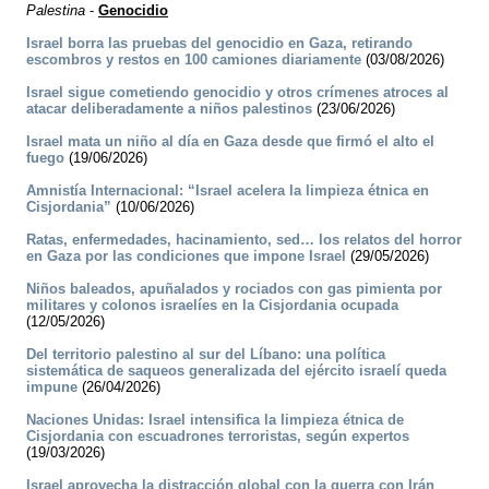
Palestina
-
Genocidio
Israel borra las pruebas del genocidio en Gaza, retirando
escombros y restos en 100 camiones diariamente
(03/08/2026)
Israel sigue cometiendo genocidio y otros crímenes atroces al
atacar deliberadamente a niños palestinos
(23/06/2026)
Israel mata un niño al día en Gaza desde que firmó el alto el
fuego
(19/06/2026)
Amnistía Internacional: “Israel acelera la limpieza étnica en
Cisjordania”
(10/06/2026)
Ratas, enfermedades, hacinamiento, sed… los relatos del horror
en Gaza por las condiciones que impone Israel
(29/05/2026)
Niños baleados, apuñalados y rociados con gas pimienta por
militares y colonos israelíes en la Cisjordania ocupada
(12/05/2026)
Del territorio palestino al sur del Líbano: una política
sistemática de saqueos generalizada del ejército israelí queda
impune
(26/04/2026)
Naciones Unidas: Israel intensifica la limpieza étnica de
Cisjordania con escuadrones terroristas, según expertos
(19/03/2026)
Israel aprovecha la distracción global con la guerra con Irán