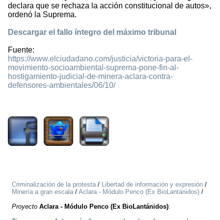
declara que se rechaza la acción constitucional de autos»,
ordenó la Suprema.
Descargar el fallo íntegro del máximo tribunal
Fuente:
https://www.elciudadano.com/justicia/victoria-para-el-
movimiento-socioambiental-suprema-pone-fin-al-
hostigamiento-judicial-de-minera-aclara-contra-
defensores-ambientales/06/10/
827
Criminalización de la protesta
/
Libertad de información y expresión
/
Minería a gran escala
/
Aclara - Módulo Penco (Ex BioLantánidos)
/
Proyecto
Aclara - Módulo Penco (Ex BioLantánidos)
: