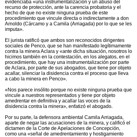
evidenciaba «una instrumentalización y un abuso del
recurso de protección, ante la carencia probatoria y el
hecho de que no existe ninguna prueba de este
procedimiento que vincule directa o indirectamente a don
Arnoldo (Cárcamo y a Camila (Arriagada) por lo que se les
imputa».
El jurista ratificó que ambos son reconocidos dirigentes
sociales de Penco, que se han manifestado legítimamente
contra la minera Aclara y «ante dicha situación, nosotros lo
hicimos también en la contestación, en los alegatos, en el
procedimiento, que hay una instrumentalización por parte
de Aclara, por parte de sus abogados, que tiene por objeto
acallar, silenciar la disidencia contra el proceso que lleva
a cabo la minera en Penco».
«Nos parece insólito porque no existe ninguna prueba que
vincule a nuestros representados y tiene por objeto
amedrentar en definitiva y acallar las voces de la
disidencia contra la minera», enfatizó el abogado.
Por su parte, la defensora ambiental Camila Arriagada,
aparte de negar las acusaciones de la minera, y calificó el
dictamen de la Corte de Apelaciones de Concepción,
como una «señal de amedrentamiento y hostigamiento