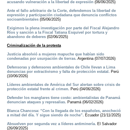
acusando vulneración a la libertad de expresión
(06/06/2025)
Ante el fallo arbitrario de la Corte, defendemos la libertad de
expresión y participación ciudadana que denuncia conflictos
socioambientales
(05/06/2025)
Exigimos la plena investigación por parte del Fiscal Alejandro
Ríos y sanción a la Fiscal Tatiana Esquivel por tortura y
abandono de deberes
(02/06/2025)
Criminalización de la protesta
Justicia absolvió a mujeres mapuche que habían sido
condenadas por usurpación de tierras.
Argentina (07/07/2026)
Defensoras y defensores ambientales de Chile llevan a Lima
denuncias por extractivismo y falta de protección estatal.
Perú
(10/06/2026)
Líderes ambientales de América del Sur alertan sobre crisis de
protección estatal frente al crimen.
Perú (04/06/2026)
Defender los manglares tiene costo: ambientalistas de Panamá
denuncian ataques y represalias.
Panamá (06/02/2026)
Blanca Chancosa: “Con la llegada de los españoles, anocheció
a mitad del día. Y sigue siendo de noche”.
Ecuador (21/11/2025)
Absuelven por segunda vez a líderes antiminería.
El Salvador
(26/09/2025)