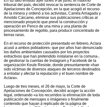
En su fallo emitido ayer lunes 9 de junio, el máximo
tribunal del país, decidió revocar la sentencia de Corte de
Apelaciones de Concepción, en la que acogió el recurso
de la minera y ordenó a los activistas, Camila Arriagada y
Arnoldo Cárcamo, eliminar sus publicaciones críticas al
mencionado proyecto que prevé la construcción y
operación en Penco de una mina y una planta de
procesamiento de regolito, para producir concentrado de
tierras raras.
En el recurso de protección presentado en febrero, Aclara
acusó a ambos pobladores- que por años han denunciado
los daños ambientales causados por los proyectos
extractivos que han pretendido instalarse en la comuna-,
de gestionar la cuentas de Instagram y Facebook de la
organización Keule Resiste, donde presuntamente «han
sido víctimas de diversos ataques de terceros destinados
a enlodar y afectar la reputación y el buen nombre de
Aclara».
Luego de tres meses, el 26 de mayo, la Corte de
Apelaciones de Concepción, decidió acoger la acción
legal, ordenando «a los recurridos la eliminación de toda
publicación de mensajes o imágenes o finalmente
contenido que hayan á replicado de la página de