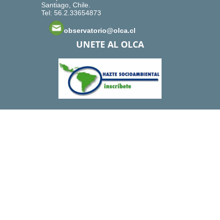
Santiago, Chile.
Tel: 56.2.33654873
observatorio@olca.cl
UNETE AL OLCA