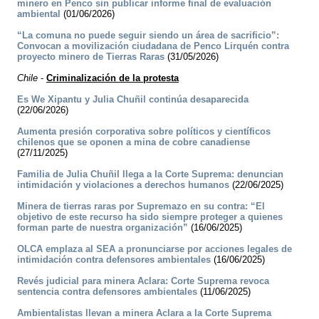
minero en Penco sin publicar informe final de evaluación
ambiental
(01/06/2026)
“La comuna no puede seguir siendo un área de sacrificio”:
Convocan a movilización ciudadana de Penco Lirquén contra
proyecto minero de Tierras Raras
(31/05/2026)
Chile
-
Criminalización de la protesta
Es We Xipantu y Julia Chuñil continúa desaparecida
(22/06/2026)
Aumenta presión corporativa sobre políticos y científicos
chilenos que se oponen a mina de cobre canadiense
(27/11/2025)
Familia de Julia Chuñil llega a la Corte Suprema: denuncian
intimidación y violaciones a derechos humanos
(22/06/2025)
Minera de tierras raras por Supremazo en su contra: “El
objetivo de este recurso ha sido siempre proteger a quienes
forman parte de nuestra organización”
(16/06/2025)
OLCA emplaza al SEA a pronunciarse por acciones legales de
intimidación contra defensores ambientales
(16/06/2025)
Revés judicial para minera Aclara: Corte Suprema revoca
sentencia contra defensores ambientales
(11/06/2025)
Ambientalistas llevan a minera Aclara a la Corte Suprema