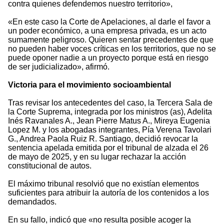
contra quienes defendemos nuestro territorio»,
«En este caso la Corte de Apelaciones, al darle el favor a
un poder económico, a una empresa privada, es un acto
sumamente peligroso. Quieren sentar precedentes de que
no pueden haber voces críticas en los territorios, que no se
puede oponer nadie a un proyecto porque está en riesgo
de ser judicializado», afirmó.
Victoria para el movimiento socioambiental
Tras revisar los antecedentes del caso, la Tercera Sala de
la Corte Suprema, integrada por los ministros (as), Adelita
Inés Ravanales A., Jean Pierre Matus A., Mireya Eugenia
Lopez M. y los abogadas integrantes, Pía Verena Tavolari
G., Andrea Paola Ruiz R. Santiago, decidió revocar la
sentencia apelada emitida por el tribunal de alzada el 26
de mayo de 2025, y en su lugar rechazar la acción
constitucional de autos.
El máximo tribunal resolvió que no existían elementos
suficientes para atribuir la autoría de los contenidos a los
demandados.
En su fallo, indicó que «no resulta posible acoger la