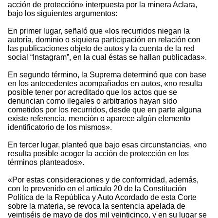
acción de protección» interpuesta por la minera Aclara,
bajo los siguientes argumentos:
En primer lugar, señaló que «los recurridos niegan la
autoría, dominio o siquiera participación en relación con
las publicaciones objeto de autos y la cuenta de la red
social “Instagram”, en la cual éstas se hallan publicadas».
En segundo término, la Suprema determinó que con base
en los antecedentes acompañados en autos, «no resulta
posible tener por acreditado que los actos que se
denuncian como ilegales o arbitrarios hayan sido
cometidos por los recurridos, desde que en parte alguna
existe referencia, mención o aparece algún elemento
identificatorio de los mismos».
En tercer lugar, planteó que bajo esas circunstancias, «no
resulta posible acoger la acción de protección en los
términos planteados».
«Por estas consideraciones y de conformidad, además,
con lo prevenido en el artículo 20 de la Constitución
Política de la República y Auto Acordado de esta Corte
sobre la materia, se revoca la sentencia apelada de
veintiséis de mayo de dos mil veinticinco, y en su lugar se