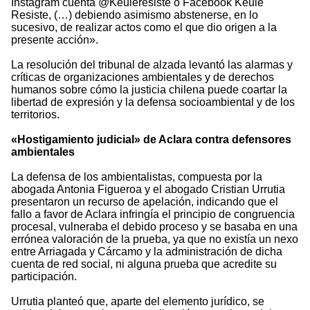
Instagram cuenta @Keuleresiste o Facebook Keule
Resiste, (…) debiendo asimismo abstenerse, en lo
sucesivo, de realizar actos como el que dio origen a la
presente acción».
La resolución del tribunal de alzada levantó las alarmas y
críticas de organizaciones ambientales y de derechos
humanos sobre cómo la justicia chilena puede coartar la
libertad de expresión y la defensa socioambiental y de los
territorios.
«Hostigamiento judicial» de Aclara contra defensores
ambientales
La defensa de los ambientalistas, compuesta por la
abogada Antonia Figueroa y el abogado Cristian Urrutia
presentaron un recurso de apelación, indicando que el
fallo a favor de Aclara infringía el principio de congruencia
procesal, vulneraba el debido proceso y se basaba en una
errónea valoración de la prueba, ya que no existía un nexo
entre Arriagada y Cárcamo y la administración de dicha
cuenta de red social, ni alguna prueba que acredite su
participación.
Urrutia planteó que, aparte del elemento jurídico, se