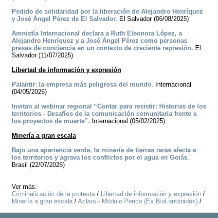
Pedido de solidaridad por la liberación de Alejandro Henríquez
y José Ángel Pérez de El Salvador.
El Salvador (06/08/2025)
Amnistía Internacional declara a Ruth Eleonora López, a
Alejandro Henríquez y a José Ángel Pérez como personas
presas de conciencia en un contexto de creciente represión.
El
Salvador (11/07/2025)
Libertad de información y expresión
Palantir: la empresa más peligrosa del mundo.
Internacional
(04/05/2026)
Invitan al webinar regional “Contar para resistir: Historias de los
territorios - Desafíos de la comunicación comunitaria frente a
los proyectos de muerte”.
Internacional (05/02/2025)
Minería a gran escala
Bajo una apariencia verde, la minería de tierras raras afecta a
los territorios y agrava los conflictos por el agua en Goiás.
Brasil (22/07/2026)
Ver más:
Criminalización de la protesta
/
Libertad de información y expresión
/
Minería a gran escala
/
Aclara - Módulo Penco (Ex BioLantánidos)
/