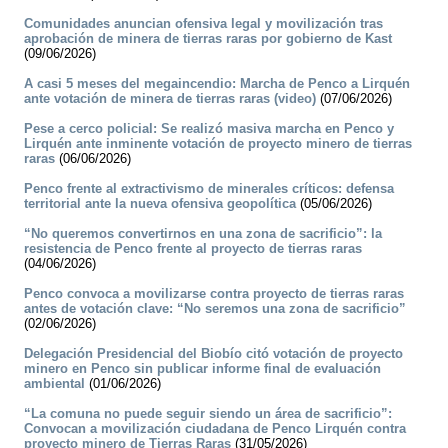
Comunidades anuncian ofensiva legal y movilización tras
aprobación de minera de tierras raras por gobierno de Kast
(09/06/2026)
A casi 5 meses del megaincendio: Marcha de Penco a Lirquén
ante votación de minera de tierras raras (video)
(07/06/2026)
Pese a cerco policial: Se realizó masiva marcha en Penco y
Lirquén ante inminente votación de proyecto minero de tierras
raras
(06/06/2026)
Penco frente al extractivismo de minerales críticos: defensa
territorial ante la nueva ofensiva geopolítica
(05/06/2026)
“No queremos convertirnos en una zona de sacrificio”: la
resistencia de Penco frente al proyecto de tierras raras
(04/06/2026)
Penco convoca a movilizarse contra proyecto de tierras raras
antes de votación clave: “No seremos una zona de sacrificio”
(02/06/2026)
Delegación Presidencial del Biobío citó votación de proyecto
minero en Penco sin publicar informe final de evaluación
ambiental
(01/06/2026)
“La comuna no puede seguir siendo un área de sacrificio”:
Convocan a movilización ciudadana de Penco Lirquén contra
proyecto minero de Tierras Raras
(31/05/2026)