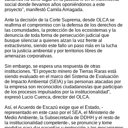
social donde llevamos años oponiéndonos a este
proyecto", manifestó Camila Arriagada.
Ante la decisión de la Corte Suprema, desde OLCA se
reafirma el compromiso con la defensa de los derechos de
las comunidades, la protección de los ecosistemas y la
denuncia de toda forma de persecución judicial que
busque silenciar a quienes alzan la voz frente al
extractivismo, siendo este fallo un paso más en la lucha
por la justicia ambiental y por territorios libres de
amenazas corporativas.
Sin embargo, se espera una respuesta de otras
instituciones. “El proyecto minero de Tierras Raras está
siendo evaluado en el marco del Sistema de Evaluación
de Impacto Ambiental (SEIA) y las personas atacadas por
la empresa son reconocidos ciudadanos/as que participan
de los procesos impulsados por la institucionalidad”,
expresó Lucio Cuenca, director del OLCA.
Así, el Acuerdo de Escazú exige que el Estado, -
representado en este caso por el SEA, el Ministerio de
Medio Ambiente, la Subsecretaría de DDHH y el resto de
la institucionalidad competente-, se pronuncie y tome
medidas para dar garantías y protección a los mecanismos