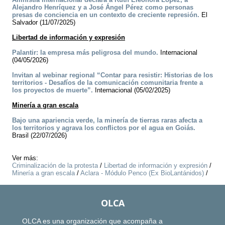
Alejandro Henríquez y a José Ángel Pérez como personas
presas de conciencia en un contexto de creciente represión.
El
Salvador (11/07/2025)
Libertad de información y expresión
Palantir: la empresa más peligrosa del mundo.
Internacional
(04/05/2026)
Invitan al webinar regional “Contar para resistir: Historias de los
territorios - Desafíos de la comunicación comunitaria frente a
los proyectos de muerte”.
Internacional (05/02/2025)
Minería a gran escala
Bajo una apariencia verde, la minería de tierras raras afecta a
los territorios y agrava los conflictos por el agua en Goiás.
Brasil (22/07/2026)
Ver más:
Criminalización de la protesta
/
Libertad de información y expresión
/
Minería a gran escala
/
Aclara - Módulo Penco (Ex BioLantánidos)
/
OLCA
OLCA es una organización que acompaña a