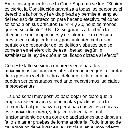
Entre los argumentos de la Corte Suprema se lee: “Si bien
es cierto, la Constitución garantiza a todas las personas el
derecho a la honra y la vida privada y permite el empleo
del recurso de protección para hacerlo efectivo, tal como
se señala en sus artículos 19 N° 4 y 20, no lo es menos
que en su artículo 19 N° 12, se garantiza también la
libertad de emitir opiniones y de informar, sin censura
previa, en cualquier forma y por cualquier medio, sin
perjuicio de responder de los delitos y abusos que se
cometan en el ejercicio de esa libertad, según lo
establezca la ley de quórum calificado dictada al efecto”
Con este fallo se sienta un precedente para los
movimientos socioambientales al reconocer que la libertad
de expresión y el derecho a defender el territorio no
pueden ser censurados mediante mecanismos judiciales
improcedentes.
"Es una señal muy positiva para dejar en claro que la
empresa se equivoca y tiene malas prácticas con la
comunidad al judicializar a personas con voces críticas a
este proyecto minero, y deja en evidencia el mal
funcionamiento de una corte de apelaciones que daba un
fallo sin tener pruebas de forma arbitraria. Todo intento de
callarnos no tiene lugar en la justicia ni en el movimiento