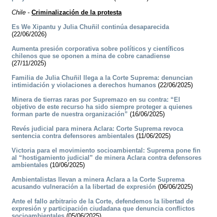
Chile
-
Criminalización de la protesta
Es We Xipantu y Julia Chuñil continúa desaparecida
(22/06/2026)
Aumenta presión corporativa sobre políticos y científicos
chilenos que se oponen a mina de cobre canadiense
(27/11/2025)
Familia de Julia Chuñil llega a la Corte Suprema: denuncian
intimidación y violaciones a derechos humanos
(22/06/2025)
Minera de tierras raras por Supremazo en su contra: “El
objetivo de este recurso ha sido siempre proteger a quienes
forman parte de nuestra organización”
(16/06/2025)
Revés judicial para minera Aclara: Corte Suprema revoca
sentencia contra defensores ambientales
(11/06/2025)
Victoria para el movimiento socioambiental: Suprema pone fin
al “hostigamiento judicial” de minera Aclara contra defensores
ambientales
(10/06/2025)
Ambientalistas llevan a minera Aclara a la Corte Suprema
acusando vulneración a la libertad de expresión
(06/06/2025)
Ante el fallo arbitrario de la Corte, defendemos la libertad de
expresión y participación ciudadana que denuncia conflictos
socioambientales
(05/06/2025)