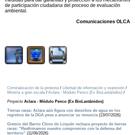
de participación ciudadana del proceso de evaluación
ambiental.
Comunicaciones OLCA
820
Criminalización de la protesta
/
Libertad de información y expresión
/
Minería a gran escala
/
Aclara - Módulo Penco (Ex BioLantánidos)
/
Proyecto
Aclara - Módulo Penco (Ex BioLantánidos)
:
Tierras raras: Aclara aún figura con derechos de agua en los
registros de la DGA pese a anunciar su renuncia
(13/07/2026)
Gremio del Barrio Chino de Lirquén rechaza proyecto de tierras
raras: “Reafirmamos nuestro compromiso con la defensa del
territorio”
(11/06/2026)