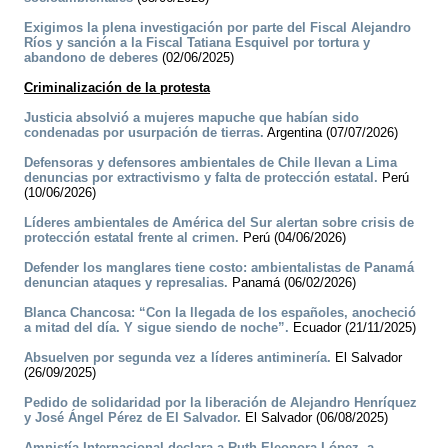
Exigimos la plena investigación por parte del Fiscal Alejandro
Ríos y sanción a la Fiscal Tatiana Esquivel por tortura y
abandono de deberes
(02/06/2025)
Criminalización de la protesta
Justicia absolvió a mujeres mapuche que habían sido
condenadas por usurpación de tierras.
Argentina (07/07/2026)
Defensoras y defensores ambientales de Chile llevan a Lima
denuncias por extractivismo y falta de protección estatal.
Perú
(10/06/2026)
Líderes ambientales de América del Sur alertan sobre crisis de
protección estatal frente al crimen.
Perú (04/06/2026)
Defender los manglares tiene costo: ambientalistas de Panamá
denuncian ataques y represalias.
Panamá (06/02/2026)
Blanca Chancosa: “Con la llegada de los españoles, anocheció
a mitad del día. Y sigue siendo de noche”.
Ecuador (21/11/2025)
Absuelven por segunda vez a líderes antiminería.
El Salvador
(26/09/2025)
Pedido de solidaridad por la liberación de Alejandro Henríquez
y José Ángel Pérez de El Salvador.
El Salvador (06/08/2025)
Amnistía Internacional declara a Ruth Eleonora López, a