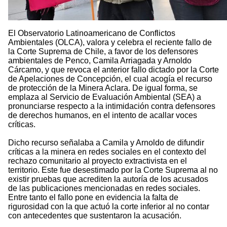
El Observatorio Latinoamericano de Conflictos
Ambientales (OLCA), valora y celebra el reciente fallo de
la Corte Suprema de Chile, a favor de los defensores
ambientales de Penco, Camila Arriagada y Arnoldo
Cárcamo, y que revoca el anterior fallo dictado por la Corte
de Apelaciones de Concepción, el cual acogía el recurso
de protección de la Minera Aclara. De igual forma, se
emplaza al Servicio de Evaluación Ambiental (SEA) a
pronunciarse respecto a la intimidación contra defensores
de derechos humanos, en el intento de acallar voces
críticas.
Dicho recurso señalaba a Camila y Arnoldo de difundir
críticas a la minera en redes sociales en el contexto del
rechazo comunitario al proyecto extractivista en el
territorio. Este fue desestimado por la Corte Suprema al no
existir pruebas que acrediten la autoría de los acusados
de las publicaciones mencionadas en redes sociales.
Entre tanto el fallo pone en evidencia la falta de
rigurosidad con la que actuó la corte inferior al no contar
con antecedentes que sustentaron la acusación.