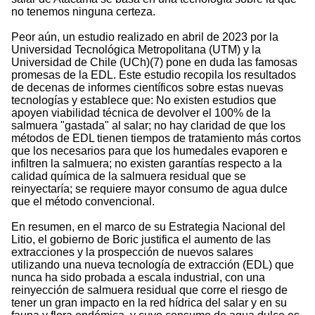
no tenemos ninguna certeza.
Peor aún, un estudio realizado en abril de 2023 por la
Universidad Tecnológica Metropolitana (UTM) y la
Universidad de Chile (UCh)(7) pone en duda las famosas
promesas de la EDL. Este estudio recopila los resultados
de decenas de informes científicos sobre estas nuevas
tecnologías y establece que: No existen estudios que
apoyen viabilidad técnica de devolver el 100% de la
salmuera "gastada" al salar; no hay claridad de que los
métodos de EDL tienen tiempos de tratamiento más cortos
que los necesarios para que los humedales evaporen e
infiltren la salmuera; no existen garantías respecto a la
calidad química de la salmuera residual que se
reinyectaría; se requiere mayor consumo de agua dulce
que el método convencional.
En resumen, en el marco de su Estrategia Nacional del
Litio, el gobierno de Boric justifica el aumento de las
extracciones y la prospección de nuevos salares
utilizando una nueva tecnología de extracción (EDL) que
nunca ha sido probada a escala industrial, con una
reinyección de salmuera residual que corre el riesgo de
tener un gran impacto en la red hídrica del salar y en su