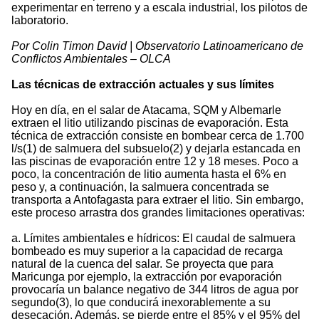
experimentar en terreno y a escala industrial, los pilotos de
laboratorio.
Por Colin Timon David | Observatorio Latinoamericano de
Conflictos Ambientales – OLCA
Las técnicas de extracción actuales y sus límites
Hoy en día, en el salar de Atacama, SQM y Albemarle
extraen el litio utilizando piscinas de evaporación. Esta
técnica de extracción consiste en bombear cerca de 1.700
l/s(1) de salmuera del subsuelo(2) y dejarla estancada en
las piscinas de evaporación entre 12 y 18 meses. Poco a
poco, la concentración de litio aumenta hasta el 6% en
peso y, a continuación, la salmuera concentrada se
transporta a Antofagasta para extraer el litio. Sin embargo,
este proceso arrastra dos grandes limitaciones operativas:
a. Límites ambientales e hídricos: El caudal de salmuera
bombeado es muy superior a la capacidad de recarga
natural de la cuenca del salar. Se proyecta que para
Maricunga por ejemplo, la extracción por evaporación
provocaría un balance negativo de 344 litros de agua por
segundo(3), lo que conducirá inexorablemente a su
desecación. Además, se pierde entre el 85% y el 95% del