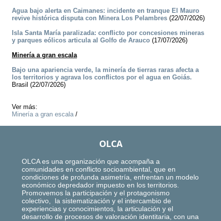
Agua bajo alerta en Caimanes: incidente en tranque El Mauro
revive histórica disputa con Minera Los Pelambres
(22/07/2026)
Isla Santa María paralizada: conflicto por concesiones mineras
y parques eólicos articula al Golfo de Arauco
(17/07/2026)
Minería a gran escala
Bajo una apariencia verde, la minería de tierras raras afecta a
los territorios y agrava los conflictos por el agua en Goiás.
Brasil (22/07/2026)
Ver más:
Minería a gran escala
/
OLCA
OLCA es una organización que acompaña a
comunidades en conflicto socioambiental, que en
condiciones de profunda asimetría, enfrentan un modelo
económico depredador impuesto en los territorios.
Promovemos la participación y el protagonismo
colectivo, la sistematización y el intercambio de
experiencias y conocimientos, la articulación y el
desarrollo de procesos de valoración identitaria, con una