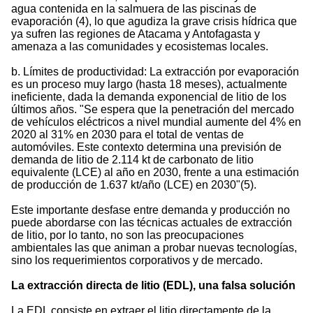
agua contenida en la salmuera de las piscinas de
evaporación (4), lo que agudiza la grave crisis hídrica que
ya sufren las regiones de Atacama y Antofagasta y
amenaza a las comunidades y ecosistemas locales.
b. Límites de productividad: La extracción por evaporación
es un proceso muy largo (hasta 18 meses), actualmente
ineficiente, dada la demanda exponencial de litio de los
últimos años. "Se espera que la penetración del mercado
de vehículos eléctricos a nivel mundial aumente del 4% en
2020 al 31% en 2030 para el total de ventas de
automóviles. Este contexto determina una previsión de
demanda de litio de 2.114 kt de carbonato de litio
equivalente (LCE) al año en 2030, frente a una estimación
de producción de 1.637 kt/año (LCE) en 2030"(5).
Este importante desfase entre demanda y producción no
puede abordarse con las técnicas actuales de extracción
de litio, por lo tanto, no son las preocupaciones
ambientales las que animan a probar nuevas tecnologías,
sino los requerimientos corporativos y de mercado.
La extracción directa de litio (EDL), una falsa solución
La EDL consiste en extraer el litio directamente de la