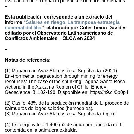
evaluación de su impacto potencial sobre los humedales.
–
Esta publicación corresponde a un extracto del
informe “
Salares en riesgo. La tramposa estrategia
nacional del litio
”, elaborado por Colin Timon David y
editado por el Observatorio Latinoamericano de
Conflictos Ambientales – OLCA en 2024
–
Notas de referencia:
(1) Mohammad Ayaz Alam y Rosa Sepúlveda. (2021).
Environmental degradation through mining for energy
resources: The case of the shrinking Laguna Santa Rosa
wetland in the Atacama Region of Chile. Energy
Geoscience, 3, 182-190. Disponible en: https://n9.cl/0p0p4
(2) Casi el 48% de la producción mundial de Li procede de
salmueras de lagos salados (humedales).
(3) Mohammad Ayaz Alam y Rosa Sepúlveda. Op cit
(4) Esto equivale a 1.400 m3 de agua por tonelada de Li
contenida en la salmuera extraída.