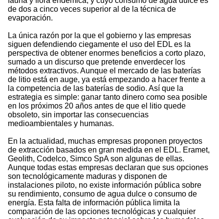
fauna y flora endémica, y cuyo consumo de agua dulce es
de dos a cinco veces superior al de la técnica de
evaporación.
La única razón por la que el gobierno y las empresas
siguen defendiendo ciegamente el uso del EDL es la
perspectiva de obtener enormes beneficios a corto plazo,
sumado a un discurso que pretende enverdecer los
métodos extractivos. Aunque el mercado de las baterías
de litio está en auge, ya está empezando a hacer frente a
la competencia de las baterías de sodio. Así que la
estrategia es simple: ganar tanto dinero como sea posible
en los próximos 20 años antes de que el litio quede
obsoleto, sin importar las consecuencias
medioambientales y humanas.
En la actualidad, muchas empresas proponen proyectos
de extracción basados en gran medida en el EDL. Eramet,
Geolith, Codelco, Simco SpA son algunas de ellas.
Aunque todas estas empresas declaran que sus opciones
son tecnológicamente maduras y disponen de
instalaciones piloto, no existe información pública sobre
su rendimiento, consumo de agua dulce o consumo de
energía. Esta falta de información pública limita la
comparación de las opciones tecnológicas y cualquier