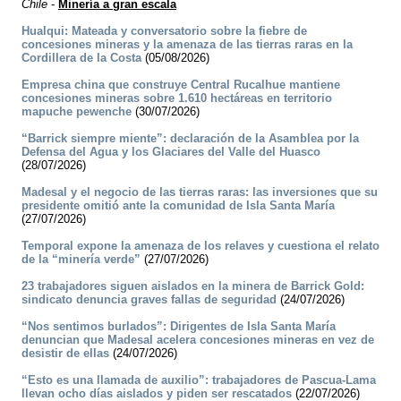
Chile
-
Minería a gran escala
Hualqui: Mateada y conversatorio sobre la fiebre de
concesiones mineras y la amenaza de las tierras raras en la
Cordillera de la Costa
(05/08/2026)
Empresa china que construye Central Rucalhue mantiene
concesiones mineras sobre 1.610 hectáreas en territorio
mapuche pewenche
(30/07/2026)
“Barrick siempre miente”: declaración de la Asamblea por la
Defensa del Agua y los Glaciares del Valle del Huasco
(28/07/2026)
Madesal y el negocio de las tierras raras: las inversiones que su
presidente omitió ante la comunidad de Isla Santa María
(27/07/2026)
Temporal expone la amenaza de los relaves y cuestiona el relato
de la “minería verde”
(27/07/2026)
23 trabajadores siguen aislados en la minera de Barrick Gold:
sindicato denuncia graves fallas de seguridad
(24/07/2026)
“Nos sentimos burlados”: Dirigentes de Isla Santa María
denuncian que Madesal acelera concesiones mineras en vez de
desistir de ellas
(24/07/2026)
“Esto es una llamada de auxilio”: trabajadores de Pascua-Lama
llevan ocho días aislados y piden ser rescatados
(22/07/2026)