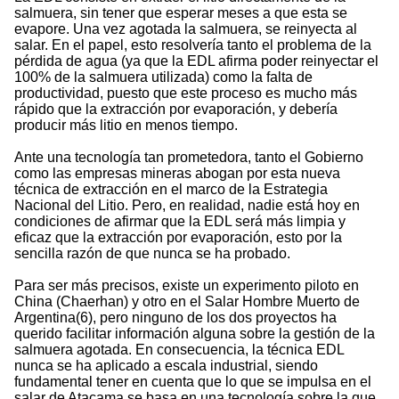
salmuera, sin tener que esperar meses a que esta se
evapore. Una vez agotada la salmuera, se reinyecta al
salar. En el papel, esto resolvería tanto el problema de la
pérdida de agua (ya que la EDL afirma poder reinyectar el
100% de la salmuera utilizada) como la falta de
productividad, puesto que este proceso es mucho más
rápido que la extracción por evaporación, y debería
producir más litio en menos tiempo.
Ante una tecnología tan prometedora, tanto el Gobierno
como las empresas mineras abogan por esta nueva
técnica de extracción en el marco de la Estrategia
Nacional del Litio. Pero, en realidad, nadie está hoy en
condiciones de afirmar que la EDL será más limpia y
eficaz que la extracción por evaporación, esto por la
sencilla razón de que nunca se ha probado.
Para ser más precisos, existe un experimento piloto en
China (Chaerhan) y otro en el Salar Hombre Muerto de
Argentina(6), pero ninguno de los dos proyectos ha
querido facilitar información alguna sobre la gestión de la
salmuera agotada. En consecuencia, la técnica EDL
nunca se ha aplicado a escala industrial, siendo
fundamental tener en cuenta que lo que se impulsa en el
salar de Atacama se basa en una tecnología sobre la que