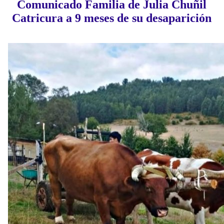
Comunicado Familia de Julia Chuñil
Catricura a 9 meses de su desaparición