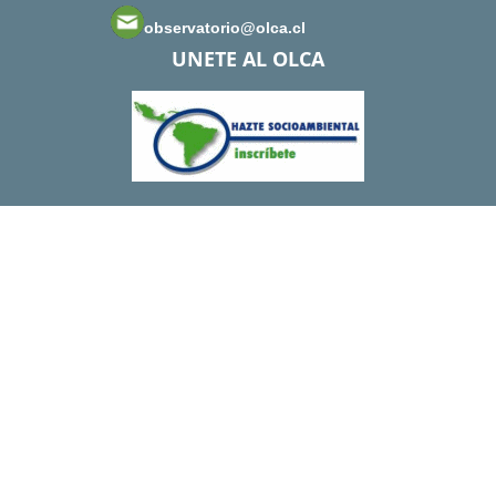
observatorio@olca.cl
UNETE AL OLCA