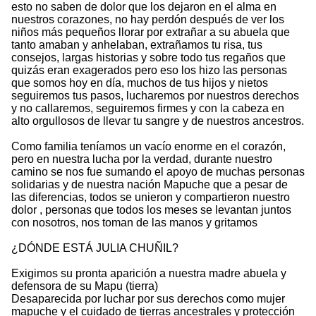
esto no saben de dolor que los dejaron en el alma en
nuestros corazones, no hay perdón después de ver los
niños más pequeños llorar por extrañar a su abuela que
tanto amaban y anhelaban, extrañamos tu risa, tus
consejos, largas historias y sobre todo tus regaños que
quizás eran exagerados pero eso los hizo las personas
que somos hoy en día, muchos de tus hijos y nietos
seguiremos tus pasos, lucharemos por nuestros derechos
y no callaremos, seguiremos firmes y con la cabeza en
alto orgullosos de llevar tu sangre y de nuestros ancestros.
Como familia teníamos un vacío enorme en el corazón,
pero en nuestra lucha por la verdad, durante nuestro
camino se nos fue sumando el apoyo de muchas personas
solidarias y de nuestra nación Mapuche que a pesar de
las diferencias, todos se unieron y compartieron nuestro
dolor , personas que todos los meses se levantan juntos
con nosotros, nos toman de las manos y gritamos
¿DÓNDE ESTÁ JULIA CHUÑIL?
Exigimos su pronta aparición a nuestra madre abuela y
defensora de su Mapu (tierra)
Desaparecida por luchar por sus derechos como mujer
mapuche y el cuidado de tierras ancestrales y protección