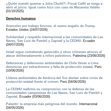
¿Quién mandó quemar a Julia Chuñil?: Fiscal Calfil se niega a
abrir el juicio. Igual como hizo con caso de Macarena Valdés
(01/10/2025)
Derechos humanos
Aranceles por trabajo forzoso, el nuevo engaño de Trump.
Estados Unidos (24/07/2026)
Solidaridad y respaldo internacional a las comunidades de Las
Naves, San Luis de Pambil y Zapotal y la CEDHU.
Ecuador
(04/07/2026)
Israel sigue cometiendo genocidio y otros crímenes atroces al
atacar deliberadamente a niños palestinos.
Palestina (23/06/2026)
Defensoras y defensores ambientales de Chile llevan a Lima
denuncias por extractivismo y falta de protección estatal.
Perú
(10/06/2026)
Líderes ambientales de América del Sur alertan sobre crisis de
protección estatal frente al crimen.
Perú (04/06/2026)
La CEDHU reafirma su compromiso con la defensa de las
comunidades campesinas de Las Naves, San Luis de Pambil y
Zapotal.
Ecuador (03/06/2026)
Palantir: la empresa más peligrosa del mundo.
Internacional
(04/05/2026)