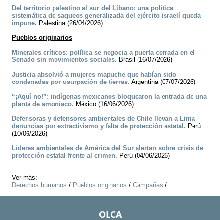
Del territorio palestino al sur del Líbano: una política
sistemática de saqueos generalizada del ejército israelí queda
impune.
Palestina (26/04/2026)
Pueblos originarios
Minerales críticos: política se negocia a puerta cerrada en el
Senado sin movimientos sociales.
Brasil (16/07/2026)
Justicia absolvió a mujeres mapuche que habían sido
condenadas por usurpación de tierras.
Argentina (07/07/2026)
“¡Aquí no!”: indígenas mexicanos bloquearon la entrada de una
planta de amoníaco.
México (16/06/2026)
Defensoras y defensores ambientales de Chile llevan a Lima
denuncias por extractivismo y falta de protección estatal.
Perú
(10/06/2026)
Líderes ambientales de América del Sur alertan sobre crisis de
protección estatal frente al crimen.
Perú (04/06/2026)
Ver más:
Derechos humanos
/
Pueblos originarios
/
Campañas
/
OLCA