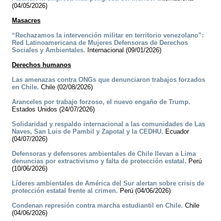
(04/05/2026)
Masacres
“Rechazamos la intervención militar en territorio venezolano”:
Red Latinoamericana de Mujeres Defensoras de Derechos
Sociales y Ambientales.
Internacional (09/01/2026)
Derechos humanos
Las amenazas contra ONGs que denunciaron trabajos forzados
en Chile.
Chile (02/08/2026)
Aranceles por trabajo forzoso, el nuevo engaño de Trump.
Estados Unidos (24/07/2026)
Solidaridad y respaldo internacional a las comunidades de Las
Naves, San Luis de Pambil y Zapotal y la CEDHU.
Ecuador
(04/07/2026)
Defensoras y defensores ambientales de Chile llevan a Lima
denuncias por extractivismo y falta de protección estatal.
Perú
(10/06/2026)
Líderes ambientales de América del Sur alertan sobre crisis de
protección estatal frente al crimen.
Perú (04/06/2026)
Condenan represión contra marcha estudiantil en Chile.
Chile
(04/06/2026)