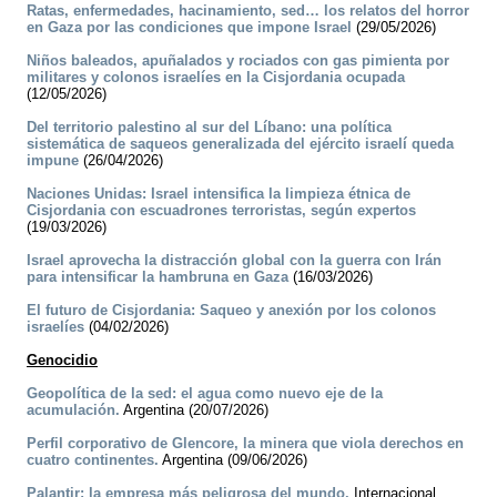
Ratas, enfermedades, hacinamiento, sed… los relatos del horror
en Gaza por las condiciones que impone Israel
(29/05/2026)
Niños baleados, apuñalados y rociados con gas pimienta por
militares y colonos israelíes en la Cisjordania ocupada
(12/05/2026)
Del territorio palestino al sur del Líbano: una política
sistemática de saqueos generalizada del ejército israelí queda
impune
(26/04/2026)
Naciones Unidas: Israel intensifica la limpieza étnica de
Cisjordania con escuadrones terroristas, según expertos
(19/03/2026)
Israel aprovecha la distracción global con la guerra con Irán
para intensificar la hambruna en Gaza
(16/03/2026)
El futuro de Cisjordania: Saqueo y anexión por los colonos
israelíes
(04/02/2026)
Genocidio
Geopolítica de la sed: el agua como nuevo eje de la
acumulación.
Argentina (20/07/2026)
Perfil corporativo de Glencore, la minera que viola derechos en
cuatro continentes.
Argentina (09/06/2026)
Palantir: la empresa más peligrosa del mundo.
Internacional