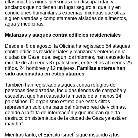
ellas muchos niños, personas con discapacidad y
ancianos que no tienen un lugar seguro al que ir y en
condiciones humanitarias extremas, mientras que otras
siguen varadas y completamente aisladas de alimentos,
agua y medicinas.
Matanzas y ataques contra edificios residenciales
Desde el 8 de agosto, la Oficina ha registrado 54 ataques
contra edificios residenciales y manzanas enteras en la
ciudad de Gaza, que, según los informes, han causado la
muerte de al menos 87 palestinos, entre ellos al menos 25
niños, 24 hombres y 12 mujeres.
Familias enteras han
sido asesinadas en estos ataques
.
También han registrado ataques contra refugios de
personas desplazadas, incluidas tiendas de campaña y
escuelas, que han causado la muerte de al menos 14
palestinos. El organismo estima que estas cifras
representan solo una parte del número real de víctimas,
debido a la falta de información y que indican que “la
destrucción sistemática de la ciudad de Gaza ya está en
marcha”.
Mientras tanto, el Ejército israelí sigue instando a los