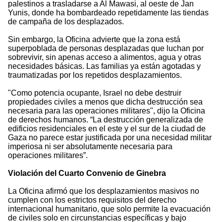
palestinos a trasladarse a Al Mawasi, al oeste de Jan
Yunis, donde ha bombardeado repetidamente las tiendas
de campaña de los desplazados.
Sin embargo, la Oficina advierte que la zona está
superpoblada de personas desplazadas que luchan por
sobrevivir, sin apenas acceso a alimentos, agua y otras
necesidades básicas. Las familias ya están agotadas y
traumatizadas por los repetidos desplazamientos.
"Como potencia ocupante, Israel no debe destruir
propiedades civiles a menos que dicha destrucción sea
necesaria para las operaciones militares", dijo la Oficina
de derechos humanos. “La destrucción generalizada de
edificios residenciales en el este y el sur de la ciudad de
Gaza no parece estar justificada por una necesidad militar
imperiosa ni ser absolutamente necesaria para
operaciones militares”.
Violación del Cuarto Convenio de Ginebra
La Oficina afirmó que los desplazamientos masivos no
cumplen con los estrictos requisitos del derecho
internacional humanitario, que solo permite la evacuación
de civiles solo en circunstancias específicas y bajo