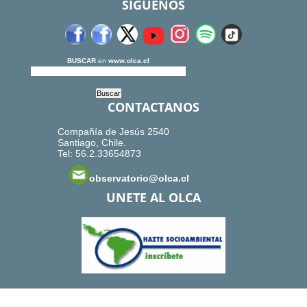
SIGUENOS
BUSCAR
en
www.olca.cl
CONTACTANOS
Compañía de Jesús 2540
Santiago, Chile.
Tel: 56.2.33654873
observatorio@olca.cl
UNETE AL OLCA