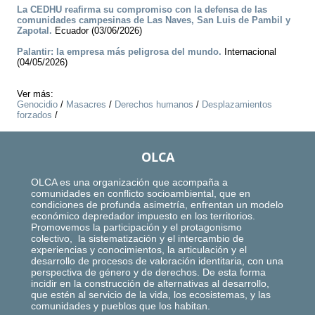
La CEDHU reafirma su compromiso con la defensa de las
comunidades campesinas de Las Naves, San Luis de Pambil y
Zapotal.
Ecuador (03/06/2026)
Palantir: la empresa más peligrosa del mundo.
Internacional
(04/05/2026)
Ver más:
Genocidio
/
Masacres
/
Derechos humanos
/
Desplazamientos
forzados
/
OLCA
OLCA es una organización que acompaña a
comunidades en conflicto socioambiental, que en
condiciones de profunda asimetría, enfrentan un modelo
económico depredador impuesto en los territorios.
Promovemos la participación y el protagonismo
colectivo, la sistematización y el intercambio de
experiencias y conocimientos, la articulación y el
desarrollo de procesos de valoración identitaria, con una
perspectiva de género y de derechos. De esta forma
incidir en la construcción de alternativas al desarrollo,
que estén al servicio de la vida, los ecosistemas, y las
comunidades y pueblos que los habitan.