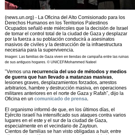
(news.un.org) - La Oficina del Alto Comisionado para los
Derechos Humanos en los Territorios Palestinos
Ocupados señaló este miércoles que la decisión de Israel
de tomar el control total de la ciudad de Gaza y desplazar
por la fuerza a su población conducirá a asesinatos
masivos de civiles y la destrucción de la infraestructura
necesaria para la supervivencia.
Imagen: Las familias de Gaza viven en tiendas de campaña entre las ruinas
de sus antiguos hogares. © UNICEF/Mohammed Nateel
"Vemos una
recurrencia del uso de métodos y medios
de guerra que han llevado a matanzas masivas
,
lesiones graves, desplazamientos forzados, arrestos
arbitrarios, hambre y destrucción masiva, en operaciones
militares anteriores en el norte de Gaza y Rafah", dijo la
Oficina en un
comunicado de prensa
.
El organismo informó de que, en los últimos días, el
Ejército israelí ha intensificado sus ataques contra varios
lugares en el este y el sur de la ciudad de Gaza,
especialmente en el vecindario de Zaytoun.
Cientos de familias se han visto obligadas a huir, entre