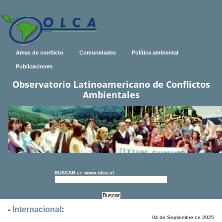
Areas de conflicto
Comunidades
Política ambiental
Publicaciones
Observatorio Latinoamericano de Conflictos
Ambientales
BUSCAR
en
www.olca.cl
-
Internacional
:
04 de Septiembre de 2025