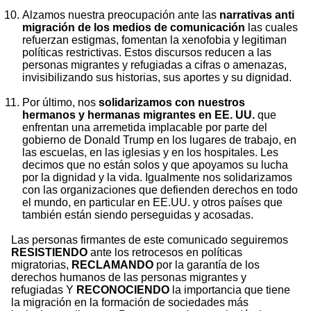
Alzamos nuestra preocupación ante las
narrativas anti
migración de los medios de comunicación
las cuales
refuerzan estigmas, fomentan la xenofobia y legitiman
políticas restrictivas. Estos discursos reducen a las
personas migrantes y refugiadas a cifras o amenazas,
invisibilizando sus historias, sus aportes y su dignidad.
Por último, nos
solidarizamos con nuestros
hermanos y hermanas migrantes en EE. UU.
que
enfrentan una arremetida implacable por parte del
gobierno de Donald Trump en los lugares de trabajo, en
las escuelas, en las iglesias y en los hospitales. Les
decimos que no están solos y que apoyamos su lucha
por la dignidad y la vida. Igualmente nos solidarizamos
con las organizaciones que defienden derechos en todo
el mundo, en particular en EE.UU. y otros países que
también están siendo perseguidas y acosadas.
Las personas firmantes de este comunicado seguiremos
RESISTIENDO
ante los retrocesos en políticas
migratorias,
RECLAMANDO
por la garantía de los
derechos humanos de las personas migrantes y
refugiadas Y
RECONOCIENDO
la importancia que tiene
la migración en la formación de sociedades más