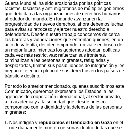
Guerra Mundial, ha sido erosionada por las políticas
racistas, fascistas y anti migratorias de múltiples gobiernos
que debilitan a las organizaciones de derechos humanos
alrededor del mundo. En lugar de avanzar en la
progresividad de nuevos derechos, ahora debemos luchar
para evitar su retroceso y ejercer nuestro derecho a
defenderlos. Desde nuestro trabajo conocemos de cerca
las barreras y vulneraciones que enfrentan quienes, en un
acto de valentía, deciden emprender un viaje en busca de
un mejor futuro, mientras los gobiernos adoptan políticas
cada vez más restrictivas: refuerzan sus fronteras,
criminalizan a las personas migrantes, refugiadas y
desplazadas, limitan sus posibilidades de integración y les
niegan el ejercicio pleno de sus derechos en los países de
tránsito y destino.
Por todo lo anterior mencionado, quienes suscribimos este
Comunicado, queremos expresar a los Estados, a las
agencias de cooperación internacional, al sector privado,
a la academia y a la sociedad que, desde nuestro
compromiso con la dignidad y la defensa de las personas
migrantes:
Nos indigna y
repudiamos el Genocidio en Gaza
en el
que diariamente mueren personas dentro de las que se