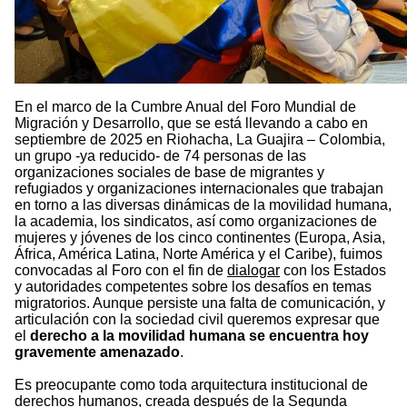
En el marco de la Cumbre Anual del Foro Mundial de
Migración y Desarrollo, que se está llevando a cabo en
septiembre de 2025 en Riohacha, La Guajira – Colombia,
un grupo -ya reducido- de 74 personas de las
organizaciones sociales de base de migrantes y
refugiados y organizaciones internacionales que trabajan
en torno a las diversas dinámicas de la movilidad humana,
la academia, los sindicatos, así como organizaciones de
mujeres y jóvenes de los cinco continentes (Europa, Asia,
África, América Latina, Norte América y el Caribe), fuimos
convocadas al Foro con el fin de
dialogar
con los Estados
y autoridades competentes sobre los desafíos en temas
migratorios. Aunque persiste una falta de comunicación, y
articulación con la sociedad civil queremos expresar que
el
derecho a la movilidad humana se encuentra hoy
gravemente amenazado
.
Es preocupante como toda arquitectura institucional de
derechos humanos, creada después de la Segunda