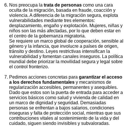
Nos preocupa la
trata de personas
como una cara
oculta de la migración, basada en fraude, coacción y
violencia. A diferencia de la migración segura, explota
vulnerabilidades mediante tres elementos:
desplazamiento, engaño y explotación. Mujeres, niñas y
niños son las más afectadas, por lo que deben estar en
el centro de la gobernanza migratoria.
Se requiere un marco global de cooperación, sensible al
género y la infancia, que involucre a países de origen,
tránsito y destino. Leyes restrictivas intensifican la
vulnerabilidad y fomentan canales inseguros. La política
mundial debe priorizar la movilidad segura y legal sobre
el control fronterizo.
Pedimos acciones concretas para
garantizar el acceso
a los derechos fundamentales
y mecanismos de
regularización accesibles, permanentes y asequibles.
Dado que estos son la puerta de entrada para acceder a
servicios básicos como salud y vivienda de calidad en
un marco de dignidad y seguridad. Demasiadas
personas se enfrentan a bajos salarios, condiciones
inseguras y falta de protección social, mientras que sus
contribuciones vitales al sostenimiento de la vida y del
cuidado, siguen siendo invisibles y subvaloradas.