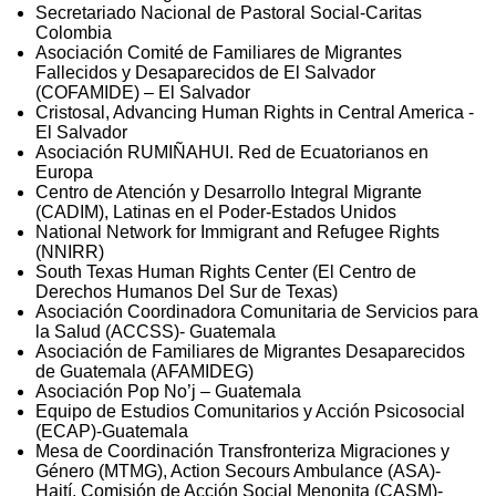
Secretariado Nacional de Pastoral Social-Caritas
Colombia
Asociación Comité de Familiares de Migrantes
Fallecidos y Desaparecidos de El Salvador
(COFAMIDE) – El Salvador
Cristosal, Advancing Human Rights in Central America -
El Salvador
Asociación RUMIÑAHUI. Red de Ecuatorianos en
Europa
Centro de Atención y Desarrollo Integral Migrante
(CADIM), Latinas en el Poder-Estados Unidos
National Network for Immigrant and Refugee Rights
(NNIRR)
South Texas Human Rights Center (El Centro de
Derechos Humanos Del Sur de Texas)
Asociación Coordinadora Comunitaria de Servicios para
la Salud (ACCSS)- Guatemala
Asociación de Familiares de Migrantes Desaparecidos
de Guatemala (AFAMIDEG)
Asociación Pop No’j – Guatemala
Equipo de Estudios Comunitarios y Acción Psicosocial
(ECAP)-Guatemala
Mesa de Coordinación Transfronteriza Migraciones y
Género (MTMG), Action Secours Ambulance (ASA)-
Haití, Comisión de Acción Social Menonita (CASM)-