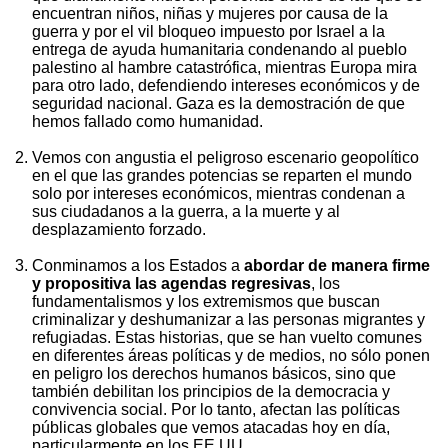
encuentran niños, niñas y mujeres por causa de la
guerra y por el vil bloqueo impuesto por Israel a la
entrega de ayuda humanitaria condenando al pueblo
palestino al hambre catastrófica, mientras Europa mira
para otro lado, defendiendo intereses económicos y de
seguridad nacional. Gaza es la demostración de que
hemos fallado como humanidad.
Vemos con angustia el peligroso escenario geopolítico
en el que las grandes potencias se reparten el mundo
solo por intereses económicos, mientras condenan a
sus ciudadanos a la guerra, a la muerte y al
desplazamiento forzado.
Conminamos a los Estados a
abordar de manera firme
y propositiva las agendas regresivas
, los
fundamentalismos y los extremismos que buscan
criminalizar y deshumanizar a las personas migrantes y
refugiadas. Estas historias, que se han vuelto comunes
en diferentes áreas políticas y de medios, no sólo ponen
en peligro los derechos humanos básicos, sino que
también debilitan los principios de la democracia y
convivencia social. Por lo tanto, afectan las políticas
públicas globales que vemos atacadas hoy en día,
particularmente en los EE.UU.