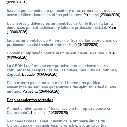
(04/07/2026)
Israel sigue cometiendo genocidio y otros crímenes atroces al
atacar deliberadamente a niños palestinos.
Palestina (23/06/2026)
Defensoras y defensores ambientales de Chile llevan a Lima
denuncias por extractivismo y falta de protección estatal.
Perú
(10/06/2026)
Líderes ambientales de América del Sur alertan sobre crisis de
protección estatal frente al crimen.
Perú (04/06/2026)
Condenan represión contra marcha estudiantil en Chile.
Chile
(04/06/2026)
La CEDHU reafirma su compromiso con la defensa de las
comunidades campesinas de Las Naves, San Luis de Pambil y
Zapotal.
Ecuador (03/06/2026)
Del territorio palestino al sur del Líbano: una política
sistemática de saqueos generalizada del ejército israelí queda
impune.
Palestina (26/04/2026)
Desplazamientos forzados
Amnistía Internacional: “Israel acelera la limpieza étnica en
Cisjordania”.
Palestina (10/06/2026)
Naciones Unidas: Israel intensifica la limpieza étnica de
Cisjordania con escuadrones terroristas, según expertos.