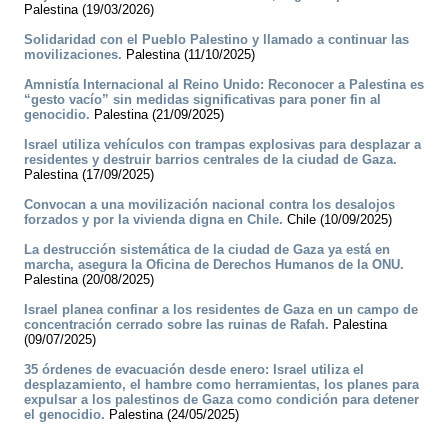
Palestina (19/03/2026)
Solidaridad con el Pueblo Palestino y llamado a continuar las
movilizaciones.
Palestina (11/10/2025)
Amnistía Internacional al Reino Unido: Reconocer a Palestina es
“gesto vacío” sin medidas significativas para poner fin al
genocidio.
Palestina (21/09/2025)
Israel utiliza vehículos con trampas explosivas para desplazar a
residentes y destruir barrios centrales de la ciudad de Gaza.
Palestina (17/09/2025)
Convocan a una movilización nacional contra los desalojos
forzados y por la vivienda digna en Chile.
Chile (10/09/2025)
La destrucción sistemática de la ciudad de Gaza ya está en
marcha, asegura la Oficina de Derechos Humanos de la ONU.
Palestina (20/08/2025)
Israel planea confinar a los residentes de Gaza en un campo de
concentración cerrado sobre las ruinas de Rafah.
Palestina
(09/07/2025)
35 órdenes de evacuación desde enero: Israel utiliza el
desplazamiento, el hambre como herramientas, los planes para
expulsar a los palestinos de Gaza como condición para detener
el genocidio.
Palestina (24/05/2025)