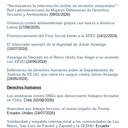
“Rechazamos la intervención militar en territorio venezolano”:
Red Latinoamericana de Mujeres Defensoras de Derechos
Sociales y Ambientales
(09/01/2026)
Violencia contra ambientalistas golpea con fuerza a América
Latina
(17/09/2025)
Pronunciamiento del Foro Social frente a la APEC
(14/11/2024)
El silenciado ejemplo de la dignidad de Julian Assange
(15/07/2024)
Assange es liberado en el Reino Unido tras llegar a un acuerdo
con EEUU
(24/06/2024)
Defensores de derechos humanos piden al Departamento de
Justicia de EE.UU. que retire los cargos contra Julian Assange
(18/05/2024)
Derechos humanos
Las amenazas contra ONGs que denunciaron trabajos forzados
en Chile.
Chile (02/08/2026)
Aranceles por trabajo forzoso, el nuevo engaño de Trump.
Estados Unidos (24/07/2026)
Solidaridad y respaldo internacional a las comunidades de Las
Naves, San Luis de Pambil y Zapotal y la CEDHU.
Ecuador