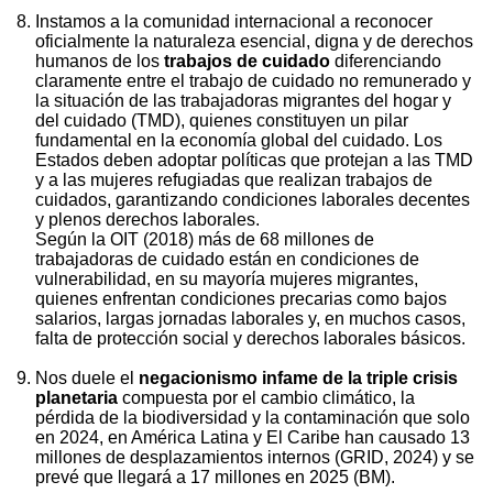
Instamos a la comunidad internacional a reconocer
oficialmente la naturaleza esencial, digna y de derechos
humanos de los
trabajos de cuidado
diferenciando
claramente entre el trabajo de cuidado no remunerado y
la situación de las trabajadoras migrantes del hogar y
del cuidado (TMD), quienes constituyen un pilar
fundamental en la economía global del cuidado. Los
Estados deben adoptar políticas que protejan a las TMD
y a las mujeres refugiadas que realizan trabajos de
cuidados, garantizando condiciones laborales decentes
y plenos derechos laborales.
Según la OIT (2018) más de 68 millones de
trabajadoras de cuidado están en condiciones de
vulnerabilidad, en su mayoría mujeres migrantes,
quienes enfrentan condiciones precarias como bajos
salarios, largas jornadas laborales y, en muchos casos,
falta de protección social y derechos laborales básicos.
Nos duele el
negacionismo infame de la triple crisis
planetaria
compuesta por el cambio climático, la
pérdida de la biodiversidad y la contaminación que solo
en 2024, en América Latina y El Caribe han causado 13
millones de desplazamientos internos (GRID, 2024) y se
prevé que llegará a 17 millones en 2025 (BM).