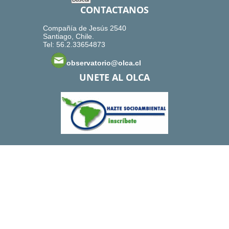
CONTACTANOS
Compañía de Jesús 2540
Santiago, Chile.
Tel: 56.2.33654873
observatorio@olca.cl
UNETE AL OLCA