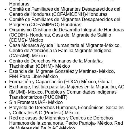
Honduras,
Comité de Familiares de Migrantes Desaparecidos del
Centro de Honduras (COFAMICENH)-Honduras
Comité de Familiares de Migrantes Desaparecidos del
Progreso (COFAMIPRO)-Honduras
Organismo Cristiano de Desarrollo Integral de Honduras
(OCDIH)- Honduras, Casa del Migrante de Saltillo
(CDMS)- México
Casa Monarca Ayuda Humanitaria al Migrante-México,
Centro de Atención a la Familia Migrante Indígena
(CAFAMI)- México
Centro de Derechos Humanos de la Montaña-
Tlachinollan (CDHM)- México
Estancia del Migrante González y Martínez- México,
FM4 Paso Libre-México
Formación y Capacitación (FOCA)-México, Global
Exchange, Instituto para las Mujeres en la Migración, AC
(IMUMI)- México, Pueblos y Comunidades Indígenas
Transfronterizos (PUCOMIT)
Sin Fronteras IAP- México
Proyecto de Derechos Humanos, Económicos, Sociales
y Culturales A.C (Prodesc)-México
Red de casas de Migrantes y Centros de Derechos
Humanos de la zona norte, Pedro Pantoja- México, Red
de Mujeres del Bajío AC-México