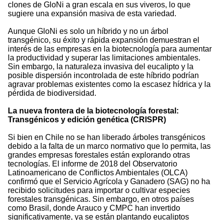
clones de GloNi a gran escala en sus viveros, lo que
sugiere una expansión masiva de esta variedad.
Aunque GloNi es solo un híbrido y no un árbol
transgénico, su éxito y rápida expansión demuestran el
interés de las empresas en la biotecnología para aumentar
la productividad y superar las limitaciones ambientales.
Sin embargo, la naturaleza invasiva del eucalipto y la
posible dispersión incontrolada de este híbrido podrían
agravar problemas existentes como la escasez hídrica y la
pérdida de biodiversidad.
La nueva frontera de la biotecnología forestal:
Transgénicos y edición genética (CRISPR)
Si bien en Chile no se han liberado árboles transgénicos
debido a la falta de un marco normativo que lo permita, las
grandes empresas forestales están explorando otras
tecnologías. El informe de 2018 del Observatorio
Latinoamericano de Conflictos Ambientales (OLCA)
confirmó que el Servicio Agrícola y Ganadero (SAG) no ha
recibido solicitudes para importar o cultivar especies
forestales transgénicas. Sin embargo, en otros países
como Brasil, donde Arauco y CMPC han invertido
significativamente, ya se están plantando eucaliptos