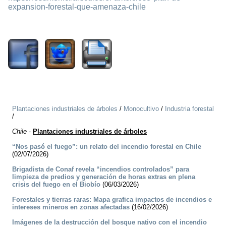
expansion-forestal-que-amenaza-chile
1794
Plantaciones industriales de árboles
/
Monocultivo
/
Industria forestal
/
Chile
-
Plantaciones industriales de árboles
“Nos pasó el fuego”: un relato del incendio forestal en Chile
(02/07/2026)
Brigadista de Conaf revela “incendios controlados” para
limpieza de predios y generación de horas extras en plena
crisis del fuego en el Biobío
(06/03/2026)
Forestales y tierras raras: Mapa grafica impactos de incendios e
intereses mineros en zonas afectadas
(16/02/2026)
Imágenes de la destrucción del bosque nativo con el incendio