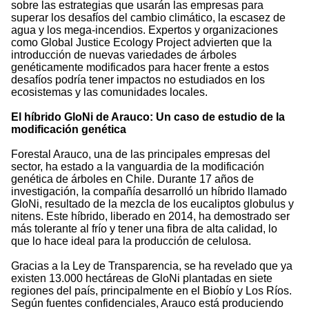
sobre las estrategias que usarán las empresas para
superar los desafíos del cambio climático, la escasez de
agua y los mega-incendios. Expertos y organizaciones
como Global Justice Ecology Project advierten que la
introducción de nuevas variedades de árboles
genéticamente modificados para hacer frente a estos
desafíos podría tener impactos no estudiados en los
ecosistemas y las comunidades locales.
El híbrido GloNi de Arauco: Un caso de estudio de la
modificación genética
Forestal Arauco, una de las principales empresas del
sector, ha estado a la vanguardia de la modificación
genética de árboles en Chile. Durante 17 años de
investigación, la compañía desarrolló un híbrido llamado
GloNi, resultado de la mezcla de los eucaliptos globulus y
nitens. Este híbrido, liberado en 2014, ha demostrado ser
más tolerante al frío y tener una fibra de alta calidad, lo
que lo hace ideal para la producción de celulosa.
Gracias a la Ley de Transparencia, se ha revelado que ya
existen 13.000 hectáreas de GloNi plantadas en siete
regiones del país, principalmente en el Biobío y Los Ríos.
Según fuentes confidenciales, Arauco está produciendo