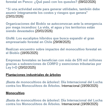
forestal en Penco: ¿Qué pasó con los queules?
(09/02/2026)
“Si una actividad existe para generar utilidades, también debe
asumir íntegramente los costos y riesgos que genera”
(23/01/2026)
Organizaciones del Biobío se autoconvocan ante la emergencia
por mega incendios: La vida, el agua y los territorios están
siendo devastados
(20/01/2026)
GloNi: Los eucaliptos híbridos que busca expandir el gran
empresariado forestal en Chile
(29/08/2025)
Realizan encuentro sobre impactos del monocultivo forestal en
el Biobío
(18/05/2025)
Empresas forestales se benefician con más de $70 mil millones
gracias a subvenciones de CORFO y exenciones tributarias por
Ley I+D
(20/02/2025)
Plantaciones industriales de árboles
¡Basta de monocultivos de árboles!: Día Internacional del Lucha
contra los Monoculitvos de Árboles.
Internacional (19/09/2025)
Monocultivo
¡Basta de monocultivos de árboles!: Día Internacional del Lucha
contra los Monoculitvos de Árboles.
Internacional (19/09/2025)