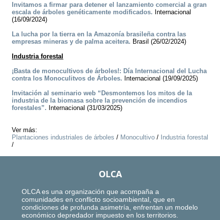
Invitamos a firmar para detener el lanzamiento comercial a gran
escala de árboles genéticamente modificados.
Internacional
(16/09/2024)
La lucha por la tierra en la Amazonía brasileña contra las
empresas mineras y de palma aceitera.
Brasil (26/02/2024)
Industria forestal
¡Basta de monocultivos de árboles!: Día Internacional del Lucha
contra los Monoculitvos de Árboles.
Internacional (19/09/2025)
Invitación al seminario web “Desmontemos los mitos de la
industria de la biomasa sobre la prevención de incendios
forestales”.
Internacional (31/03/2025)
Ver más:
Plantaciones industriales de árboles
/
Monocultivo
/
Industria forestal
/
OLCA
OLCA es una organización que acompaña a
comunidades en conflicto socioambiental, que en
condiciones de profunda asimetría, enfrentan un modelo
económico depredador impuesto en los territorios.