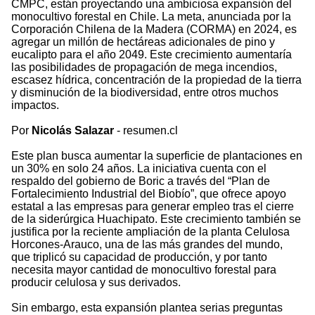
CMPC, están proyectando una ambiciosa expansión del
monocultivo forestal en Chile. La meta, anunciada por la
Corporación Chilena de la Madera (CORMA) en 2024, es
agregar un millón de hectáreas adicionales de pino y
eucalipto para el año 2049. Este crecimiento aumentaría
las posibilidades de propagación de mega incendios,
escasez hídrica, concentración de la propiedad de la tierra
y disminución de la biodiversidad, entre otros muchos
impactos.
Por
Nicolás Salazar
- resumen.cl
Este plan busca aumentar la superficie de plantaciones en
un 30% en solo 24 años. La iniciativa cuenta con el
respaldo del gobierno de Boric a través del “Plan de
Fortalecimiento Industrial del Biobío”, que ofrece apoyo
estatal a las empresas para generar empleo tras el cierre
de la siderúrgica Huachipato. Este crecimiento también se
justifica por la reciente ampliación de la planta Celulosa
Horcones-Arauco, una de las más grandes del mundo,
que triplicó su capacidad de producción, y por tanto
necesita mayor cantidad de monocultivo forestal para
producir celulosa y sus derivados.
Sin embargo, esta expansión plantea serias preguntas