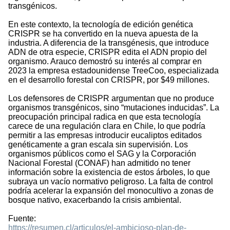
transgénicos.
En este contexto, la tecnología de edición genética
CRISPR se ha convertido en la nueva apuesta de la
industria. A diferencia de la transgénesis, que introduce
ADN de otra especie, CRISPR edita el ADN propio del
organismo. Arauco demostró su interés al comprar en
2023 la empresa estadounidense TreeCoo, especializada
en el desarrollo forestal con CRISPR, por $49 millones.
Los defensores de CRISPR argumentan que no produce
organismos transgénicos, sino “mutaciones inducidas”. La
preocupación principal radica en que esta tecnología
carece de una regulación clara en Chile, lo que podría
permitir a las empresas introducir eucaliptos editados
genéticamente a gran escala sin supervisión. Los
organismos públicos como el SAG y la Corporación
Nacional Forestal (CONAF) han admitido no tener
información sobre la existencia de estos árboles, lo que
subraya un vacío normativo peligroso. La falta de control
podría acelerar la expansión del monocultivo a zonas de
bosque nativo, exacerbando la crisis ambiental.
Fuente:
https://resumen.cl/articulos/el-ambicioso-plan-de-