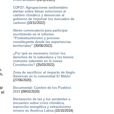
COP27: Agrupaciones ambientales
alertan sobre falsas soluciones al
cambio climático y denuncian al
gobierno de impulsar los mercados de
carbono
(10/11/2022)
Abren convocatoria para participar
escribiendo en el informe:
“Postextractivismo y proceso
constituyente desde las experiencias
territoriales”
(30/06/2022)
¿Por qué es necesario incluir los
derechos de la naturaleza y los bienes
comunes naturales en la nueva
Constitución?
(25/03/2022)
,
Zona de sacrificio: el impacto de Anglo
s,
American en la comunidad El Melón
(27/06/2020)
ar
Documental: Cumbre de los Pueblos
2019
(09/02/2020)
 el
Declaración de las y los asistentes a
encuentro sobre crisis climática,
transición energética y extractivismo
minero en América Latina
(15/10/2019)