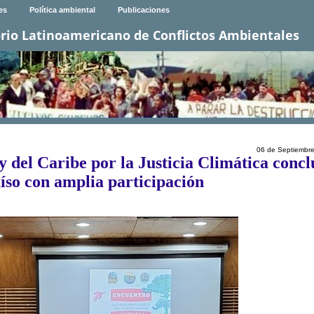
es
Política ambiental
Publicaciones
rio Latinoamericano de Conflictos Ambientales
06 de Septiembr
del Caribe por la Justicia Climática concl
íso con amplia participación