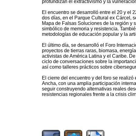
profundizan el extractivismo y la vulneraci
El encuentro se desarrolló entre el 20 y el 
dos días, en el Parque Cultural ex Cárcel, s
Mapa de Falsas Soluciones de la región y se 
simbólico de memoria y resistencia. También
metodologías de educación popular y la artic
El último día, se desarrolló el Foro Intern
proyectos de tierras raras, biomasa, energía
activistas de América Latina y el Caribe. 
ciclo de conversaciones sobre la importanc
así como talleres prácticos sobre cibersegu
El cierre del encuentro y del foro se realiz
Ancha, con una amplia participación interna
seguir construyendo alternativas reales de
resistencias regionales frente a la crisis cli
518