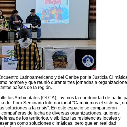
ncuentro Latinoamericano y del Caribe por la Justicia Climática
ismo nombre y que reunió durante tres jornadas a organizacione
intos países de la región.
lictos Ambientales (OLCA), tuvimos la oportunidad de particip
ria del Foro Seminario Internacional “Cambiemos el sistema, no
as soluciones a la crisis”. En este espacio se compartieron
y compañeras de lucha de diversas organizaciones, quienes
efensa de los territorios, visibilizar las resistencias locales y
esentan como soluciones climáticas, pero que en realidad