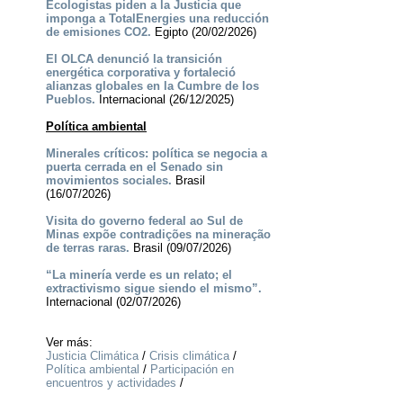
Ecologistas piden a la Justicia que
imponga a TotalEnergies una reducción
de emisiones CO2.
Egipto (20/02/2026)
El OLCA denunció la transición
energética corporativa y fortaleció
alianzas globales en la Cumbre de los
Pueblos.
Internacional (26/12/2025)
Política ambiental
Minerales críticos: política se negocia a
puerta cerrada en el Senado sin
movimientos sociales.
Brasil
(16/07/2026)
Visita do governo federal ao Sul de
Minas expõe contradições na mineração
de terras raras.
Brasil (09/07/2026)
“La minería verde es un relato; el
extractivismo sigue siendo el mismo”.
Internacional (02/07/2026)
Ver más:
Justicia Climática
/
Crisis climática
/
Política ambiental
/
Participación en
encuentros y actividades
/