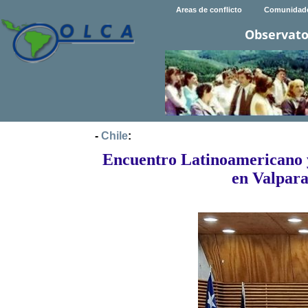
Areas de conflicto
Comunidad
Observato
-
Chile
:
Encuentro Latinoamericano y 
en Valpara