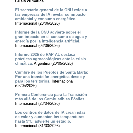
Crisis climática
El secretario general de la ONU exige a
las empresas de IA revelar su impacto
ambiental y consumo energético.
Internacional (23/06/2026)
Informe de la ONU advierte sobre el
gran impacto en el consumo de agua y
energía por la inteligencia artificial.
Internacional (03/06/2026)
Informe 2026 de RAP-AL destaca
prácticas agroecológicas ante la crisis
climática.
Argentina (20/05/2026)
Cumbre de los Pueblos de Santa Marta:
Por una transición energética desde y
para los territorios.
Internacional
(08/05/2026)
Primera Conferencia para la Transición
más allá de los Combustibles Fósiles.
Internacional (23/04/2026)
Los centros de datos de IA crean islas
de calor y aumentan las temperaturas
hasta 9°C, advierte un estudio.
Internacional (31/03/2026)