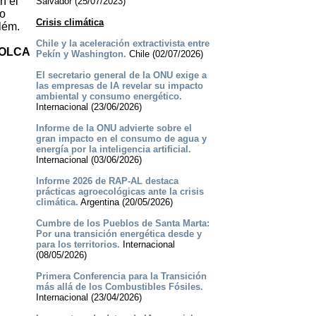
n el
Salvador (25/07/2023)
do
Crisis climática
lém.
Chile y la aceleración extractivista entre
 OLCA
Pekín y Washington.
Chile (02/07/2026)
El secretario general de la ONU exige a
las empresas de IA revelar su impacto
ambiental y consumo energético.
Internacional (23/06/2026)
Informe de la ONU advierte sobre el
gran impacto en el consumo de agua y
energía por la inteligencia artificial.
Internacional (03/06/2026)
Informe 2026 de RAP-AL destaca
prácticas agroecológicas ante la crisis
climática.
Argentina (20/05/2026)
Cumbre de los Pueblos de Santa Marta:
Por una transición energética desde y
para los territorios.
Internacional
(08/05/2026)
Primera Conferencia para la Transición
más allá de los Combustibles Fósiles.
Internacional (23/04/2026)