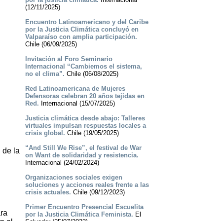
(12/11/2025)
Encuentro Latinoamericano y del Caribe
por la Justicia Climática concluyó en
Valparaíso con amplia participación.
Chile (06/09/2025)
Invitación al Foro Seminario
Internacional “Cambiemos el sistema,
no el clima”.
Chile (06/08/2025)
Red Latinoamericana de Mujeres
Defensoras celebran 20 años tejidas en
Red.
Internacional (15/07/2025)
Justicia climática desde abajo: Talleres
virtuales impulsan respuestas locales a
crisis global.
Chile (19/05/2025)
“And Still We Rise”, el festival de War
 de la
on Want de solidaridad y resistencia.
Internacional (24/02/2024)
Organizaciones sociales exigen
soluciones y acciones reales frente a las
crisis actuales.
Chile (09/12/2023)
Primer Encuentro Presencial Escuelita
ara
por la Justicia Climática Feminista.
El