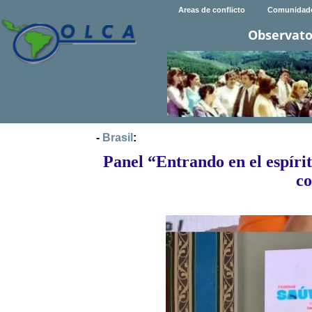
Areas de conflicto
Comunidad
Observato
-
Brasil
:
Panel “Entrando en el espíri
c