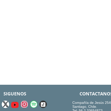
SIGUENOS
CONTACTANO
Compañía de Jesús 254
Santiago, Chile.
Tel: 56.2.33654873