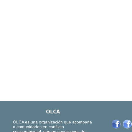
OLCA
OLCA es una organización que acompaña
a comunidades en conflicto
socioambiental, que en condiciones de