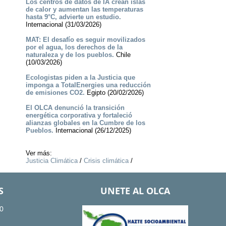
Los centros de datos de IA crean islas
de calor y aumentan las temperaturas
hasta 9°C, advierte un estudio.
Internacional (31/03/2026)
MAT: El desafío es seguir movilizados
por el agua, los derechos de la
naturaleza y de los pueblos.
Chile
(10/03/2026)
Ecologistas piden a la Justicia que
imponga a TotalEnergies una reducción
de emisiones CO2.
Egipto (20/02/2026)
El OLCA denunció la transición
energética corporativa y fortaleció
alianzas globales en la Cumbre de los
Pueblos.
Internacional (26/12/2025)
Ver más:
Justicia Climática
/
Crisis climática
/
S
UNETE AL OLCA
0