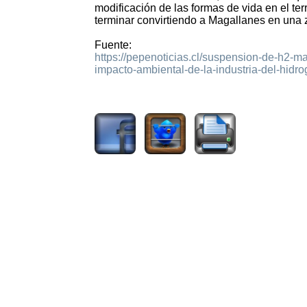
modificación de las formas de vida en el te
terminar convirtiendo a Magallanes en una z
Fuente:
https://pepenoticias.cl/suspension-de-h2-m
impacto-ambiental-de-la-industria-del-hidro
1216