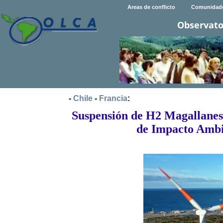
Areas de conflicto
Comunidad
Observato
-
Chile
-
Francia
:
Suspensión de H2 Magallanes 
de Impacto Ambie