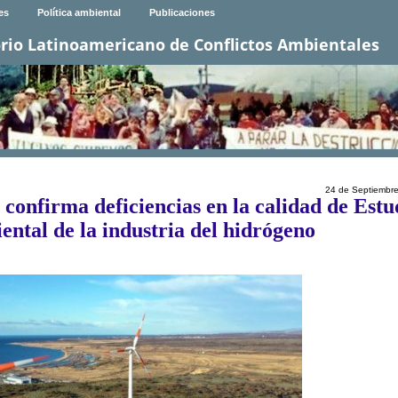
es
Política ambiental
Publicaciones
rio Latinoamericano de Conflictos Ambientales
24 de Septiembr
confirma deficiencias en la calidad de Estu
ntal de la industria del hidrógeno