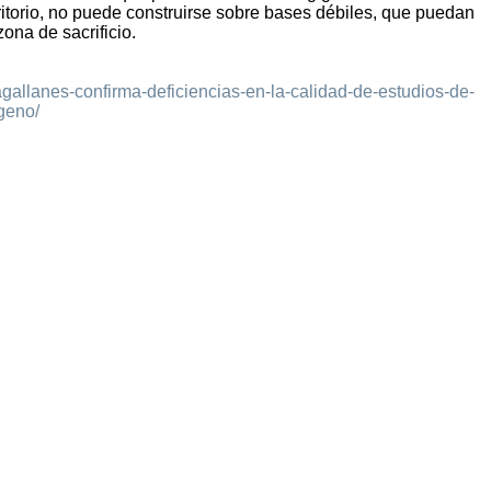
rritorio, no puede construirse sobre bases débiles, que puedan
ona de sacrificio.
agallanes-confirma-deficiencias-en-la-calidad-de-estudios-de-
geno/