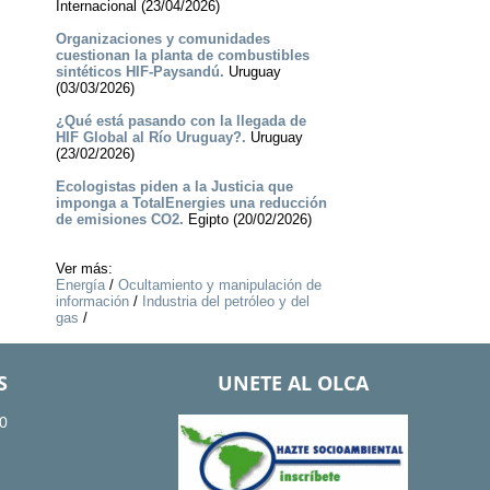
Internacional (23/04/2026)
Organizaciones y comunidades
cuestionan la planta de combustibles
sintéticos HIF-Paysandú.
Uruguay
(03/03/2026)
¿Qué está pasando con la llegada de
HIF Global al Río Uruguay?.
Uruguay
(23/02/2026)
Ecologistas piden a la Justicia que
imponga a TotalEnergies una reducción
de emisiones CO2.
Egipto (20/02/2026)
Ver más:
Energía
/
Ocultamiento y manipulación de
información
/
Industria del petróleo y del
gas
/
S
UNETE AL OLCA
0