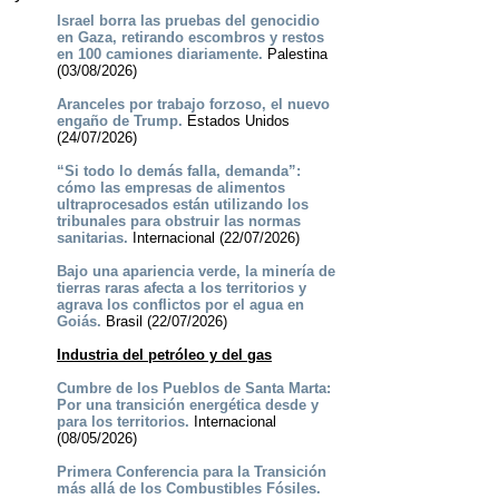
Israel borra las pruebas del genocidio
en Gaza, retirando escombros y restos
en 100 camiones diariamente.
Palestina
(03/08/2026)
Aranceles por trabajo forzoso, el nuevo
engaño de Trump.
Estados Unidos
(24/07/2026)
“Si todo lo demás falla, demanda”:
cómo las empresas de alimentos
ultraprocesados están utilizando los
tribunales para obstruir las normas
sanitarias.
Internacional (22/07/2026)
Bajo una apariencia verde, la minería de
tierras raras afecta a los territorios y
agrava los conflictos por el agua en
Goiás.
Brasil (22/07/2026)
Industria del petróleo y del gas
Cumbre de los Pueblos de Santa Marta:
Por una transición energética desde y
para los territorios.
Internacional
(08/05/2026)
Primera Conferencia para la Transición
más allá de los Combustibles Fósiles.