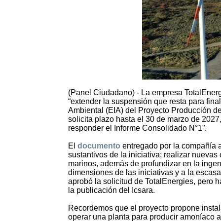
(Panel Ciudadano) - La empresa TotalEnergi
“extender la suspensión que resta para fina
Ambiental (EIA) del Proyecto Producción 
solicita plazo hasta el 30 de marzo de 202
responder el Informe Consolidado N°1”.
El
documento
entregado por la compañía a
sustantivos de la iniciativa; realizar nueva
marinos, además de profundizar en la ingen
dimensiones de las iniciativas y a la esca
aprobó la solicitud de TotalEnergies, pero 
la publicación del Icsara.
Recordemos que el proyecto propone instal
operar una planta para producir amoníaco a