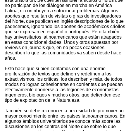
esta distorsión. Se cuentan también artículos o libros que
no participan de los diálogos en marcha en América
Latina, ni contribuyen a solucionar problemas. Algunos
aportes que resultan de visitas o giras de investigadores
del Norte, que publican en inglés descripciones de lo que
padecemos, ignorando los aportes de académicos criollos
que se expresan en español o portugués. Pero también
hay universitarios latinoamericanos que están atrapados
en estas condicionalidades. Unos y otros apuestan por
reviews en journals que, en no pocas ocasiones,
describen lo que las comunidades ya saben desde hace
años.
Esto hace que si bien contamos con una enorme
proliferación de textos que definen y redefinen a los
extractivismos, los criticas, los describen y más, de todos
modos no logran cohesionarse en corrientes que puedan
efectivamente oponerse a las legiones de economistas,
ingenieros, biólogos y muchos otros, que defienden ese
tipo de explotación de la Naturaleza.
También se debe reconocer la necesidad de promover un
mayor conocimiento entre los países latinoamericanos. En
algunos ámbitos universitarios se conoce más sobre las
discusiones en los centros del Norte que sobre lo que