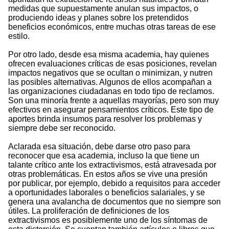
medidas que supuestamente anulan sus impactos, o
produciendo ideas y planes sobre los pretendidos
beneficios económicos, entre muchas otras tareas de ese
estilo.
Por otro lado, desde esa misma academia, hay quienes
ofrecen evaluaciones críticas de esas posiciones, revelan
impactos negativos que se ocultan o minimizan, y nutren
las posibles alternativas. Algunos de ellos acompañan a
las organizaciones ciudadanas en todo tipo de reclamos.
Son una minoría frente a aquellas mayorías, pero son muy
efectivos en asegurar pensamientos críticos. Este tipo de
aportes brinda insumos para resolver los problemas y
siempre debe ser reconocido.
Aclarada esa situación, debe darse otro paso para
reconocer que esa academia, incluso la que tiene un
talante crítico ante los extractivismos, está atravesada por
otras problemáticas. En estos años se vive una presión
por publicar, por ejemplo, debido a requisitos para acceder
a oportunidades laborales o beneficios salariales, y se
genera una avalancha de documentos que no siempre son
útiles. La proliferación de definiciones de los
extractivismos es posiblemente uno de los síntomas de