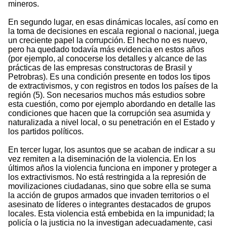
mineros.
En segundo lugar, en esas dinámicas locales, así como en
la toma de decisiones en escala regional o nacional, juega
un creciente papel la corrupción. El hecho no es nuevo,
pero ha quedado todavía más evidencia en estos años
(por ejemplo, al conocerse los detalles y alcance de las
prácticas de las empresas constructoras de Brasil y
Petrobras). Es una condición presente en todos los tipos
de extractivismos, y con registros en todos los países de la
región (5). Son necesarios muchos más estudios sobre
esta cuestión, como por ejemplo abordando en detalle las
condiciones que hacen que la corrupción sea asumida y
naturalizada a nivel local, o su penetración en el Estado y
los partidos políticos.
En tercer lugar, los asuntos que se acaban de indicar a su
vez remiten a la diseminación de la violencia. En los
últimos años la violencia funciona en imponer y proteger a
los extractivismos. No está restringida a la represión de
movilizaciones ciudadanas, sino que sobre ella se suma
la acción de grupos armados que invaden territorios o el
asesinato de líderes o integrantes destacados de grupos
locales. Esta violencia está embebida en la impunidad; la
policía o la justicia no la investigan adecuadamente, casi