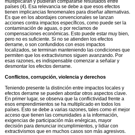
multiplicaran y pudieran compararse resultados entre
países (4). Esa relevancia se debe a que esos efectos
tienen implicancias fenomenales para diseñar alternativas.
Es que en los abordajes convencionales se lanzan
acciones contra impactos específicos, como puede ser la
contaminación de aguas, o por reclamos de
compensaciones económicas. Esto puede estar muy bien,
pero no es suficiente. Si no se atienden los efectos
derrame, o son confundidos con esos impactos
localizados, se terminan manteniendo las condiciones que
permiten que los extractivismos siguen avanzando. Por
esas razones, es indispensable comenzar a señalar y
desmontar los efectos derrame.
Conflictos, corrupción, violencia y derechos
Teniendo presente la distinción entre impactos locales y
efectos derrame se pueden abordar otros aspectos clave.
En primer lugar, se observa que la conflictividad frente a
esos emprendimientos se ha multiplicado en todos los
países. Esto se debe a varias razones, tales como el mejor
acceso que tienen las comunidades a la información,
exigencias de participación más enérgicas, mayor
decisión para denunciar incumplimientos, y lidiar con
extractivismos que en muchos casos son más agresivos.