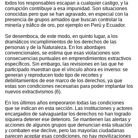
todos los responsables escapan a cualquier castigo, y la
corrupción contribuye a esa impunidad. Son situaciones
conocidas pero que se han agravado, en especial con la
presencia de grupos armados que buscan controlar la
minería y tráfico de oro, por ejemplo en Perú y Ecuador.
Se desemboca, de este modo, en quinto lugar, a los
dramáticos incumplimientos de los derechos de las
personas y de la Naturaleza. En los abordajes
convencionales, se estima que esas violaciones son
consecuencias puntuales en emprendimientos extractivos
específicos. Sin embargo, las revisiones en las que he
participado muestran que el vínculo ahora es inverso: se
generan y reproducen todo tipo de recortes y
debilitamientos de ese marco de los derechos, ya que
estas son condiciones necesarias para poder implantar los
nuevos extractivismos (6).
En los últimos años empeoraron todas las condiciones
que se indican en esta sección. Las instituciones y actores
encargados de salvaguardar los derechos no han logrado
siquiera detener ese deterioro. Se mantienen las alertas y
acciones de algunos grupos que denuncian esta situación
y combaten ese declive, pero las mayorías ciudadanas
parecen aceptar esas condiciones, no hay movilizaciones