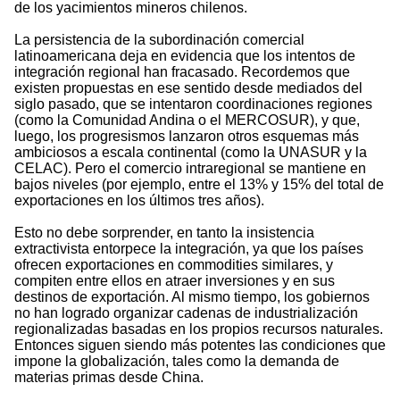
de los yacimientos mineros chilenos.
La persistencia de la subordinación comercial
latinoamericana deja en evidencia que los intentos de
integración regional han fracasado. Recordemos que
existen propuestas en ese sentido desde mediados del
siglo pasado, que se intentaron coordinaciones regiones
(como la Comunidad Andina o el MERCOSUR), y que,
luego, los progresismos lanzaron otros esquemas más
ambiciosos a escala continental (como la UNASUR y la
CELAC). Pero el comercio intraregional se mantiene en
bajos niveles (por ejemplo, entre el 13% y 15% del total de
exportaciones en los últimos tres años).
Esto no debe sorprender, en tanto la insistencia
extractivista entorpece la integración, ya que los países
ofrecen exportaciones en commodities similares, y
compiten entre ellos en atraer inversiones y en sus
destinos de exportación. Al mismo tiempo, los gobiernos
no han logrado organizar cadenas de industrialización
regionalizadas basadas en los propios recursos naturales.
Entonces siguen siendo más potentes las condiciones que
impone la globalización, tales como la demanda de
materias primas desde China.