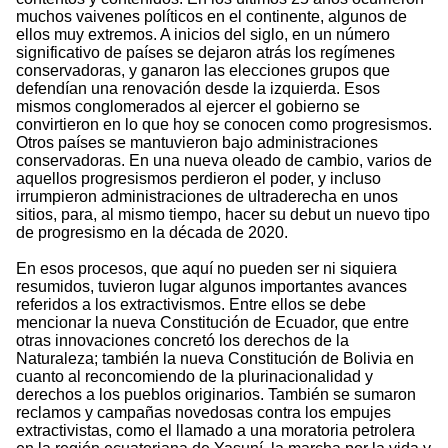
muchos vaivenes políticos en el continente, algunos de
ellos muy extremos. A inicios del siglo, en un número
significativo de países se dejaron atrás los regímenes
conservadoras, y ganaron las elecciones grupos que
defendían una renovación desde la izquierda. Esos
mismos conglomerados al ejercer el gobierno se
convirtieron en lo que hoy se conocen como progresismos.
Otros países se mantuvieron bajo administraciones
conservadoras. En una nueva oleado de cambio, varios de
aquellos progresismos perdieron el poder, y incluso
irrumpieron administraciones de ultraderecha en unos
sitios, para, al mismo tiempo, hacer su debut un nuevo tipo
de progresismo en la década de 2020.
En esos procesos, que aquí no pueden ser ni siquiera
resumidos, tuvieron lugar algunos importantes avances
referidos a los extractivismos. Entre ellos se debe
mencionar la nueva Constitución de Ecuador, que entre
otras innovaciones concretó los derechos de la
Naturaleza; también la nueva Constitución de Bolivia en
cuanto al reconcomiendo de la plurinacionalidad y
derechos a los pueblos originarios. También se sumaron
reclamos y campañas novedosas contra los empujes
extractivistas, como el llamado a una moratoria petrolera