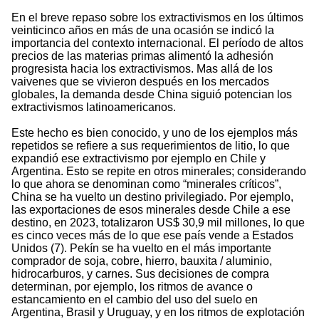
En el breve repaso sobre los extractivismos en los últimos
veinticinco años en más de una ocasión se indicó la
importancia del contexto internacional. El período de altos
precios de las materias primas alimentó la adhesión
progresista hacia los extractivismos. Mas allá de los
vaivenes que se vivieron después en los mercados
globales, la demanda desde China siguió potencian los
extractivismos latinoamericanos.
Este hecho es bien conocido, y uno de los ejemplos más
repetidos se refiere a sus requerimientos de litio, lo que
expandió ese extractivismo por ejemplo en Chile y
Argentina. Esto se repite en otros minerales; considerando
lo que ahora se denominan como “minerales críticos”,
China se ha vuelto un destino privilegiado. Por ejemplo,
las exportaciones de esos minerales desde Chile a ese
destino, en 2023, totalizaron US$ 30,9 mil millones, lo que
es cinco veces más de lo que ese país vende a Estados
Unidos (7). Pekín se ha vuelto en el más importante
comprador de soja, cobre, hierro, bauxita / aluminio,
hidrocarburos, y carnes. Sus decisiones de compra
determinan, por ejemplo, los ritmos de avance o
estancamiento en el cambio del uso del suelo en
Argentina, Brasil y Uruguay, y en los ritmos de explotación