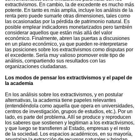
extractivismos. En cambio, la de excedente es mucho más
potente. En tanto es más amplia, incluye los análisis de la
renta pero puede sumarle otras dimensiones, tales como
las ocasionadas por la pérdida de patrimonio natural. Es
posible emplear indicadores monetarizados pero también
considerar aquellos que están más allá del valor
económico. Finalmente, abren las puertas a discusiones
en un plano económico, ya que pueden re-interpretarse
las posiciones sobre los extractivismos como disputas por
el excedente. Sería muy valioso promover este tipo de
análisis, compartiendo sus resultados con las
organizaciones ciudadanas.
Los modos de pensar los extractivismos y el papel de
la academia
En los análisis sobre los extractivismos, y en postular
alternativas, la academia tiene papeles relevantes
(entendiéndola como aquella que opera en universidades,
centros de investigación, grupos de estudios, etc.). Por un
lado, es parte del problema. Allí se produce y reproducen
los saberes que sostienen y legitiman a los extractivismos,
y que luego se transfieren al Estado, empresas y el resto
de la sociedad. Los espacios académicos, en su mayoría,
apuntalan la extracción de recursos naturales y brindan