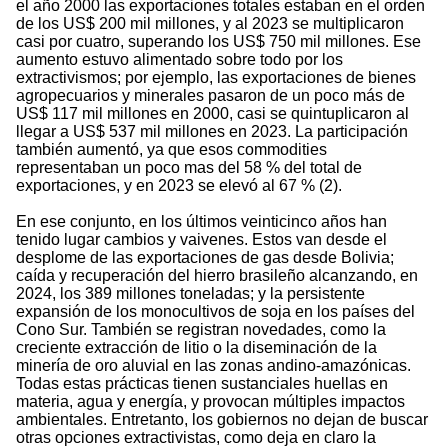
el año 2000 las exportaciones totales estaban en el orden
de los US$ 200 mil millones, y al 2023 se multiplicaron
casi por cuatro, superando los US$ 750 mil millones. Ese
aumento estuvo alimentado sobre todo por los
extractivismos; por ejemplo, las exportaciones de bienes
agropecuarios y minerales pasaron de un poco más de
US$ 117 mil millones en 2000, casi se quintuplicaron al
llegar a US$ 537 mil millones en 2023. La participación
también aumentó, ya que esos commodities
representaban un poco mas del 58 % del total de
exportaciones, y en 2023 se elevó al 67 % (2).
En ese conjunto, en los últimos veinticinco años han
tenido lugar cambios y vaivenes. Estos van desde el
desplome de las exportaciones de gas desde Bolivia;
caída y recuperación del hierro brasileño alcanzando, en
2024, los 389 millones toneladas; y la persistente
expansión de los monocultivos de soja en los países del
Cono Sur. También se registran novedades, como la
creciente extracción de litio o la diseminación de la
minería de oro aluvial en las zonas andino-amazónicas.
Todas estas prácticas tienen sustanciales huellas en
materia, agua y energía, y provocan múltiples impactos
ambientales. Entretanto, los gobiernos no dejan de buscar
otras opciones extractivistas, como deja en claro la