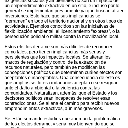
exigencias sociales y ambientales no son un impacto de
un emprendimiento extractivo en un sitio, e incluso por lo
general se implementan previamente ya que buscan atraer
inversiones. Esto hace que sus implicancias se
“derramen” en todo el territorio nacional y en otros tipos de
actividades. Ejemplos conocidos son las iniciativas de
flexibilización ambiental, el licenciamiento “express”, o la
persecución policial o militar contra la movilización local.
Estos efectos derrame son más difíciles de reconocer
como tales, pero tienen implicancias más serias y
persistentes que los impactos locales. Se alteran los
marcos de regulación y control de la extracción de
recursos naturales, pero también se modifican las
concepciones políticas que determinan cuáles efectos son
aceptables o inaceptables. Una consecuencia de esto es
que amplios sectores ciudadanos aceptan o se resignan
ante el daño ambiental o la violencia contra las
comunidades. Naturalizan, además, que el Estado y los
decisores políticos sean incapaces de resolver esas
contradicciones. Se allana el camino para recibir nuevos
emprendimientos extractivos, aún más gravosos.
Se están sumando estudios que abordan la problemática
de los efectos derrame, y sería muy bienvenido que se