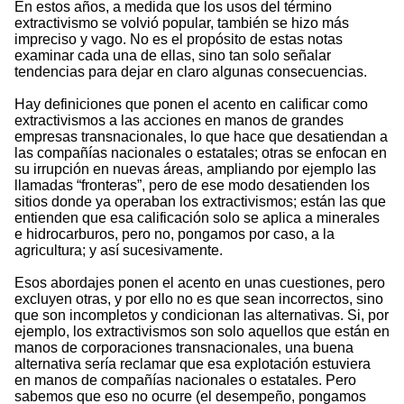
En estos años, a medida que los usos del término
extractivismo se volvió popular, también se hizo más
impreciso y vago. No es el propósito de estas notas
examinar cada una de ellas, sino tan solo señalar
tendencias para dejar en claro algunas consecuencias.
Hay definiciones que ponen el acento en calificar como
extractivismos a las acciones en manos de grandes
empresas transnacionales, lo que hace que desatiendan a
las compañías nacionales o estatales; otras se enfocan en
su irrupción en nuevas áreas, ampliando por ejemplo las
llamadas “fronteras”, pero de ese modo desatienden los
sitios donde ya operaban los extractivismos; están las que
entienden que esa calificación solo se aplica a minerales
e hidrocarburos, pero no, pongamos por caso, a la
agricultura; y así sucesivamente.
Esos abordajes ponen el acento en unas cuestiones, pero
excluyen otras, y por ello no es que sean incorrectos, sino
que son incompletos y condicionan las alternativas. Si, por
ejemplo, los extractivismos son solo aquellos que están en
manos de corporaciones transnacionales, una buena
alternativa sería reclamar que esa explotación estuviera
en manos de compañías nacionales o estatales. Pero
sabemos que eso no ocurre (el desempeño, pongamos