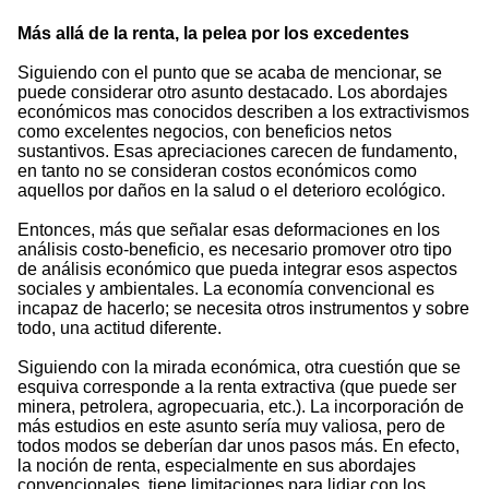
Más allá de la renta, la pelea por los excedentes
Siguiendo con el punto que se acaba de mencionar, se
puede considerar otro asunto destacado. Los abordajes
económicos mas conocidos describen a los extractivismos
como excelentes negocios, con beneficios netos
sustantivos. Esas apreciaciones carecen de fundamento,
en tanto no se consideran costos económicos como
aquellos por daños en la salud o el deterioro ecológico.
Entonces, más que señalar esas deformaciones en los
análisis costo-beneficio, es necesario promover otro tipo
de análisis económico que pueda integrar esos aspectos
sociales y ambientales. La economía convencional es
incapaz de hacerlo; se necesita otros instrumentos y sobre
todo, una actitud diferente.
Siguiendo con la mirada económica, otra cuestión que se
esquiva corresponde a la renta extractiva (que puede ser
minera, petrolera, agropecuaria, etc.). La incorporación de
más estudios en este asunto sería muy valiosa, pero de
todos modos se deberían dar unos pasos más. En efecto,
la noción de renta, especialmente en sus abordajes
convencionales, tiene limitaciones para lidiar con los