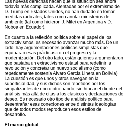
Las nuevas derechas hacen que la situación sea ahora
todavía más complicada. Alentadas por el extremismo de
D. Trump en Estados Unidos, no han dudado en tomar
medidas radicales, tales como anular ministerios del
ambiente (tal como hicieron J. Milei en Argentina y D.
Noboa en Ecuador).
En cuanto a la reflexión política sobre el papel de los
extractivismos, es necesario avanzar mucho más. De un
lado, hay argumentaciones políticas simplistas que
equiparan esas prácticas con el progreso y la
modernización. Del otro lado, están quienes argumentaron
que bastaba un extractivismo estatal para redefinir la
revolución y concretar un nuevo socialismo (como
repetidamente sostenía Alvaro García Linera en Bolivia).
La cuestión es que unos y otros navegan en la
superficialidad, y sus dichos son repetidos por los
simpatizantes de uno u otro bando, sin hincar el diente del
análisis más allá de citas a los clásicos y declaraciones de
deseo. Es necesario otro tipo de análisis político para
desentrañar esas conexiones entre distintas ideologías
que de todos modos reproducen esos estilos de
desarrollo.
El marco global