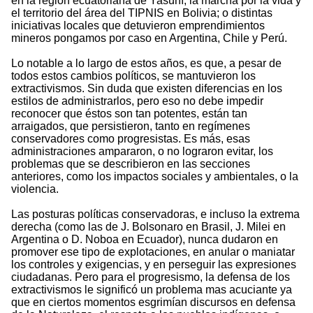
en la región ecuatoriana de Yasuní, la marcha por la vida y
el territorio del área del TIPNIS en Bolivia; o distintas
iniciativas locales que detuvieron emprendimientos
mineros pongamos por caso en Argentina, Chile y Perú.
Lo notable a lo largo de estos años, es que, a pesar de
todos estos cambios políticos, se mantuvieron los
extractivismos. Sin duda que existen diferencias en los
estilos de administrarlos, pero eso no debe impedir
reconocer que éstos son tan potentes, están tan
arraigados, que persistieron, tanto en regímenes
conservadores como progresistas. Es más, esas
administraciones ampararon, o no lograron evitar, los
problemas que se describieron en las secciones
anteriores, como los impactos sociales y ambientales, o la
violencia.
Las posturas políticas conservadoras, e incluso la extrema
derecha (como las de J. Bolsonaro en Brasil, J. Milei en
Argentina o D. Noboa en Ecuador), nunca dudaron en
promover ese tipo de explotaciones, en anular o maniatar
los controles y exigencias, y en perseguir las expresiones
ciudadanas. Pero para el progresismo, la defensa de los
extractivismos le significó un problema mas acuciante ya
que en ciertos momentos esgrimían discursos en defensa