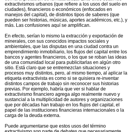
extractivismos urbanos (que refiere a los usos del suelo en
ciudades), financieros o económicos (enfocados en
manejos del capital), de distintos tipos de saberes (que
pueden ser historias, músicas, aportes académicos, etc.), y
más. Las confusiones aquí se amplifican.
En efecto, serían lo mismo la extracción y exportación de
minerales, con sus conocidos impactos sociales y
ambientales, que las disputas en una ciudad contra un
emprendimiento inmobiliario, los flujos del capital entre los
bancos y agentes financieros, o los que se roban las ideas
de una comunidad local para publicitarlas en algún otro
sitio. Está claro que se entremezclan situaciones y
procesos muy distintos, pero, al mismo tiempo, al aplicar la
etiqueta extractivista es como si se quisiera re-inventar
distintos campos de trabajo sin reconocer sus historias
previas. Por ejemplo, habría que ver si hablar de
extractivismo financiero agrega algo realmente nuevo y
sustancial a la multiplicidad de autores y organizaciones
que por décadas han trabajo en los flujos del capital, el
papel de las instituciones financieras internacionales o la
carga de la deuda externa.
Puede argumentarse que estos usos del término
extractivismo son parte de debates que necesariamente