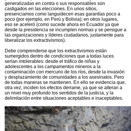
generalizadas en contra o sus responsables son
castigados en las elecciones. En unos sitios,
presenciamos como languidecen esas garantías poco a
poco (por ejemplo, en Perú y Bolivia); en otros lugares,
eso se aceleró (como sucede ahora en Ecuador ya que
desde la presidencia se incumplen normas y se persigue a
las organizaciones y líderes ciudadanos, justamente para
liberalizar los extractivismos).
Debe comprenderse que los extractivismos están
sumergidos dentro de condiciones que a todas luces
serían intolerables: desde el tráfico de niñas y
adolescentes a los campamentos mineros a la
contaminación con mercurio de los ríos, desde la invasión
y desplazamiento de comunidades a los asesinatos. Pero
de todas maneras se mantienen. En ello se evidencia que,
otra vez, inciden los efectos derrame, ya que se alteran a
un nivel muy profundo los sentidos de la justicia, y la
delimitación entre situaciones aceptables e inaceptables.