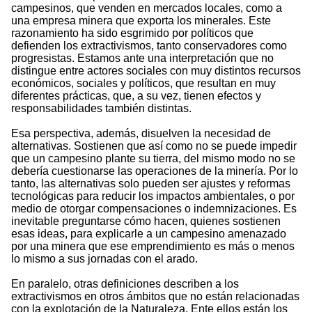
campesinos, que venden en mercados locales, como a
una empresa minera que exporta los minerales. Este
razonamiento ha sido esgrimido por políticos que
defienden los extractivismos, tanto conservadores como
progresistas. Estamos ante una interpretación que no
distingue entre actores sociales con muy distintos recursos
económicos, sociales y políticos, que resultan en muy
diferentes prácticas, que, a su vez, tienen efectos y
responsabilidades también distintas.
Esa perspectiva, además, disuelven la necesidad de
alternativas. Sostienen que así como no se puede impedir
que un campesino plante su tierra, del mismo modo no se
debería cuestionarse las operaciones de la minería. Por lo
tanto, las alternativas solo pueden ser ajustes y reformas
tecnológicas para reducir los impactos ambientales, o por
medio de otorgar compensaciones o indemnizaciones. Es
inevitable preguntarse cómo hacen, quienes sostienen
esas ideas, para explicarle a un campesino amenazado
por una minera que ese emprendimiento es más o menos
lo mismo a sus jornadas con el arado.
En paralelo, otras definiciones describen a los
extractivismos en otros ámbitos que no están relacionadas
con la explotación de la Naturaleza. Ente ellos están los