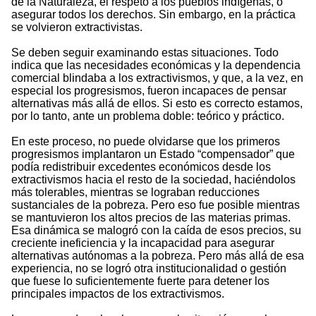
de la Naturaleza, el respeto a los pueblos indígenas, o
asegurar todos los derechos. Sin embargo, en la práctica
se volvieron extractivistas.
Se deben seguir examinando estas situaciones. Todo
indica que las necesidades económicas y la dependencia
comercial blindaba a los extractivismos, y que, a la vez, en
especial los progresismos, fueron incapaces de pensar
alternativas más allá de ellos. Si esto es correcto estamos,
por lo tanto, ante un problema doble: teórico y práctico.
En este proceso, no puede olvidarse que los primeros
progresismos implantaron un Estado “compensador” que
podía redistribuir excedentes económicos desde los
extractivismos hacia el resto de la sociedad, haciéndolos
más tolerables, mientras se lograban reducciones
sustanciales de la pobreza. Pero eso fue posible mientras
se mantuvieron los altos precios de las materias primas.
Esa dinámica se malogró con la caída de esos precios, su
creciente ineficiencia y la incapacidad para asegurar
alternativas autónomas a la pobreza. Pero más allá de esa
experiencia, no se logró otra institucionalidad o gestión
que fuese lo suficientemente fuerte para detener los
principales impactos de los extractivismos.