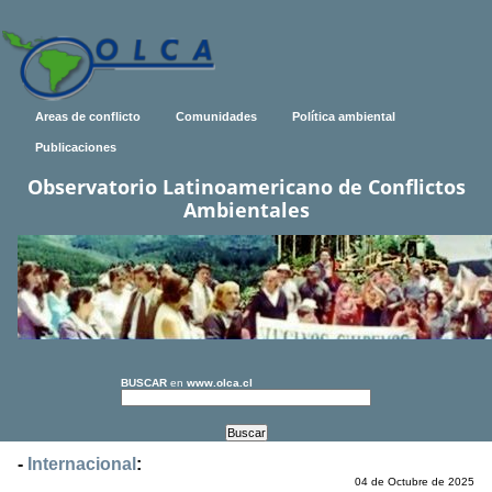
Areas de conflicto
Comunidades
Política ambiental
Publicaciones
Observatorio Latinoamericano de Conflictos
Ambientales
BUSCAR
en
www.olca.cl
-
Internacional
:
04 de Octubre de 2025