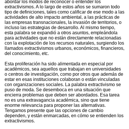
abordar los modos de reconocer o entender los
extractivismos. A lo largo de estos años se sumaron todo
tipo de definiciones, tales como calificar de ese modo a las
actividades de alto impacto ambiental, a las prácticas de
las empresas transnacionales, la invasión de territorios, o
incluso las estrategias de desarrollo. Al mismo tiempo,
esta palabra se expandió a otros asuntos, empleándola
para actividades que no están directamente relacionadas
con la explotación de los recursos naturales, surgiendo los
llamados extractivismos urbanos, económicos, financieros,
del conocimiento, etc.
Esta proliferación ha sido alimentada en especial por
académicos, sea aquellos que trabajan en universidades
o centros de investigación, como por otros que además de
estar en esas instituciones colaboran o están vinculadas
con organizaciones sociales. La palabra extractivismo se
puso de moda. Se desemboca en una situación que
encierra problemas que deben ser abordados. Esa tarea
no es una extravagancia académica, sino que tiene
enorme relevancia para proponer las alternativas.
Tengamos presente que las opciones de cambio
dependen, y están enmarcadas, en cómo se entienden los
extractivismos.