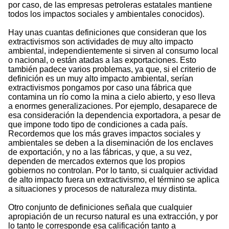
por caso, de las empresas petroleras estatales mantiene
todos los impactos sociales y ambientales conocidos).
Hay unas cuantas definiciones que consideran que los
extractivismos son actividades de muy alto impacto
ambiental, independientemente si sirven al consumo local
o nacional, o están atadas a las exportaciones. Esto
también padece varios problemas, ya que, si el criterio de
definición es un muy alto impacto ambiental, serían
extractivismos pongamos por caso una fábrica que
contamina un río como la mina a cielo abierto, y eso lleva
a enormes generalizaciones. Por ejemplo, desaparece de
esa consideración la dependencia exportadora, a pesar de
que impone todo tipo de condiciones a cada país.
Recordemos que los más graves impactos sociales y
ambientales se deben a la diseminación de los enclaves
de exportación, y no a las fábricas, y que, a su vez,
dependen de mercados externos que los propios
gobiernos no controlan. Por lo tanto, si cualquier actividad
de alto impacto fuera un extractivismo, el término se aplica
a situaciones y procesos de naturaleza muy distinta.
Otro conjunto de definiciones señala que cualquier
apropiación de un recurso natural es una extracción, y por
lo tanto le corresponde esa calificación tanto a