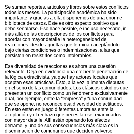
Se suman reportes, artículos y libros sobre estos conflictos
todos los meses. La participación académica ha sido
importante, y gracias a ella disponemos de una enorme
biblioteca de casos. Este es otro aspecto positivo que
debe señalarse. Eso hace posible, e incluso necesario, ir
más allá de las descripciones de los conflictos para
abordar con mayor detalle la heterogeneidad de
reacciones, desde aquellas que terminan aceptándolo
bajo ciertas condiciones o indemnizaciones, a las que
persisten en resistirlos como intolerables.
Esa diversidad de reacciones es ahora una cuestión
relevante. Deja en evidencia una creciente penetración de
la lógica extractivista, ya que hay actores locales que
aceptan esas prácticas. Esto, a la vez, alimenta disputas
en el seno de las comunidades. Los clásicos estudios que
presentan un conflicto como un fenómeno exclusivamente
dual, por ejemplo, entre la “empresa” y “una comunidad”
que se opone, no reconoce esa diversidad de actitudes.
En esto están en juego diferentes umbrales entre la
aceptación y el rechazo que necesitan ser examinados
con mayor detalle. Allí están operando los efectos
derrame, y una de sus consecuencias más clara es la
diseminación de comunarios que deciden volverse