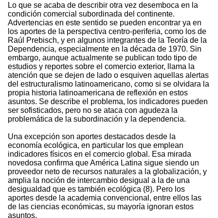
Lo que se acaba de describir otra vez desemboca en la
condición comercial subordinada del continente.
Advertencias en este sentido se pueden encontrar ya en
los aportes de la perspectiva centro-periferia, como los de
Raúl Prebisch, y en algunos integrantes de la Teoría de la
Dependencia, especialmente en la década de 1970. Sin
embargo, aunque actualmente se publican todo tipo de
estudios y reportes sobre el comercio exterior, llama la
atención que se dejen de lado o esquiven aquellas alertas
del estructuralismo latinoamericano, como si se olvidara la
propia historia latinoamericana de reflexión en estos
asuntos. Se describe el problema, los indicadores pueden
ser sofisticados, pero no se ataca con agudeza la
problemática de la subordinación y la dependencia.
Una excepción son aportes destacados desde la
economía ecológica, en particular los que emplean
indicadores físicos en el comercio global. Esa mirada
novedosa confirma que América Latina sigue siendo un
proveedor neto de recursos naturales a la globalización, y
amplia la noción de intercambio desigual a la de una
desigualdad que es también ecológica (8). Pero los
aportes desde la academia convencional, entre ellos las
de las ciencias económicas, su mayoría ignoran estos
asuntos.