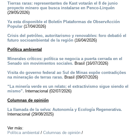
Tierras raras: representantes de Kast votarán el 8 de junio
proyecto minero que busca instalarse en Penco-Lirquén
(29/05/2026)
Ya esta disponible el Boletín Plataformas de ObservAcción
Popular
(17/04/2026)
Crisis del petróleo, autoritarismo y renovables: foro debatió el
futuro socioambiental de la región
(16/04/2026)
Política ambiental
Minerales críticos: política se negocia a puerta cerrada en el
Senado sin movimientos sociales.
Brasil (16/07/2026)
Visita do governo federal ao Sul de Minas expõe contradições
na mineração de terras raras.
Brasil (09/07/2026)
“La minería verde es un relato; el extractivismo sigue siendo el
mismo”.
Internacional (02/07/2026)
Columnas de opinión
La llamada de la selva: Autonomía y Ecología Regenerativa.
Internacional (29/08/2025)
Ver más:
Política ambiental
/
Columnas de opinión
/