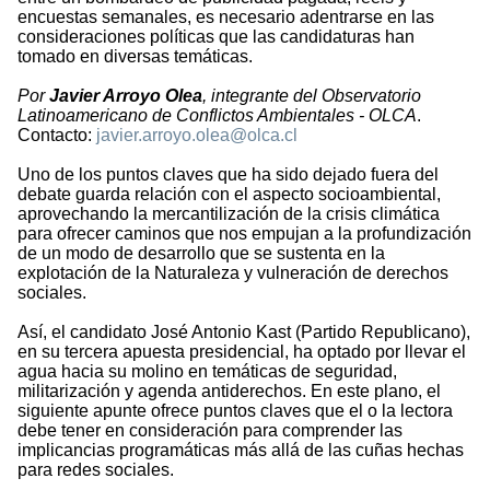
encuestas semanales, es necesario adentrarse en las
consideraciones políticas que las candidaturas han
tomado en diversas temáticas.
Por
Javier Arroyo Olea
, integrante del Observatorio
Latinoamericano de Conflictos Ambientales - OLCA
.
Contacto:
javier.arroyo.olea@olca.cl
Uno de los puntos claves que ha sido dejado fuera del
debate guarda relación con el aspecto socioambiental,
aprovechando la mercantilización de la crisis climática
para ofrecer caminos que nos empujan a la profundización
de un modo de desarrollo que se sustenta en la
explotación de la Naturaleza y vulneración de derechos
sociales.
Así, el candidato José Antonio Kast (Partido Republicano),
en su tercera apuesta presidencial, ha optado por llevar el
agua hacia su molino en temáticas de seguridad,
militarización y agenda antiderechos. En este plano, el
siguiente apunte ofrece puntos claves que el o la lectora
debe tener en consideración para comprender las
implicancias programáticas más allá de las cuñas hechas
para redes sociales.