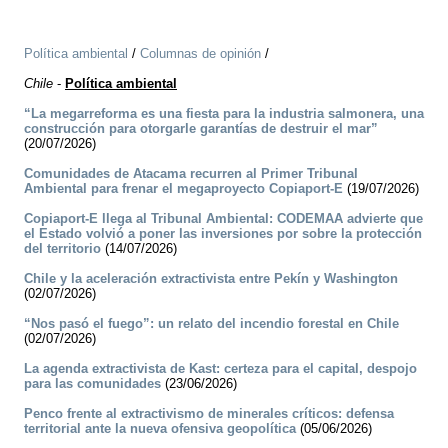
Política ambiental
/
Columnas de opinión
/
Chile
-
Política ambiental
“La megarreforma es una fiesta para la industria salmonera, una
construcción para otorgarle garantías de destruir el mar”
(20/07/2026)
Comunidades de Atacama recurren al Primer Tribunal
Ambiental para frenar el megaproyecto Copiaport-E
(19/07/2026)
Copiaport-E llega al Tribunal Ambiental: CODEMAA advierte que
el Estado volvió a poner las inversiones por sobre la protección
del territorio
(14/07/2026)
Chile y la aceleración extractivista entre Pekín y Washington
(02/07/2026)
“Nos pasó el fuego”: un relato del incendio forestal en Chile
(02/07/2026)
La agenda extractivista de Kast: certeza para el capital, despojo
para las comunidades
(23/06/2026)
Penco frente al extractivismo de minerales críticos: defensa
territorial ante la nueva ofensiva geopolítica
(05/06/2026)