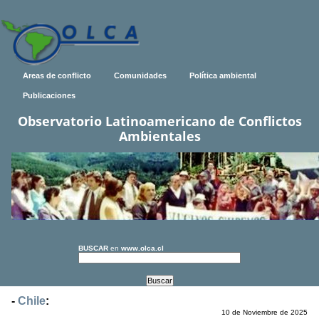
Areas de conflicto
Comunidades
Política ambiental
Publicaciones
Observatorio Latinoamericano de Conflictos
Ambientales
BUSCAR
en
www.olca.cl
-
Chile
:
10 de Noviembre de 2025