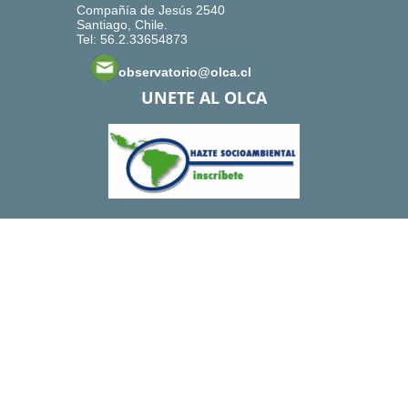
Compañía de Jesús 2540
Santiago, Chile.
Tel: 56.2.33654873
observatorio@olca.cl
UNETE AL OLCA