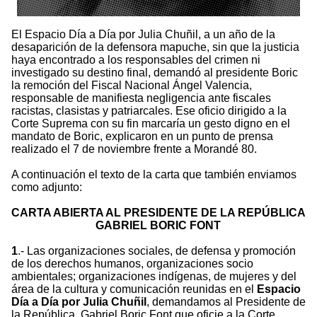
El Espacio Día a Día por Julia Chuñil, a un año de la
desaparición de la defensora mapuche, sin que la justicia
haya encontrado a los responsables del crimen ni
investigado su destino final, demandó al presidente Boric
la remoción del Fiscal Nacional Ángel Valencia,
responsable de manifiesta negligencia ante fiscales
racistas, clasistas y patriarcales. Ese oficio dirigido a la
Corte Suprema con su fin marcaría un gesto digno en el
mandato de Boric, explicaron en un punto de prensa
realizado el 7 de noviembre frente a Morandé 80.
A continuación el texto de la carta que también enviamos
como adjunto:
CARTA ABIERTA AL PRESIDENTE DE LA REPÚBLICA
GABRIEL BORIC FONT
1
.- Las organizaciones sociales, de defensa y promoción
de los derechos humanos, organizaciones socio
ambientales; organizaciones indígenas, de mujeres y del
área de la cultura y comunicación reunidas en el
Espacio
Día a Día por Julia Chuñil
, demandamos al Presidente de
la República, Gabriel Boric Font que oficie a la Corte