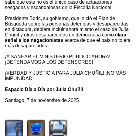
sabe que este no es el único caso de actuaciones
sesgadas y escandalosas de la Fiscalía Nacional.
Presidente Boric, su gobierno, que inició el Plan de
Búsqueda sobre las personas detenidas y desaparecidas
en dictadura, debiera incluir ahora mismo el caso de Julia
Chuñil y otros desaparecidos en democracia como
clara
señal a los negacionistas
acerca de que el país no tolera
más desaparecidos.
¡A SANEAR EL MINISTERIO PÚBLICO AHORA!
¡DEFENDAMOS A LOS DEFENSORES!
¡VERDAD Y JUSTICIA PARA JULIA CHUÑIL! ¡NO MÁS
IMPUNIDAD!
Espacio Día a Día por Julia Chuñil
Santiago, 7 de noviembre de 2025
576