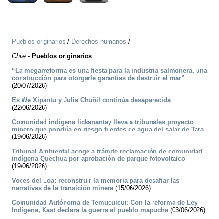
Pueblos originarios
/
Derechos humanos
/
Chile
-
Pueblos originarios
“La megarreforma es una fiesta para la industria salmonera, una
construcción para otorgarle garantías de destruir el mar”
(20/07/2026)
Es We Xipantu y Julia Chuñil continúa desaparecida
(22/06/2026)
Comunidad indígena lickanantay lleva a tribunales proyecto
minero que pondría en riesgo fuentes de agua del salar de Tara
(19/06/2026)
Tribunal Ambiental acoge a trámite reclamación de comunidad
indígena Quechua por aprobación de parque fotovoltaico
(19/06/2026)
Voces del Loa: reconstruir la memoria para desafiar las
narrativas de la transición minera
(15/06/2026)
Comunidad Autónoma de Temucuicui: Con la reforma de Ley
Indígena, Kast declara la guerra al pueblo mapuche
(03/06/2026)