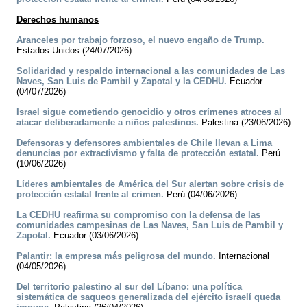
Derechos humanos
Aranceles por trabajo forzoso, el nuevo engaño de Trump.
Estados Unidos (24/07/2026)
Solidaridad y respaldo internacional a las comunidades de Las
Naves, San Luis de Pambil y Zapotal y la CEDHU.
Ecuador
(04/07/2026)
Israel sigue cometiendo genocidio y otros crímenes atroces al
atacar deliberadamente a niños palestinos.
Palestina (23/06/2026)
Defensoras y defensores ambientales de Chile llevan a Lima
denuncias por extractivismo y falta de protección estatal.
Perú
(10/06/2026)
Líderes ambientales de América del Sur alertan sobre crisis de
protección estatal frente al crimen.
Perú (04/06/2026)
La CEDHU reafirma su compromiso con la defensa de las
comunidades campesinas de Las Naves, San Luis de Pambil y
Zapotal.
Ecuador (03/06/2026)
Palantir: la empresa más peligrosa del mundo.
Internacional
(04/05/2026)
Del territorio palestino al sur del Líbano: una política
sistemática de saqueos generalizada del ejército israelí queda