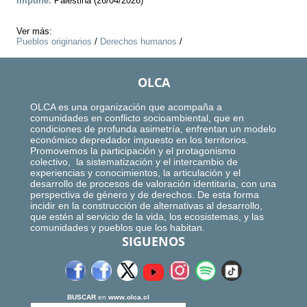
impune.
Palestina (26/04/2026)
Ver más:
Pueblos originarios
/
Derechos humanos
/
OLCA
OLCA es una organización que acompaña a
comunidades en conflicto socioambiental, que en
condiciones de profunda asimetría, enfrentan un modelo
económico depredador impuesto en los territorios.
Promovemos la participación y el protagonismo
colectivo, la sistematización y el intercambio de
experiencias y conocimientos, la articulación y el
desarrollo de procesos de valoración identitaria, con una
perspectiva de género y de derechos. De esta forma
incidir en la construcción de alternativas al desarrollo,
que estén al servicio de la vida, los ecosistemas, y las
comunidades y pueblos que los habitan.
SIGUENOS
BUSCAR
en
www.olca.cl