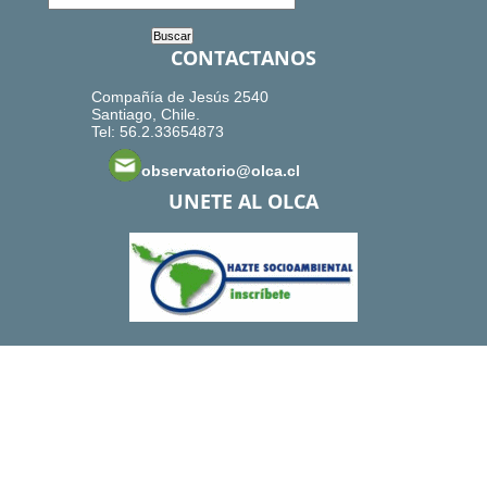
CONTACTANOS
Compañía de Jesús 2540
Santiago, Chile.
Tel: 56.2.33654873
observatorio@olca.cl
UNETE AL OLCA