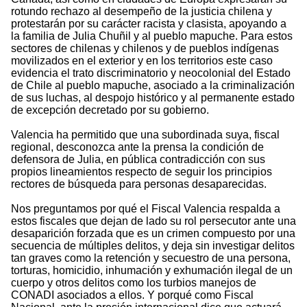
rotundo rechazo al desempeño de la justicia chilena y
protestarán por su carácter racista y clasista, apoyando a
la familia de Julia Chuñil y al pueblo mapuche. Para estos
sectores de chilenas y chilenos y de pueblos indígenas
movilizados en el exterior y en los territorios este caso
evidencia el trato discriminatorio y neocolonial del Estado
de Chile al pueblo mapuche, asociado a la criminalización
de sus luchas, al despojo histórico y al permanente estado
de excepción decretado por su gobierno.
Valencia ha permitido que una subordinada suya, fiscal
regional, desconozca ante la prensa la condición de
defensora de Julia, en pública contradicción con sus
propios lineamientos respecto de seguir los principios
rectores de búsqueda para personas desaparecidas.
Nos preguntamos por qué el Fiscal Valencia respalda a
estos fiscales que dejan de lado su rol persecutor ante una
desaparición forzada que es un crimen compuesto por una
secuencia de múltiples delitos, y deja sin investigar delitos
tan graves como la retención y secuestro de una persona,
torturas, homicidio, inhumación y exhumación ilegal de un
cuerpo y otros delitos como los turbios manejos de
CONADI asociados a ellos. Y porqué como Fiscal