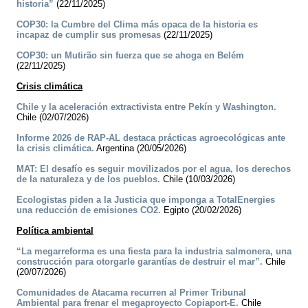
historia”
(22/11/2025)
COP30: la Cumbre del Clima más opaca de la historia es
incapaz de cumplir sus promesas
(22/11/2025)
COP30: un Mutirão sin fuerza que se ahoga en Belém
(22/11/2025)
Crisis climática
Chile y la aceleración extractivista entre Pekín y Washington.
Chile (02/07/2026)
Informe 2026 de RAP-AL destaca prácticas agroecológicas ante
la crisis climática.
Argentina (20/05/2026)
MAT: El desafío es seguir movilizados por el agua, los derechos
de la naturaleza y de los pueblos.
Chile (10/03/2026)
Ecologistas piden a la Justicia que imponga a TotalEnergies
una reducción de emisiones CO2.
Egipto (20/02/2026)
Política ambiental
“La megarreforma es una fiesta para la industria salmonera, una
construcción para otorgarle garantías de destruir el mar”.
Chile
(20/07/2026)
Comunidades de Atacama recurren al Primer Tribunal
Ambiental para frenar el megaproyecto Copiaport-E.
Chile