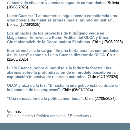
reduce vida silvestre y amenaza agua de comunidades.
Bolivia
(18/08/2025)
Lucio Cuenca: “Latinoamérica sigue siendo considerada una
gran bodega de materias primas para el mundo industrial”.
Bolivia (12/08/2025)
Los impactos de los proyectos de hidrógeno verde en
Magallanes: Entrevista a Karen Ardiles del OLCA y Elisa
Giustinianovich de la Coordinadora Feminista.
Chile (17/06/2025)
Barrick vuelve a la carga: “Es una burla para las comunidades
del Huasco” denuncia Lucio Cuenca director de OLCA.
Chile
(12/05/2025)
Lucio Cuenca, sobre el impulso a la industria forestal: las
alarmas sobre la profundización de un modelo basado en la
explotación intensiva de recursos naturales.
Chile (04/10/2024)
OLCA y alza de la luz: “El sistema energético está centrado en
la ganancia de las empresas”.
Chile (06/07/2024)
“Una renovación de la política neoliberal”.
Chile (22/05/2024)
Ver más:
Crisis climática
/
Política ambiental
/
Entrevistas
/