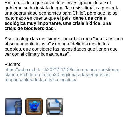
En la paradoja que advierte el investigador, desde el
gobierno se ha instalado que “la crisis climática presenta
una oportunidad económica para Chile”, pero que no se
ha tomado en cuenta que el país “
tiene una crisis
ecológica muy importante, una crisis hídrica, una
crisis de biodiversidad
”.
Así, catalogó las decisiones tomadas como “una transición
absolutamente injusta” y no una “definida desde los
pueblos, que considere las necesidades que tienen que
ver con el clima y la naturaleza”.
Fuente:
https://radio.uchile.cl/2025/11/13/lucio-cuenca-cuestiona-
stand-de-chile-en-la-cop30-legitima-a-las-empresas-
responsables-de-la-crisis-climatica/
526