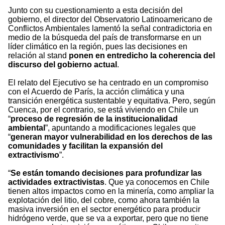
Junto con su cuestionamiento a esta decisión del
gobierno, el director del Observatorio Latinoamericano de
Conflictos Ambientales lamentó la señal contradictoria en
medio de la búsqueda del país de transformarse en un
líder climático en la región, pues las decisiones en
relación al stand
ponen en entredicho la coherencia del
discurso del gobierno actual
.
El relato del Ejecutivo se ha centrado en un compromiso
con el Acuerdo de París, la acción climática y una
transición energética sustentable y equitativa. Pero, según
Cuenca, por el contrario, se está viviendo en Chile un
“
proceso de regresión de la institucionalidad
ambiental
”, apuntando a modificaciones legales que
“
generan mayor vulnerabilidad en los derechos de las
comunidades y facilitan la expansión del
extractivismo
”.
“
Se están tomando decisiones para profundizar las
actividades extractivistas
. Que ya conocemos en Chile
tienen altos impactos como en la minería, como ampliar la
explotación del litio, del cobre, como ahora también la
masiva inversión en el sector energético para producir
hidrógeno verde, que se va a exportar, pero que no tiene