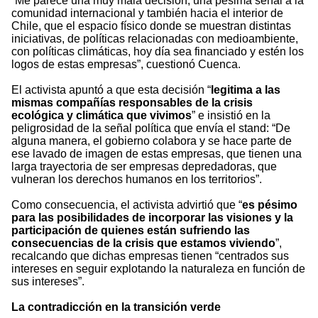
“Me parece una muy mala decisión, una pésima señal a la
comunidad internacional y también hacia el interior de
Chile, que el espacio físico donde se muestran distintas
iniciativas, de políticas relacionadas con medioambiente,
con políticas climáticas, hoy día sea financiado y estén los
logos de estas empresas”, cuestionó Cuenca.
El activista apuntó a que esta decisión “
legitima a las
mismas compañías responsables de la crisis
ecológica y climática que vivimos
” e insistió en la
peligrosidad de la señal política que envía el stand: “De
alguna manera, el gobierno colabora y se hace parte de
ese lavado de imagen de estas empresas, que tienen una
larga trayectoria de ser empresas depredadoras, que
vulneran los derechos humanos en los territorios”.
Como consecuencia, el activista advirtió que “
es pésimo
para las posibilidades de incorporar las visiones y la
participación de quienes están sufriendo las
consecuencias de la crisis que estamos viviendo
”,
recalcando que dichas empresas tienen “centrados sus
intereses en seguir explotando la naturaleza en función de
sus intereses”.
La contradicción en la transición verde