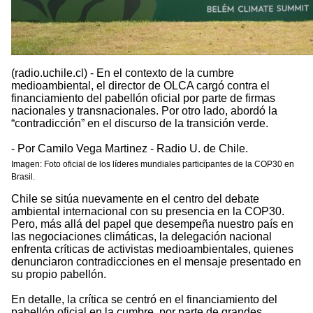
(radio.uchile.cl) - En el contexto de la cumbre
medioambiental, el director de OLCA cargó contra el
financiamiento del pabellón oficial por parte de firmas
nacionales y transnacionales. Por otro lado, abordó la
“contradicción” en el discurso de la transición verde.
- Por Camilo Vega Martinez - Radio U. de Chile.
Imagen: Foto oficial de los líderes mundiales participantes de la COP30 en
Brasil.
Chile se sitúa nuevamente en el centro del debate
ambiental internacional con su presencia en la COP30.
Pero, más allá del papel que desempeña nuestro país en
las negociaciones climáticas, la delegación nacional
enfrenta críticas de activistas medioambientales, quienes
denunciaron contradicciones en el mensaje presentado en
su propio pabellón.
En detalle, la crítica se centró en el financiamiento del
pabellón oficial en la cumbre, por parte de grandes