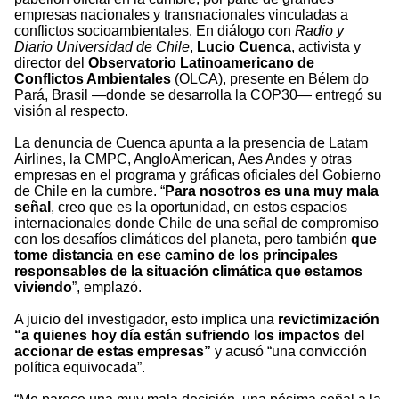
empresas nacionales y transnacionales vinculadas a
conflictos socioambientales. En diálogo con
Radio y
Diario Universidad de Chile
,
Lucio Cuenca
, activista y
director del
Observatorio Latinoamericano de
Conflictos Ambientales
(OLCA), presente en Bélem do
Pará, Brasil —donde se desarrolla la COP30— entregó su
visión al respecto.
La denuncia de Cuenca apunta a la presencia de Latam
Airlines, la CMPC, AngloAmerican, Aes Andes y otras
empresas en el programa y gráficas oficiales del Gobierno
de Chile en la cumbre. “
Para nosotros es una muy mala
señal
, creo que es la oportunidad, en estos espacios
internacionales donde Chile de una señal de compromiso
con los desafíos climáticos del planeta, pero también
que
tome distancia en ese camino de los principales
responsables de la situación climática que estamos
viviendo
”, emplazó.
A juicio del investigador, esto implica una
revictimización
“a quienes hoy día están sufriendo los impactos del
accionar de estas empresas”
y acusó “una convicción
política equivocada”.