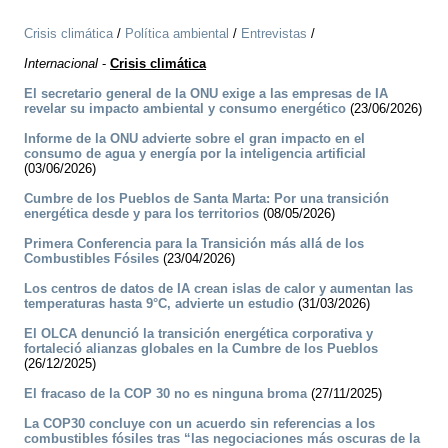
Crisis climática
/
Política ambiental
/
Entrevistas
/
Internacional
-
Crisis climática
El secretario general de la ONU exige a las empresas de IA
revelar su impacto ambiental y consumo energético
(23/06/2026)
Informe de la ONU advierte sobre el gran impacto en el
consumo de agua y energía por la inteligencia artificial
(03/06/2026)
Cumbre de los Pueblos de Santa Marta: Por una transición
energética desde y para los territorios
(08/05/2026)
Primera Conferencia para la Transición más allá de los
Combustibles Fósiles
(23/04/2026)
Los centros de datos de IA crean islas de calor y aumentan las
temperaturas hasta 9°C, advierte un estudio
(31/03/2026)
El OLCA denunció la transición energética corporativa y
fortaleció alianzas globales en la Cumbre de los Pueblos
(26/12/2025)
El fracaso de la COP 30 no es ninguna broma
(27/11/2025)
La COP30 concluye con un acuerdo sin referencias a los
combustibles fósiles tras “las negociaciones más oscuras de la