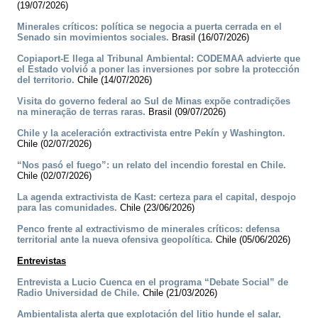
(19/07/2026)
Minerales críticos: política se negocia a puerta cerrada en el
Senado sin movimientos sociales.
Brasil (16/07/2026)
Copiaport-E llega al Tribunal Ambiental: CODEMAA advierte que
el Estado volvió a poner las inversiones por sobre la protección
del territorio.
Chile (14/07/2026)
Visita do governo federal ao Sul de Minas expõe contradições
na mineração de terras raras.
Brasil (09/07/2026)
Chile y la aceleración extractivista entre Pekín y Washington.
Chile (02/07/2026)
“Nos pasó el fuego”: un relato del incendio forestal en Chile.
Chile (02/07/2026)
La agenda extractivista de Kast: certeza para el capital, despojo
para las comunidades.
Chile (23/06/2026)
Penco frente al extractivismo de minerales críticos: defensa
territorial ante la nueva ofensiva geopolítica.
Chile (05/06/2026)
Entrevistas
Entrevista a Lucio Cuenca en el programa “Debate Social” de
Radio Universidad de Chile.
Chile (21/03/2026)
Ambientalista alerta que explotación del litio hunde el salar,