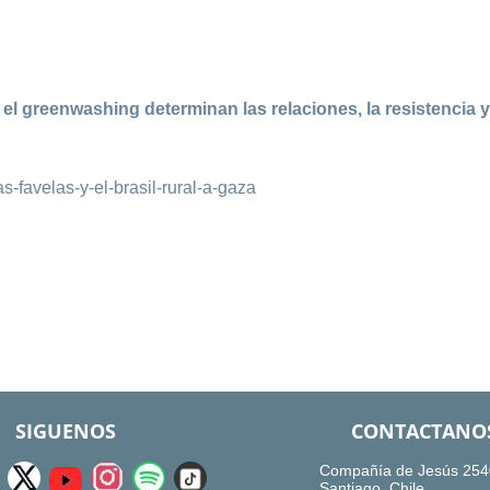
 el greenwashing determinan las relaciones, la resistencia y
-favelas-y-el-brasil-rural-a-gaza
SIGUENOS
CONTACTANO
Compañía de Jesús 254
Santiago, Chile.