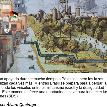
an apoyado durante mucho tiempo a Palestina, pero los lazos
dizan cada vez más. Mientras Brasil se prepara para albergar la
do los vínculos entre el militarismo israelí y la desigualdad
al. Este momento ofrece una oportunidad clave para fortalecer la
ones (BDS).
 por
Álvaro Queiruga