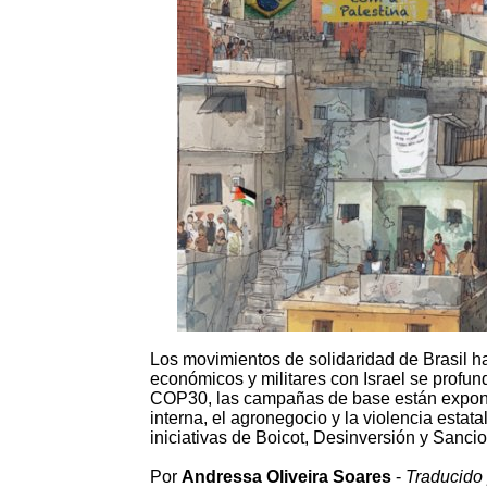
Los movimientos de solidaridad de Brasil h
económicos y militares con Israel se profun
COP30, las campañas de base están exponien
interna, el agronegocio y la violencia estat
iniciativas de Boicot, Desinversión y Sanci
Por
Andressa Oliveira Soares
-
Traducido