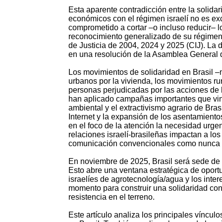
Esta aparente contradicción entre la solida
económicos con el régimen israelí no es ex
comprometido a cortar –o incluso reducir– 
reconocimiento generalizado de su régimen 
de Justicia de 2004, 2024 y 2025 (CIJ). La d
en una resolución de la Asamblea General 
Los movimientos de solidaridad en Brasil –
urbanos por la vivienda, los movimientos rura
personas perjudicadas por las acciones de l
han aplicado campañas importantes que vincu
ambiental y el extractivismo agrario de Bra
Internet y la expansión de los asentamiento
en el foco de la atención la necesidad urge
relaciones israelí-brasileñas impactan a lo
comunicación convencionales como nunca 
En noviembre de 2025, Brasil será sede de
Esto abre una ventana estratégica de oport
israelíes de agrotecnología/agua y los inte
momento para construir una solidaridad conc
resistencia en el terreno.
Este artículo analiza los principales vínculo