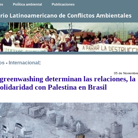
es
Política ambiental
Publicaciones
rio Latinoamericano de Conflictos Ambientales
os
-
Internacional
:
05 de Noviembr
 greenwashing determinan las relaciones, la
 solidaridad con Palestina en Brasil