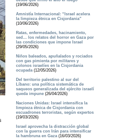
(19/06/2026)
Amnistía Internacional: “Israel acelera
la limpieza étnica en Cisjordania”
(10/06/2026)
Ratas, enfermedades, hacinamiento,
sed… los relatos del horror en Gaza por
las condiciones que impone Israel
(29/05/2026)
Niños baleados, apuñalados y rociados
con gas pimienta por militares y
colonos israelíes en la Cisjordania
ocupada
(12/05/2026)
Del territorio palestino al sur del
Líbano: una política sistemática de
saqueos generalizada del ejército israelí
queda impune
(26/04/2026)
Naciones Unidas: Israel intensifica la
limpieza étnica de Cisjordania con
escuadrones terroristas, según expertos
(19/03/2026)
s
Israel aprovecha la distracción global
con la guerra con Irán para intensificar
la hambruna en Gaza
(16/03/2026)