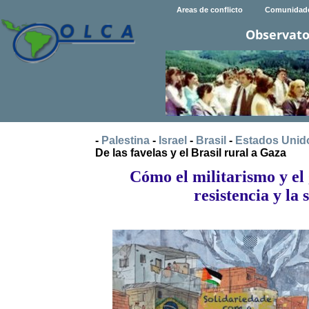
Areas de conflicto
Comunidad
Observato
-
Palestina
-
Israel
-
Brasil
-
Estados Unid
De las favelas y el Brasil rural a Gaza
Cómo el militarismo y el
resistencia y la