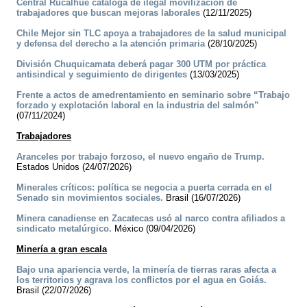
Central Rucalhue cataloga de ilegal movilización de
trabajadores que buscan mejoras laborales
(12/11/2025)
Chile Mejor sin TLC apoya a trabajadores de la salud municipal
y defensa del derecho a la atención primaria
(28/10/2025)
División Chuquicamata deberá pagar 300 UTM por práctica
antisindical y seguimiento de dirigentes
(13/03/2025)
Frente a actos de amedrentamiento en seminario sobre “Trabajo
forzado y explotación laboral en la industria del salmón”
(07/11/2024)
Trabajadores
Aranceles por trabajo forzoso, el nuevo engaño de Trump.
Estados Unidos (24/07/2026)
Minerales críticos: política se negocia a puerta cerrada en el
Senado sin movimientos sociales.
Brasil (16/07/2026)
Minera canadiense en Zacatecas usó al narco contra afiliados a
sindicato metalúrgico.
México (09/04/2026)
Minería a gran escala
Bajo una apariencia verde, la minería de tierras raras afecta a
los territorios y agrava los conflictos por el agua en Goiás.
Brasil (22/07/2026)