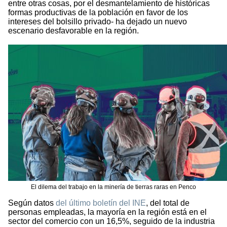
entre otras cosas, por el desmantelamiento de históricas
formas productivas de la población en favor de los
intereses del bolsillo privado- ha dejado un nuevo
escenario desfavorable en la región.
El dilema del trabajo en la minería de tierras raras en Penco
Según datos
del último boletín del INE
, del total de
personas empleadas, la mayoría en la región está en el
sector del comercio con un 16,5%, seguido de la industria