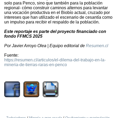
solo para Penco, sino que también para la población
regional- cómo construir caminos alternos para levantar
una vocación productiva en el Biobío actual, cruzado por
intereses que han utilizado el escenario de cesantía como
un impulso para recibir el respaldo de la población.
Este reportaje es parte del proyecto financiado con
fondo FFMCS 2025
Por Javier Arroyo Olea | Equipo editorial de
Resumen.cl
Fuente:
https://resumen.cl/articulos/el-dilema-del-trabajo-en-la-
mineria-de-tierras-raras-en-penco
831
Trabajadores
/
Minería a gran escala
/
Ocultamiento y manipulación