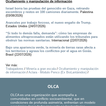
Ocultamiento y manipulación de información
Israel borra las pruebas del genocidio en Gaza, retirando
escombros y restos en 100 camiones diariamente.
Palestina
(03/08/2026)
Aranceles por trabajo forzoso, el nuevo engaño de Trump.
Estados Unidos (24/07/2026)
“Si todo lo demás falla, demanda”: cómo las empresas de
alimentos ultraprocesados están utilizando los tribunales para
obstruir las normas sanitarias.
Internacional (22/07/2026)
Bajo una apariencia verde, la minería de tierras raras afecta a
los territorios y agrava los conflictos por el agua en Goiás.
Brasil (22/07/2026)
Ver más:
Trabajadores
/
Minería a gran escala
/
Ocultamiento y manipulación
de información
/
Aclara - Módulo Penco (Ex BioLantánidos)
/
OLCA
OLCA es una organización que acompaña a
comunidades en conflicto socioambiental, que en
condiciones de profunda asimetría, enfrentan un modelo