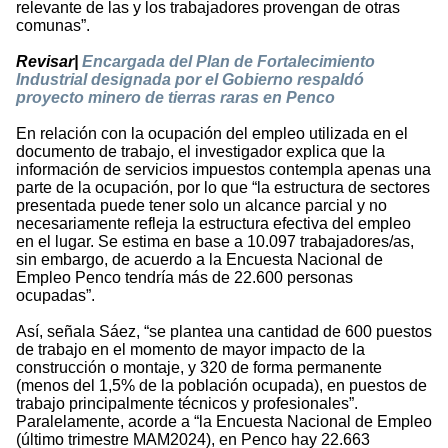
relevante de las y los trabajadores provengan de otras
comunas”.
Revisar|
Encargada del Plan de Fortalecimiento
Industrial designada por el Gobierno respaldó
proyecto minero de tierras raras en Penco
En relación con la ocupación del empleo utilizada en el
documento de trabajo, el investigador explica que la
información de servicios impuestos contempla apenas una
parte de la ocupación, por lo que “la estructura de sectores
presentada puede tener solo un alcance parcial y no
necesariamente refleja la estructura efectiva del empleo
en el lugar. Se estima en base a 10.097 trabajadores/as,
sin embargo, de acuerdo a la Encuesta Nacional de
Empleo Penco tendría más de 22.600 personas
ocupadas”.
Así, señala Sáez, “se plantea una cantidad de 600 puestos
de trabajo en el momento de mayor impacto de la
construcción o montaje, y 320 de forma permanente
(menos del 1,5% de la población ocupada), en puestos de
trabajo principalmente técnicos y profesionales”.
Paralelamente, acorde a “la Encuesta Nacional de Empleo
(último trimestre MAM2024), en Penco hay 22.663