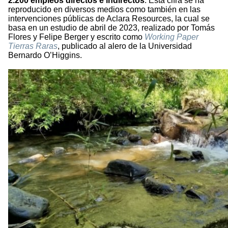
2.200 empleos directos e indirectos
. Esta cifra se ha
reproducido en diversos medios como también en las
intervenciones públicas de Aclara Resources, la cual se
basa en un estudio de abril de 2023, realizado por Tomás
Flores y Felipe Berger y escrito como
Working Paper
Tierras Raras
, publicado al alero de la Universidad
Bernardo O’Higgins.