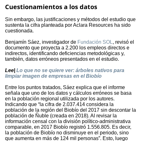
Cuestionamientos a los datos
Sin embargo, las justificaciones y métodos del estudio que
sustenta la cifra planteada por Aclara Resources ha sido
cuestionada.
Benjamín Sáez, investigador de
Fundación SOL
, revisó el
documento que proyecta a 2.200 los empleos directos e
indirectos, identificando deficiencias metodológicas y,
también, datos erróneos presentados en el estudio.
Lee|
Lo que no se quiere ver: árboles nativos para
limpiar imagen de empresas en el Biobío
Entre los puntos tratados, Sáez explica que el informe
señala que uno de los datos y cálculos erróneos se basa
en la población regional utilizada por los autores.
Indicando que “la cifra de 2.037.414 considera la
población de la región del Biobío del 2017 sin descontar la
población de Ñuble (creada en 2018). Al revisar la
información censal con la división político-administrativa
comparable, en 2017 Biobío registró 1.556.805. Es decir,
la población de Biobío no disminuye en el periodo, sino
que aumenta en más de 124 mil personas”. Esto, luego