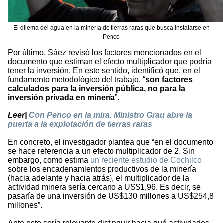
El dilema del agua en la minería de tierras raras que busca instalarse en
Penco
Por último, Sáez revisó los factores mencionados en el
documento que estiman el efecto multiplicador que podría
tener la inversión. En este sentido, identificó que, en el
fundamento metodológico del trabajo, “
son factores
calculados para la inversión pública, no para la
inversión privada en minería
”.
Leer|
Con Penco en la mira: Ministro Grau abre la
puerta a la explotación de tierras raras
En concreto, el investigador plantea que “en el documento
se hace referencia a un efecto multiplicador de 2. Sin
embargo, como estima
un reciente estudio de Cochilco
sobre los encadenamientos productivos de la minería
(hacia adelante y hacia atrás), el multiplicador de la
actividad minera sería cercano a US$1,96. Es decir, se
pasaría de una inversión de US$130 millones a US$254,8
millones”.
Ante esto sería relevante distinguir hacia qué actividades