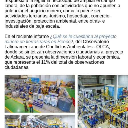
respuesta a la legítima necesidad de ampliar el campo
laboral de la población con actividades que no apunten a
potenciar el negocio minero, como lo puede ser
actividades terciarias -turismo, hospedaje, comercio,
investigación, protección ambiental, entre otras- e
industriales de baja escala.
En el reciente informe
¿Qué se le cuestiona al proyecto
minero de tierras raras en Penco
?, del Observatorio
Latinoamericano de Conflictos Ambientales - OLCA,
donde se sintetizan observaciones ciudadanas al proyecto
de Aclara, se presenta la dimensión laboral y económica,
que representa el 11% del total de observaciones
ciudadanas.