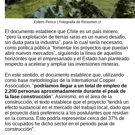
Estero Penco | Fotografía de Resumen.cl
El documento establece que Chile es un país minero,
"pero la explotación de tierras raras es un nuevo desafío,
sin duda para la industria", para lo cual sería necesario,
como política pública "fomentar los proyectos que puedan
abrir nuevos mercados", siguiendo la línea de aquellos
horizontes que el empresariado y el Estado han planteado
respecto a acelerar y ampliar las inversiones mineras.
En este sentido, el documento establece que, utilizando
como base metodologías de la International Copper
Association, "
podríamos llegar a un total de empleo de
2.200 personas aproximadamente durante el peak de
la fase construcción
". Asimismo, en el área de la
construcción, el texto establece que el proyecto “tendrá un
efecto sustancial en el mercado del trabajo local, dado que
el proyecto dará preferencia a los postulantes que residan
en la comuna. Esto podría representar cerca del 37% de
los ocupados he dicho sector en el periodo peak de
construcción”.