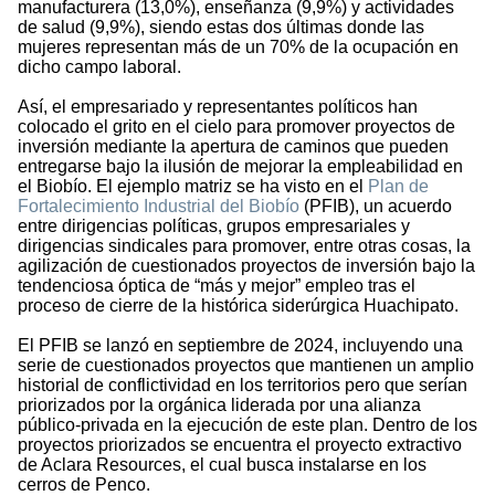
manufacturera (13,0%), enseñanza (9,9%) y actividades
de salud (9,9%), siendo estas dos últimas donde las
mujeres representan más de un 70% de la ocupación en
dicho campo laboral.
Así, el empresariado y representantes políticos han
colocado el grito en el cielo para promover proyectos de
inversión mediante la apertura de caminos que pueden
entregarse bajo la ilusión de mejorar la empleabilidad en
el Biobío. El ejemplo matriz se ha visto en el
Plan de
Fortalecimiento Industrial del Biobío
(PFIB), un acuerdo
entre dirigencias políticas, grupos empresariales y
dirigencias sindicales para promover, entre otras cosas, la
agilización de cuestionados proyectos de inversión bajo la
tendenciosa óptica de “más y mejor” empleo tras el
proceso de cierre de la histórica siderúrgica Huachipato.
El PFIB se lanzó en septiembre de 2024, incluyendo una
serie de cuestionados proyectos que mantienen un amplio
historial de conflictividad en los territorios pero que serían
priorizados por la orgánica liderada por una alianza
público-privada en la ejecución de este plan. Dentro de los
proyectos priorizados se encuentra el proyecto extractivo
de Aclara Resources, el cual busca instalarse en los
cerros de Penco.