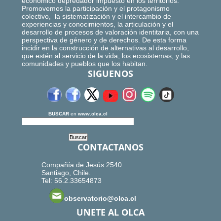
económico depredador impuesto en los territorios.
Promovemos la participación y el protagonismo
colectivo, la sistematización y el intercambio de
experiencias y conocimientos, la articulación y el
desarrollo de procesos de valoración identitaria, con una
perspectiva de género y de derechos. De esta forma
incidir en la construcción de alternativas al desarrollo,
que estén al servicio de la vida, los ecosistemas, y las
comunidades y pueblos que los habitan.
SIGUENOS
BUSCAR
en
www.olca.cl
CONTACTANOS
Compañía de Jesús 2540
Santiago, Chile.
Tel: 56.2.33654873
observatorio@olca.cl
UNETE AL OLCA