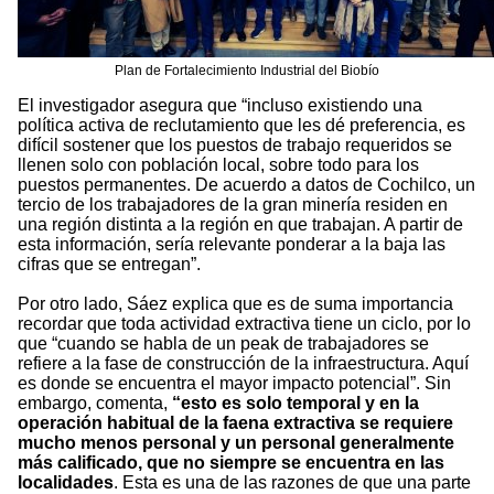
Plan de Fortalecimiento Industrial del Biobío
El investigador asegura que “incluso existiendo una
política activa de reclutamiento que les dé preferencia, es
difícil sostener que los puestos de trabajo requeridos se
llenen solo con población local, sobre todo para los
puestos permanentes. De acuerdo a datos de Cochilco, un
tercio de los trabajadores de la gran minería residen en
una región distinta a la región en que trabajan. A partir de
esta información, sería relevante ponderar a la baja las
cifras que se entregan”.
Por otro lado, Sáez explica que es de suma importancia
recordar que toda actividad extractiva tiene un ciclo, por lo
que “cuando se habla de un peak de trabajadores se
refiere a la fase de construcción de la infraestructura. Aquí
es donde se encuentra el mayor impacto potencial”. Sin
embargo, comenta,
“esto es solo temporal y en la
operación habitual de la faena extractiva se requiere
mucho menos personal y un personal generalmente
más calificado, que no siempre se encuentra en las
localidades
. Esta es una de las razones de que una parte