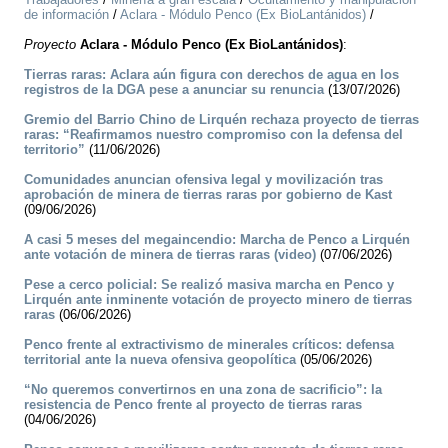
de información
/
Aclara - Módulo Penco (Ex BioLantánidos)
/
Proyecto
Aclara - Módulo Penco (Ex BioLantánidos)
:
Tierras raras: Aclara aún figura con derechos de agua en los
registros de la DGA pese a anunciar su renuncia
(13/07/2026)
Gremio del Barrio Chino de Lirquén rechaza proyecto de tierras
raras: “Reafirmamos nuestro compromiso con la defensa del
territorio”
(11/06/2026)
Comunidades anuncian ofensiva legal y movilización tras
aprobación de minera de tierras raras por gobierno de Kast
(09/06/2026)
A casi 5 meses del megaincendio: Marcha de Penco a Lirquén
ante votación de minera de tierras raras (video)
(07/06/2026)
Pese a cerco policial: Se realizó masiva marcha en Penco y
Lirquén ante inminente votación de proyecto minero de tierras
raras
(06/06/2026)
Penco frente al extractivismo de minerales críticos: defensa
territorial ante la nueva ofensiva geopolítica
(05/06/2026)
“No queremos convertirnos en una zona de sacrificio”: la
resistencia de Penco frente al proyecto de tierras raras
(04/06/2026)