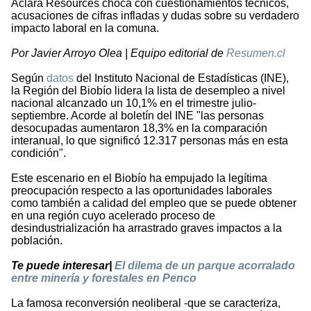
Aclara Resources choca con cuestionamientos técnicos,
acusaciones de cifras infladas y dudas sobre su verdadero
impacto laboral en la comuna.
Por Javier Arroyo Olea | Equipo editorial de
Resumen.cl
Según
datos
del Instituto Nacional de Estadísticas (INE),
la Región del Biobío lidera la lista de desempleo a nivel
nacional alcanzado un 10,1% en el trimestre julio-
septiembre. Acorde al boletín del INE "las personas
desocupadas aumentaron 18,3% en la comparación
interanual, lo que significó 12.317 personas más en esta
condición".
Este escenario en el Biobío ha empujado la legítima
preocupación respecto a las oportunidades laborales
como también a calidad del empleo que se puede obtener
en una región cuyo acelerado proceso de
desindustrialización ha arrastrado graves impactos a la
población.
Te puede interesar|
El dilema de un parque acorralado
entre minería y forestales en Penco
La famosa reconversión neoliberal -que se caracteriza,