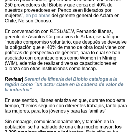
250 proveedores del Biobío y que cerca del 40% de
nuestros proveedores en Penco sean liderados por
mujeres",
en palabras
del gerente general de Aclara en
Chile, Nelson Donoso.
En conversación con
RESUMEN
, Fernando Illanes,
gerente de Asuntos Corporativos de Aclara, señaló que
"nuestro compromiso voluntario, que después se devuelve
la obligación que el 40% de mano de obra local viene con
políticas de perspectiva de género", para lo cual se han
asociado con organizaciones como Women in Mining
(WIM), además de realizar diversas capacitaciones en
alianza con otras instituciones como Inacap.
Revisar|
Seremi de Minería del Biobío cataloga a la
región como "un actor clave en la cadena de valor de
la industria"
En este sentido, Illanes enfatiza en que, durante todo este
tiempo, "hemos seguido con diferentes trabajos, tanto para
las mujeres, para los jóvenes y para las familias".
Sin embargo, comunicacionalmente, y también en la
población, se ha hablado de una cifra mucho mayor:
los