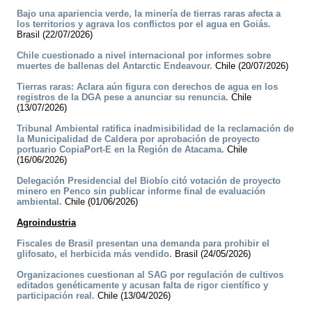
Bajo una apariencia verde, la minería de tierras raras afecta a
los territorios y agrava los conflictos por el agua en Goiás.
Brasil (22/07/2026)
Chile cuestionado a nivel internacional por informes sobre
muertes de ballenas del Antarctic Endeavour.
Chile (20/07/2026)
Tierras raras: Aclara aún figura con derechos de agua en los
registros de la DGA pese a anunciar su renuncia.
Chile
(13/07/2026)
Tribunal Ambiental ratifica inadmisibilidad de la reclamación de
la Municipalidad de Caldera por aprobación de proyecto
portuario CopiaPort-E en la Región de Atacama.
Chile
(16/06/2026)
Delegación Presidencial del Biobío citó votación de proyecto
minero en Penco sin publicar informe final de evaluación
ambiental.
Chile (01/06/2026)
Agroindustria
Fiscales de Brasil presentan una demanda para prohibir el
glifosato, el herbicida más vendido.
Brasil (24/05/2026)
Organizaciones cuestionan al SAG por regulación de cultivos
editados genéticamente y acusan falta de rigor científico y
participación real.
Chile (13/04/2026)