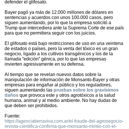
defender el glifosato.
Bayer pagó ya más de 12.000 millones de dólares en
sentencias y acuerdos con unos 100.000 casos, pero
siguen aumentando, por lo que la empresa solicitó a
Trump que intercediera ante la Suprema Corte de ese país
para que no permitiera seguir con los juicios.
El glifosato está bajo restricciones de uso en una veintena
de estados o países, pero la venta del tóxico es un gran
negocio, ligado a los cultivos transgénicos y los de la
llamada “edición” génica, por lo que las empresas
invierten agresivamente en su defensa.
Al tiempo que se revelan nuevos datos sobre la
manipulación de información de Monsanto-Bayer y otras
empresas para engañar al público y los reguladores,
siguen aumentando las
pruebas sobre los gravísimos
daños
que provoca este y otros agrotóxicos a la salud
humana, animal y al medio ambiente. No hay dudas de
que deben ser prohibidos.
Fuente:
https://agenciatierraviva.com.ar/el-fraude-del-agronegocio-
revista-cientifica-confirma-que-monsanto-mintio-con-el-