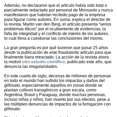
Además, no declararon que el artículo había sido total o
parcialmente redactado por personal de Monsanto y nunca
manifestaron que habrían recibido pago de la empresa
para figurar como autores. En suma, explica el director de
la revista, Martin van den Berg, el artículo presenta “serios
problemas éticos” por el ocultamiento de evidencias, la
falta de integridad y el conflicto de interés de los autores,
lo cual lleva a cuestionar las conclusiones del mismo.
La gran pregunta es por qué tuvieron que pasar 25 años
desde la publicación de este fraudulento artículo para que
finalmente fuera retractado. La acción de la revista ahora
la motivó
otro estudio científico
, publicado este año, que
denuncia las irregularidades.
En este cuarto de siglo, decenas de millones de personas
en todo el mundo han sufrido los impactos y daños del
glifosato, especialmente aquellos en zonas donde se
plantan cultivos transgénicos a gran escala, como
Argentina, Brasil y Paraguay, donde muchas personas,
incluso niñas y niños, han muerto por sus efectos, pese a
las múltiples denuncias de impactos de la fumigación con
glifosato.