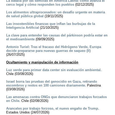
La batalla por las semillas en America Latina: cómo avanza el
cerco legal y cómo responden los pueblos
(02/12/2025)
Los alimentos ultraprocesados: un desafío urgente en materia
de salud pública global
(19/11/2025)
Las insostenibles finanzas que inflan las burbujas de la
Inteligencia Artificial
(21/10/2025)
La clave para entender las causas del párkinson podría estar en
el medioambiente
(09/09/2025)
Antonio Turiel: Tras el fracaso del Hidrógeno Verde, Europa
decide prepararse para nuevas guerras de saqueo (II)
(26/07/2025)
Ocultamiento y manipulación de información
Luz verde para primer data center sin evaluación ambiental.
Chile (03/08/2026)
Israel borra las pruebas del genocidio en Gaza, retirando
escombros y restos en 100 camiones diariamente.
Palestina
(03/08/2026)
Las amenazas contra ONGs que denunciaron trabajos forzados
en Chile.
Chile (02/08/2026)
Aranceles por trabajo forzoso, el nuevo engaño de Trump.
Estados Unidos (24/07/2026)