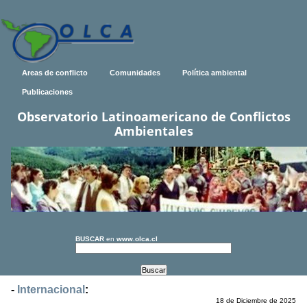
Areas de conflicto
Comunidades
Política ambiental
Publicaciones
Observatorio Latinoamericano de Conflictos
Ambientales
BUSCAR
en
www.olca.cl
-
Internacional
:
18 de Diciembre de 2025