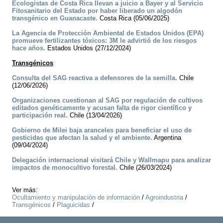
Ecologistas de Costa Rica llevan a juicio a Bayer y al Servicio
Fitosanitario del Estado por haber liberado un algodón
transgénico en Guanacaste.
Costa Rica (05/06/2025)
La Agencia de Protección Ambiental de Estados Unidos (EPA)
promueve fertilizantes tóxicos: 3M le advirtió de los riesgos
hace años.
Estados Unidos (27/12/2024)
Transgénicos
Consulta del SAG reactiva a defensores de la semilla.
Chile
(12/06/2026)
Organizaciones cuestionan al SAG por regulación de cultivos
editados genéticamente y acusan falta de rigor científico y
participación real.
Chile (13/04/2026)
Gobierno de Milei baja aranceles para beneficiar el uso de
pesticidas que afectan la salud y el ambiente.
Argentina
(09/04/2024)
Delegación internacional visitará Chile y Wallmapu para analizar
impactos de monocultivo forestal.
Chile (26/03/2024)
Ver más:
Ocultamiento y manipulación de información
/
Agroindustria
/
Transgénicos
/
Plaguicidas
/