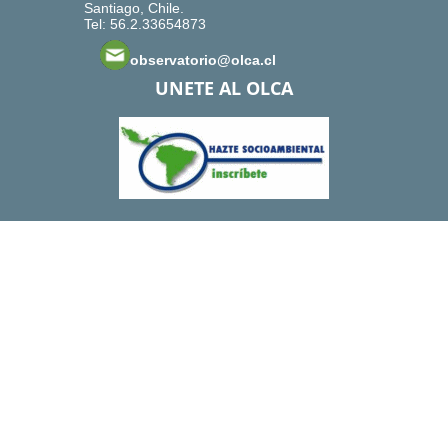
Santiago, Chile.
Tel: 56.2.33654873
observatorio@olca.cl
UNETE AL OLCA