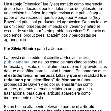
Un trabajo "científico" fue (y es) tomado como referencia
desde hace décadas por los defensores del glifosato. En
un decisión histórica, la propia revista que publicó aquel
paper ahora reconoce que fue pago por Monsanto (hoy
Bayer), el principal productor del agrotóxico. Denuncia que
se omitieron pruebas del impacto del veneno y retiró el
escrito de su sitio por "serio problemas éticos". Silencio de
gobiernos, productores, académicos y periodistas del
agronegocio.
Por
Silvia Ribeiro
para La Jornada
La revista de la editorial científica Elsevier
retiró
públicamente
uno de los estudios más citados sobre el
herbicida glifosato, el cual afirmaba que no hay evidencias
de que es dañino para la salud humana. Encontraron que
el estudio tenía numerosas fallas y que en realidad fue
redactado por “científicos” de Monsanto
(ahora
propiedad de Bayer) y no por quienes firman como
autores, quienes además recibieron un pago de la
trasnacional para que el artículo apareciera como
independiente de ésta.
Es un hecho altamente relevante porque
el artículo