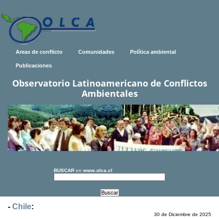
Areas de conflicto
Comunidades
Política ambiental
Publicaciones
Observatorio Latinoamericano de Conflictos
Ambientales
BUSCAR
en
www.olca.cl
-
Chile
:
30 de Diciembre de 2025