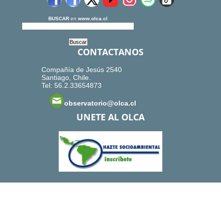
BUSCAR
en
www.olca.cl
CONTACTANOS
Compañía de Jesús 2540
Santiago, Chile.
Tel: 56.2.33654873
observatorio@olca.cl
UNETE AL OLCA