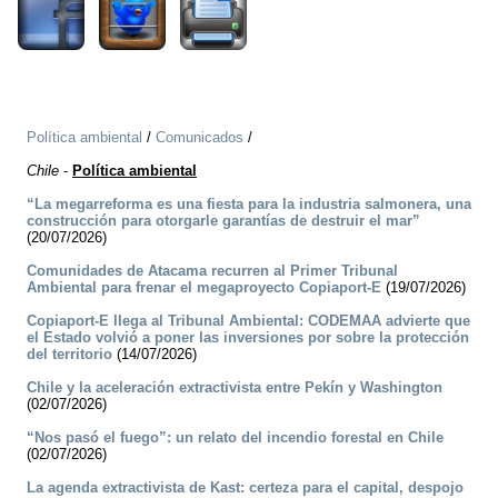
Política ambiental
/
Comunicados
/
Chile
-
Política ambiental
“La megarreforma es una fiesta para la industria salmonera, una
construcción para otorgarle garantías de destruir el mar”
(20/07/2026)
Comunidades de Atacama recurren al Primer Tribunal
Ambiental para frenar el megaproyecto Copiaport-E
(19/07/2026)
Copiaport-E llega al Tribunal Ambiental: CODEMAA advierte que
el Estado volvió a poner las inversiones por sobre la protección
del territorio
(14/07/2026)
Chile y la aceleración extractivista entre Pekín y Washington
(02/07/2026)
“Nos pasó el fuego”: un relato del incendio forestal en Chile
(02/07/2026)
La agenda extractivista de Kast: certeza para el capital, despojo