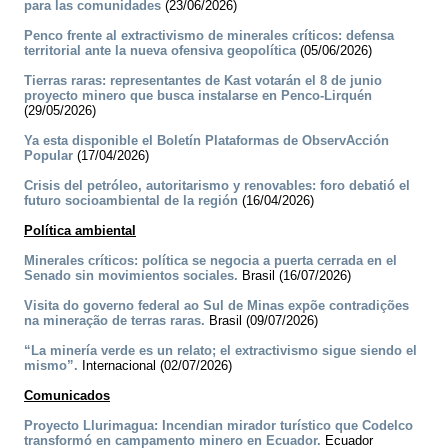
para las comunidades
(23/06/2026)
Penco frente al extractivismo de minerales críticos: defensa
territorial ante la nueva ofensiva geopolítica
(05/06/2026)
Tierras raras: representantes de Kast votarán el 8 de junio
proyecto minero que busca instalarse en Penco-Lirquén
(29/05/2026)
Ya esta disponible el Boletín Plataformas de ObservAcción
Popular
(17/04/2026)
Crisis del petróleo, autoritarismo y renovables: foro debatió el
futuro socioambiental de la región
(16/04/2026)
Política ambiental
Minerales críticos: política se negocia a puerta cerrada en el
Senado sin movimientos sociales.
Brasil (16/07/2026)
Visita do governo federal ao Sul de Minas expõe contradições
na mineração de terras raras.
Brasil (09/07/2026)
“La minería verde es un relato; el extractivismo sigue siendo el
mismo”.
Internacional (02/07/2026)
Comunicados
Proyecto Llurimagua: Incendian mirador turístico que Codelco
transformó en campamento minero en Ecuador.
Ecuador