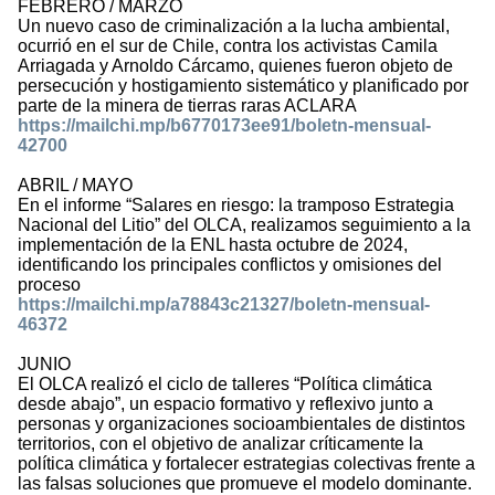
FEBRERO / MARZO
Un nuevo caso de criminalización a la lucha ambiental,
ocurrió en el sur de Chile, contra los activistas Camila
Arriagada y Arnoldo Cárcamo, quienes fueron objeto de
persecución y hostigamiento sistemático y planificado por
parte de la minera de tierras raras ACLARA
https://mailchi.mp/b6770173ee91/boletn-mensual-
42700
ABRIL / MAYO
En el informe “Salares en riesgo: la tramposo Estrategia
Nacional del Litio” del OLCA, realizamos seguimiento a la
implementación de la ENL hasta octubre de 2024,
identificando los principales conflictos y omisiones del
proceso
https://mailchi.mp/a78843c21327/boletn-mensual-
46372
JUNIO
El OLCA realizó el ciclo de talleres “Política climática
desde abajo”, un espacio formativo y reflexivo junto a
personas y organizaciones socioambientales de distintos
territorios, con el objetivo de analizar críticamente la
política climática y fortalecer estrategias colectivas frente a
las falsas soluciones que promueve el modelo dominante.