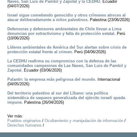
Naves, San Luis de Pambil y Zapotal y la CEDHU.
Ecuador
(04/07/2026)
Israel sigue cometiendo genocidio y otros crímenes atroces al
atacar deliberadamente a niños palestinos.
Palestina (23/06/2026)
Defensoras y defensores ambientales de Chile llevan a Lima
denuncias por extractivismo y falta de protección estatal.
Perú
(10/06/2026)
Líderes ambientales de América del Sur alertan sobre crisis de
protección estatal frente al crimen.
Perú (04/06/2026)
La CEDHU reafirma su compromiso con la defensa de las
comunidades campesinas de Las Naves, San Luis de Pambil y
Zapotal.
Ecuador (03/06/2026)
Palantir: la empresa más peligrosa del mundo.
Internacional
(04/05/2026)
Del territorio palestino al sur del Líbano: una política
sistemática de saqueos generalizada del ejército israelí queda
impune.
Palestina (26/04/2026)
Ver más:
Pueblos originarios
/
Ocultamiento y manipulación de información
/
Derechos humanos
/