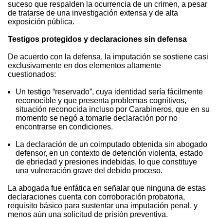
suceso que respalden la ocurrencia de un crimen, a pesar
de tratarse de una investigación extensa y de alta
exposición pública.
Testigos protegidos y declaraciones sin defensa
De acuerdo con la defensa, la imputación se sostiene casi
exclusivamente en dos elementos altamente
cuestionados:
Un testigo “reservado”, cuya identidad sería fácilmente
reconocible y que presenta problemas cognitivos,
situación reconocida incluso por Carabineros, que en su
momento se negó a tomarle declaración por no
encontrarse en condiciones.
La declaración de un coimputado obtenida sin abogado
defensor, en un contexto de detención violenta, estado
de ebriedad y presiones indebidas, lo que constituye
una vulneración grave del debido proceso.
La abogada fue enfática en señalar que ninguna de estas
declaraciones cuenta con corroboración probatoria,
requisito básico para sustentar una imputación penal, y
menos aún una solicitud de prisión preventiva.