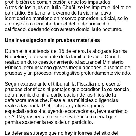
prohibición de comunicación entre los imputados.
A tres de los hijos de Julia Chuñil se les imputa el delito de
parricidio. En tanto, al exyerno de la víctima, cuya
identidad se mantiene en reserva por orden judicial, se le
atribuye como encubridor del delito de homicidio
calificado, quedando con arresto domiciliario nocturno.
Una investigación sin pruebas materiales
Durante la audiencia del 15 de enero, la abogada Karina
Riquelme, representante de la familia de Julia Chuñil,
realizó un duro cuestionamiento al actuar del Ministerio
Público, denunciando graves irregularidades, ausencia de
pruebas y un proceso investigativo profundamente viciado.
Según expuso ante el tribunal, la Fiscalía no presentó
pruebas científicas ni peritajes que acrediten la existencia
de un homicidio ni la participación de los hijos de la
defensora mapuche. Pese a las múltiples diligencias
realizadas por la PDI, Labocar y otros equipos
especializados -incluyendo excavaciones, levantamiento
de ADN y rastreos- no existe evidencia material que
permita sostener la tesis de un parricidio.
La defensa subrayó que no hay informes del sitio del