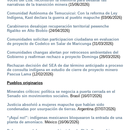
Voces del Loa: reconstruir la memoria para desafiar las
narrativas de la transición minera
(15/06/2026)
Comunidad Autónoma de Temucuicui: Con la reforma de Ley
Indígena, Kast declara la guerra al pueblo mapuche
(03/06/2026)
Carabineros desalojan recuperación territorial pewenche
Rgaliko en Alto Biobío
(24/04/2026)
Comunidades solicitan participacion ciudadana en evaluacion
de proyecto de Codelco en Salar de Maricunga
(31/03/2026)
Comunidades changas alertan por retrocesos ambientales del
Gobierno y reafirman rechazo a proyecto Dominga
(28/03/2026)
Rechazan decisión del SEA de dar término anticipado a proceso
de consulta indígena en estudio de cierre de proyecto minero
Pascua Lama
(12/02/2026)
Pueblos originarios
Minerales críticos: política se negocia a puerta cerrada en el
Senado sin movimientos sociales.
Brasil (16/07/2026)
Justicia absolvió a mujeres mapuche que habían sido
condenadas por usurpación de tierras.
Argentina (07/07/2026)
“¡Aquí no!”: indígenas mexicanos bloquearon la entrada de una
planta de amoníaco.
México (16/06/2026)