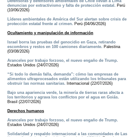
Defensoras y defensores ambientales de Chile llevan a Lima
denuncias por extractivismo y falta de protección estatal.
Perú
(10/06/2026)
Líderes ambientales de América del Sur alertan sobre crisis de
protección estatal frente al crimen.
Perú (04/06/2026)
Ocultamiento y manipulación de información
Israel borra las pruebas del genocidio en Gaza, retirando
escombros y restos en 100 camiones diariamente.
Palestina
(03/08/2026)
Aranceles por trabajo forzoso, el nuevo engaño de Trump.
Estados Unidos (24/07/2026)
“Si todo lo demás falla, demanda”: cómo las empresas de
alimentos ultraprocesados están utilizando los tribunales para
obstruir las normas sanitarias.
Internacional (22/07/2026)
Bajo una apariencia verde, la minería de tierras raras afecta a
los territorios y agrava los conflictos por el agua en Goiás.
Brasil (22/07/2026)
Derechos humanos
Aranceles por trabajo forzoso, el nuevo engaño de Trump.
Estados Unidos (24/07/2026)
Solidaridad y respaldo internacional a las comunidades de Las