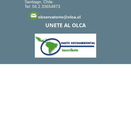
Santiago, Chile.
Tel: 56.2.33654873
observatorio@olca.cl
UNETE AL OLCA