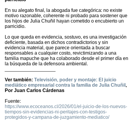
En su alegato final, la abogada fue categórica: no existe
motivo razonable, coherente ni probado para sostener que
los hijos de Julia Chuñil hayan cometido o encubierto un
parricidio.
Lo que queda en evidencia, sostuvo, es una investigación
deficiente, basada en dichos contradictorios y sin
evidencia material, que parece orientada a buscar
responsables a cualquier costo, revictimizando a una
familia mapuche que ha colaborado desde el primer día en
la búsqueda de la defensora ambiental.
___________________
Ver también:
Televisión, poder y montaje: El juicio
mediático empresarial contra la familia de Julia Chuñil
,
Por Juan Carlos Cárdenas
Fuente:
https://www.ecoceanos.cl/2026/01/el-juicio-de-los-nuevos-
tiempos-sin-evidencias-ni-peritajes-con-testigos-
protegidos-y-campana-de-juzgamiento-mediatico/
674