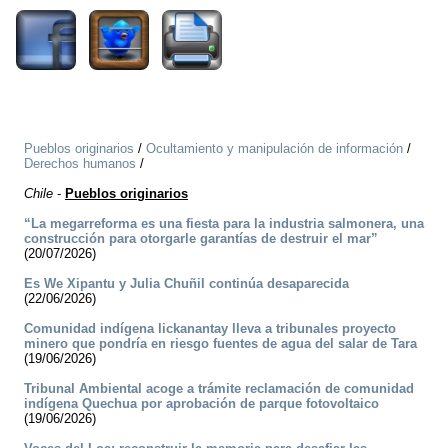
Pueblos originarios
/
Ocultamiento y manipulación de información
/
Derechos humanos
/
Chile
-
Pueblos originarios
“La megarreforma es una fiesta para la industria salmonera, una
construcción para otorgarle garantías de destruir el mar”
(20/07/2026)
Es We Xipantu y Julia Chuñil continúa desaparecida
(22/06/2026)
Comunidad indígena lickanantay lleva a tribunales proyecto
minero que pondría en riesgo fuentes de agua del salar de Tara
(19/06/2026)
Tribunal Ambiental acoge a trámite reclamación de comunidad
indígena Quechua por aprobación de parque fotovoltaico
(19/06/2026)