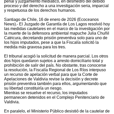
penal y juzgamiento mediático, en desmedro del debido
proceso y del derecho a una investigación seria, imparcial
y respetuosa de los derechos humanos.
Santiago de Chile, 16 de enero de 2026 (Ecoceanos
News).- El Juzgado de Garantía de Los Lagos resolvió hoy
las medidas cautelares en el marco de la investigación por
la muerte de la defensora ambiental mapuche Julia Chuñil
Catricura, decretando prisión preventiva solo para uno de
los hijos imputados, pese a que la Fiscalía solicitó la
medida más gravosa para los tres.
El tribunal acogió la solicitud de manera parcial. Los otros
dos hijos quedaron sujetos a arresto domiciliario total y
prohibición de salir del país. No obstante, tras conocerse
la resolución, la Fiscalía Regional de Los Ríos interpuso
un recurso de apelación verbal para que la Corte de
Apelaciones de Valdivia revise la decisión y decrete
prisión preventiva también para ellos, argumentando que
su libertad constituiría un riesgo.
Mientras se resuelve el recurso, los imputados
permanecen detenidos en el Complejo Penitenciario de
Valdivia.
En paralelo, el Ministerio Público desistió de la cautelar de