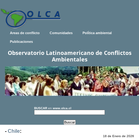
Areas de conflicto
Comunidades
Política ambiental
Publicaciones
Observatorio Latinoamericano de Conflictos
Ambientales
BUSCAR
en
www.olca.cl
-
Chile
:
18 de Enero de 2026