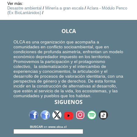
Ver más:
Desastre ambiental
/
Minería a gran escala
/
Aclara - Módulo Penco
(Ex BioLantánidos)
/
OLCA
OLCA es una organización que acompaña a
comunidades en conflicto socioambiental, que en
condiciones de profunda asimetría, enfrentan un modelo
económico depredador impuesto en los territorios.
Promovemos la participación y el protagonismo
colectivo, la sistematización y el intercambio de
experiencias y conocimientos, la articulación y el
desarrollo de procesos de valoración identitaria, con una
perspectiva de género y de derechos. De esta forma
incidir en la construcción de alternativas al desarrollo,
que estén al servicio de la vida, los ecosistemas, y las
comunidades y pueblos que los habitan.
SIGUENOS
BUSCAR
en
www.olca.cl