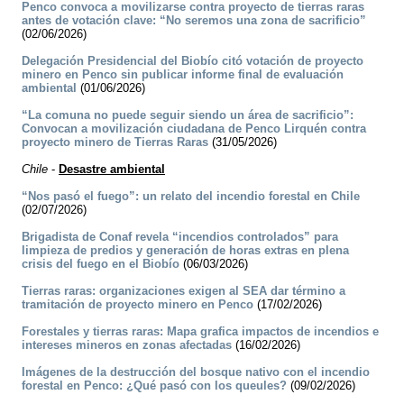
Penco convoca a movilizarse contra proyecto de tierras raras
antes de votación clave: “No seremos una zona de sacrificio”
(02/06/2026)
Delegación Presidencial del Biobío citó votación de proyecto
minero en Penco sin publicar informe final de evaluación
ambiental
(01/06/2026)
“La comuna no puede seguir siendo un área de sacrificio”:
Convocan a movilización ciudadana de Penco Lirquén contra
proyecto minero de Tierras Raras
(31/05/2026)
Chile
-
Desastre ambiental
“Nos pasó el fuego”: un relato del incendio forestal en Chile
(02/07/2026)
Brigadista de Conaf revela “incendios controlados” para
limpieza de predios y generación de horas extras en plena
crisis del fuego en el Biobío
(06/03/2026)
Tierras raras: organizaciones exigen al SEA dar término a
tramitación de proyecto minero en Penco
(17/02/2026)
Forestales y tierras raras: Mapa grafica impactos de incendios e
intereses mineros en zonas afectadas
(16/02/2026)
Imágenes de la destrucción del bosque nativo con el incendio
forestal en Penco: ¿Qué pasó con los queules?
(09/02/2026)