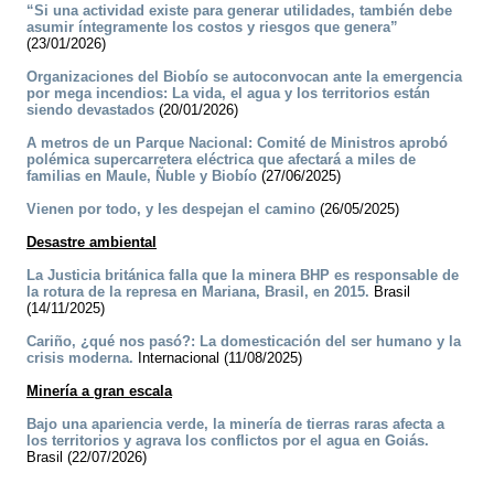
“Si una actividad existe para generar utilidades, también debe
asumir íntegramente los costos y riesgos que genera”
(23/01/2026)
Organizaciones del Biobío se autoconvocan ante la emergencia
por mega incendios: La vida, el agua y los territorios están
siendo devastados
(20/01/2026)
A metros de un Parque Nacional: Comité de Ministros aprobó
polémica supercarretera eléctrica que afectará a miles de
familias en Maule, Ñuble y Biobío
(27/06/2025)
Vienen por todo, y les despejan el camino
(26/05/2025)
Desastre ambiental
La Justicia británica falla que la minera BHP es responsable de
la rotura de la represa en Mariana, Brasil, en 2015.
Brasil
(14/11/2025)
Cariño, ¿qué nos pasó?: La domesticación del ser humano y la
crisis moderna.
Internacional (11/08/2025)
Minería a gran escala
Bajo una apariencia verde, la minería de tierras raras afecta a
los territorios y agrava los conflictos por el agua en Goiás.
Brasil (22/07/2026)