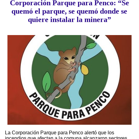
Corporación Parque para Penco: “Se
quemó el parque, se quemó donde se
quiere instalar la minera”
La Corporación Parque para Penco alertó que los
incendios que afectan a la comuna alcanzaron sectores