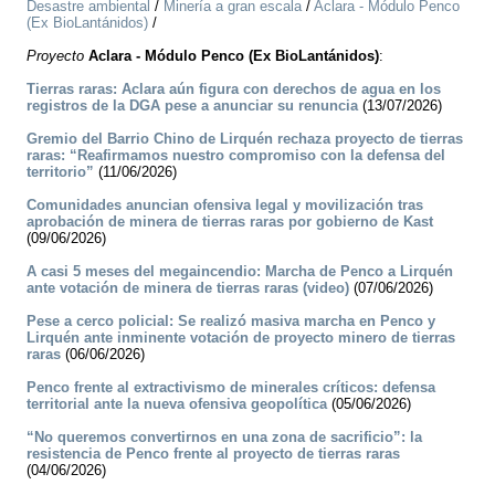
Desastre ambiental
/
Minería a gran escala
/
Aclara - Módulo Penco
(Ex BioLantánidos)
/
Proyecto
Aclara - Módulo Penco (Ex BioLantánidos)
:
Tierras raras: Aclara aún figura con derechos de agua en los
registros de la DGA pese a anunciar su renuncia
(13/07/2026)
Gremio del Barrio Chino de Lirquén rechaza proyecto de tierras
raras: “Reafirmamos nuestro compromiso con la defensa del
territorio”
(11/06/2026)
Comunidades anuncian ofensiva legal y movilización tras
aprobación de minera de tierras raras por gobierno de Kast
(09/06/2026)
A casi 5 meses del megaincendio: Marcha de Penco a Lirquén
ante votación de minera de tierras raras (video)
(07/06/2026)
Pese a cerco policial: Se realizó masiva marcha en Penco y
Lirquén ante inminente votación de proyecto minero de tierras
raras
(06/06/2026)
Penco frente al extractivismo de minerales críticos: defensa
territorial ante la nueva ofensiva geopolítica
(05/06/2026)
“No queremos convertirnos en una zona de sacrificio”: la
resistencia de Penco frente al proyecto de tierras raras
(04/06/2026)