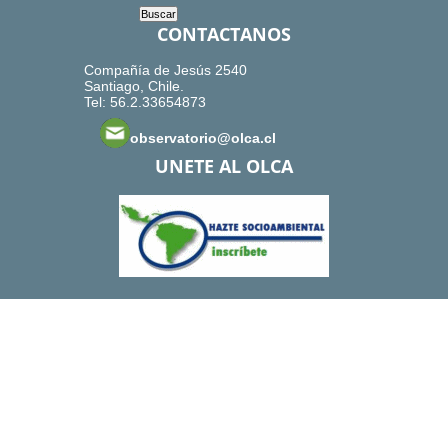
CONTACTANOS
Compañía de Jesús 2540
Santiago, Chile.
Tel: 56.2.33654873
observatorio@olca.cl
UNETE AL OLCA