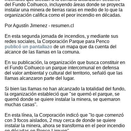
del Fundo Coihueco, incluyendo áreas donde se proyecta
instalar una minera de tierras raras en medio de lo que la
organización califica como el peor incendio en décadas.
Por Agustín Jimenez - resumen.cl
En esta segunda jornada de incendios, y mediante sus
redes sociales, la Corporación Parque para Penco
publicó un pantallazo
de un mapa que da cuenta del
alcance de las llamas en la comuna.
En su publicación, la organización que busca constituir en
el Fundo Coihueco un parque intercomunal en defensa
del valor ambiental y cultural del territorio, señaló que las
llamas alcanzaron parte del lugar.
Si bien las llamas no han alcanzado la totalidad del fundo,
la organización estableció que "se quemó el parque, se
quemó donde se quiere instalar la minera, se quemaron
muchas casas".
En esta línea, la Corporación indicó que "lo que comenzó
con 3 focos aislados, 2 muy cerca de donde se quiere
instalar la minera, ahora se transforma en el peor incendio
en décadas en Penco-Lirquen".