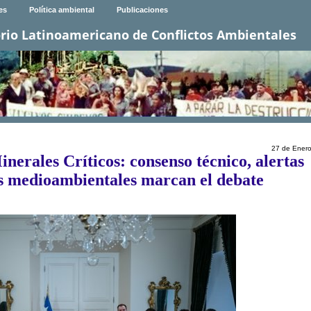
es
Política ambiental
Publicaciones
rio Latinoamericano de Conflictos Ambientales
27 de Ener
nerales Críticos: consenso técnico, alertas
cas medioambientales marcan el debate