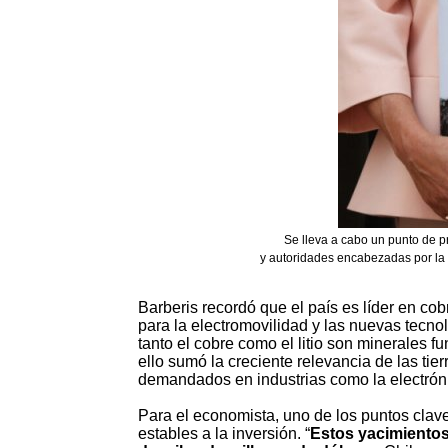
Se lleva a cabo un punto de p
y autoridades encabezadas por la m
Barberis recordó que el país es líder en cob
para la electromovilidad y las nuevas tecno
tanto el cobre como el litio son minerales f
ello sumó la creciente relevancia de las ti
demandados en industrias como la electrónic
Para el economista, uno de los puntos clave
estables a la inversión. “
Estos yacimientos