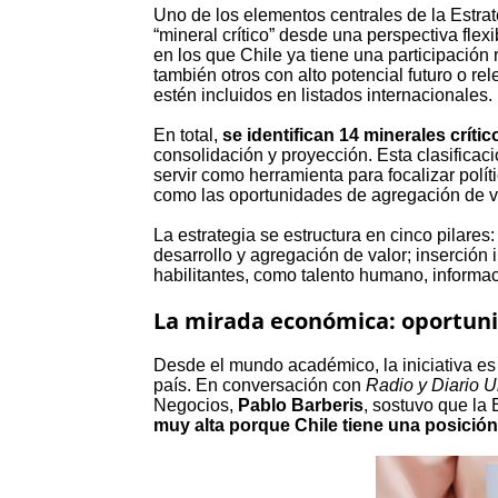
Uno de los elementos centrales de la Estrat
“mineral crítico” desde una perspectiva fle
en los que Chile ya tiene una participación
también otros con alto potencial futuro o re
estén incluidos en listados internacionales.
En total,
se identifican 14 minerales crític
consolidación y proyección. Esta clasificaci
servir como herramienta para focalizar polít
como las oportunidades de agregación de valo
La estrategia se estructura en cinco pilares
desarrollo y agregación de valor; inserción 
habilitantes, como talento humano, informaci
La mirada económica: oportunida
Desde el mundo académico, la iniciativa es
país. En conversación con
Radio y Diario U
Negocios,
Pablo Barberis
, sostuvo que la 
muy alta porque Chile tiene una posición 