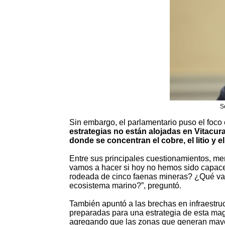
S
Sin embargo, el parlamentario puso el foco en
estrategias no están alojadas en Vitacura
donde se concentran el cobre, el litio y 
Entre sus principales cuestionamientos, me
vamos a hacer si hoy no hemos sido capac
rodeada de cinco faenas mineras? ¿Qué va a
ecosistema marino?”, preguntó.
También apuntó a las brechas en infraestruc
preparadas para una estrategia de esta mag
agregando que las zonas que generan mayo