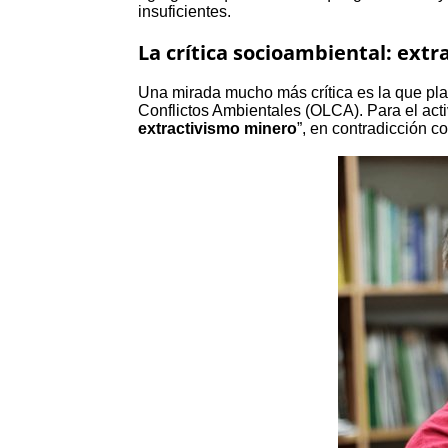
insuficientes.
La crítica socioambiental: extr
Una mirada mucho más crítica es la que pl
Conflictos Ambientales (OLCA). Para el activi
extractivismo minero
”, en contradicción 