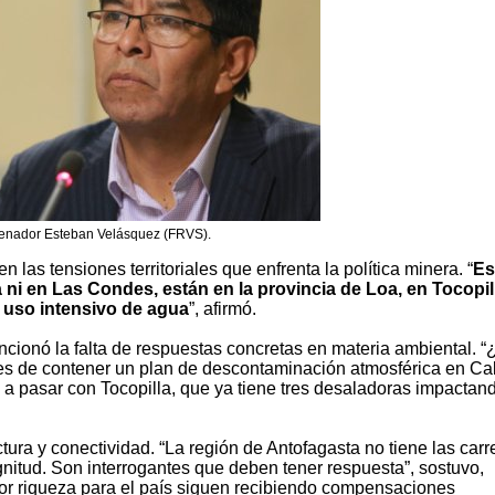
enador Esteban Velásquez (FRVS).
 las tensiones territoriales que enfrenta la política minera. “
Es
 ni en Las Condes, están en la provincia de Loa, en Tocopil
el uso intensivo de agua
”, afirmó.
ncionó la falta de respuestas concretas en materia ambiental. 
es de contener un plan de descontaminación atmosférica en Ca
 pasar con Tocopilla, que ya tiene tres desaladoras impactand
tura y conectividad. “La región de Antofagasta no tiene las carr
nitud. Son interrogantes que deben tener respuesta”, sostuvo,
r riqueza para el país siguen recibiendo compensaciones