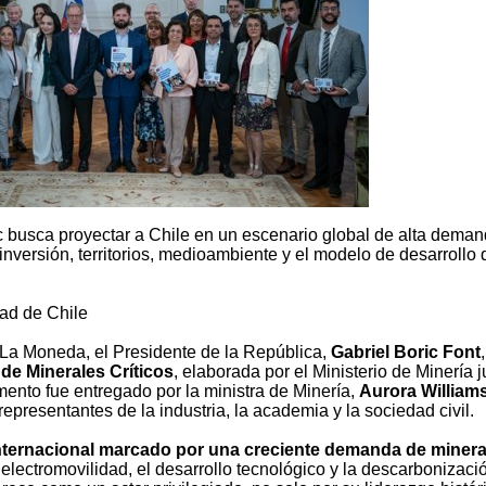
 busca proyectar a Chile en un escenario global de alta dema
nversión, territorios, medioambiente y el modelo de desarrollo 
ad de Chile
e La Moneda, el Presidente de la República,
Gabriel Boric Font
,
 de Minerales Críticos
, elaborada por el Ministerio de Minería j
mento fue entregado por la ministra de Minería,
Aurora William
resentantes de la industria, la academia y la sociedad civil.
nternacional marcado por una creciente demanda de minera
a electromovilidad, el desarrollo tecnológico y la descarbonizaci