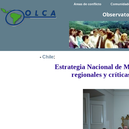
Areas de conflicto
Comunidad
Observato
-
Chile
:
Estrategia Nacional de Mi
regionales y críti