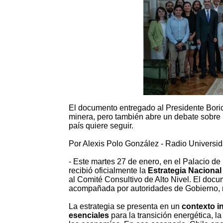
El documento entregado al Presidente Boric
minera, pero también abre un debate sobre i
país quiere seguir.
Por Alexis Polo González - Radio Universid
- Este martes 27 de enero, en el Palacio d
recibió oficialmente la
Estrategia Nacional
al Comité Consultivo de Alto Nivel. El docu
acompañada por autoridades de Gobierno, rep
La estrategia se presenta en un
contexto i
esenciales
para la transición energética, l