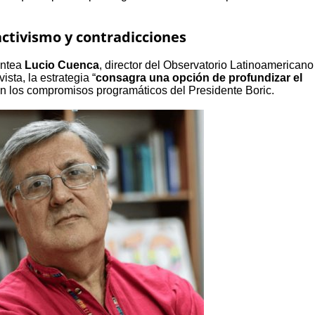
activismo y contradicciones
antea
Lucio Cuenca
, director del Observatorio Latinoamericano
sta, la estrategia “
consagra una opción de profundizar el
con los compromisos programáticos del Presidente Boric.