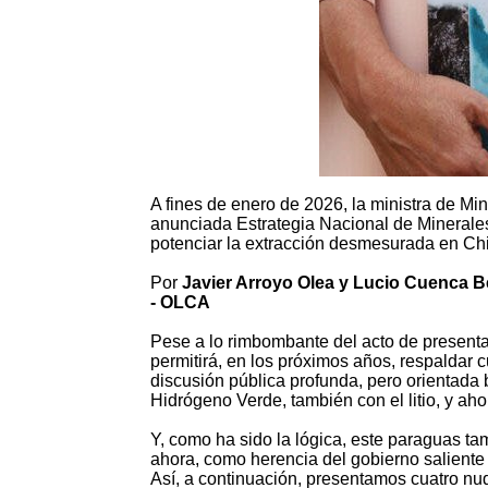
A fines de enero de 2026, la ministra de Min
anunciada Estrategia Nacional de Minerales
potenciar la extracción desmesurada en Chil
Por
Javier Arroyo Olea y Lucio Cuenca B
- OLCA
Pese a lo rimbombante del acto de presenta
permitirá, en los próximos años, respaldar
discusión pública profunda, pero orientada 
Hidrógeno Verde, también con el litio, y ahor
Y, como ha sido la lógica, este paraguas ta
ahora, como herencia del gobierno saliente 
Así, a continuación, presentamos cuatro nu