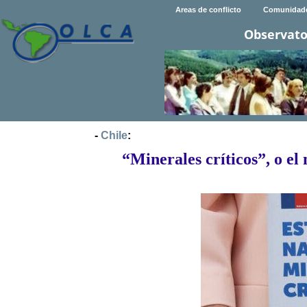
Areas de conflicto
Comunidad
Observato
-
Chile
:
“Minerales críticos”, o el