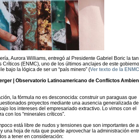
ería, Aurora Williams, entregó al Presidente Gabriel Boric la tan
 Críticos (ENMC), uno de los últimos anclajes de este gobiern
e bajo la lógica de ser un “país minero” (
Ver texto de la ENM
erger | Observatorio Latinoamericano de Conflictos Ambien
ción, la fórmula no es desconocida: construir un paraguas que
 cuestionados proyectos mediante una ausencia generalizada de
bajo los intereses del empresariado extractivo. Lo vimos con el
a con los “minerales críticos”.
mpoco está libre de nudos y tensiones que son importantes de al
y una hoja de ruta que puede aprovechar la administración entr
dos a tener en consideración: