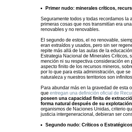
Primer nudo: minerales críticos, recur
Seguramente todos y todas recordamos la as
primeras cosas que nos transmitían era una 
renovables y no renovables.
El segundo de estos, el no renovable, siempr
eran extraídos y usados, pero sin ser regene
repite más allá de las aulas de la educación
Estrategia Nacional de Minerales Críticos, s
mención ni su respectiva consideración en 
aspecto finito de los recursos mineros, sobr
por lo que para esta administración, que se
naturaleza y nuestros territorios son infinitos
Para abundar más en la gravedad de esta o
que
entregan una definición oficial de Re
poseen una capacidad finita de extracc
forma natural después de su explotación
organismos de Naciones Unidas, criterio que
justicia intergeneracional, debieran ser con
Segundo nudo: Críticos o Estratégico