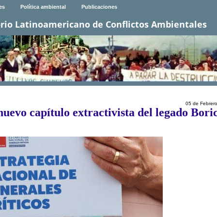
es
Política ambiental
Publicaciones
rio Latinoamericano de Conflictos Ambientales
05 de Febrer
 nuevo capítulo extractivista del legado Bori