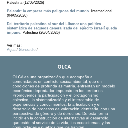
Palestina (12/05/2026)
Palantir: la empresa más peligrosa del mundo.
Internacional
(04/05/2026)
Del territorio palestino al sur del Líbano: una política
sistemática de saqueos generalizada del ejército israelí queda
impune.
Palestina (26/04/2026)
Ver más:
Agua
/
Genocidio
/
OLCA
OLCA es una organización que acompaña a
comunidades en conflicto socioambiental, que en
condiciones de profunda asimetría, enfrentan un modelo
económico depredador impuesto en los territorios.
Promovemos la participación y el protagonismo
colectivo, la sistematización y el intercambio de
experiencias y conocimientos, la articulación y el
desarrollo de procesos de valoración identitaria, con una
perspectiva de género y de derechos. De esta forma
incidir en la construcción de alternativas al desarrollo,
que estén al servicio de la vida, los ecosistemas, y las
comunidades y pueblos que los habitan.