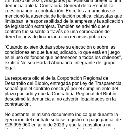
En marzo de 2024, Abogados por Palestina presentó una
denuncia ante la Contraloría General de la República
cuestionando la contratación. Entre los argumentos se
mencionó la ausencia de licitación pública, cláusulas que
limitaban la responsabilidad de la empresa y la aplicación
de legislación extranjera. También se advirtió que el
contrato fue suscrito a través de una corporación de
derecho privado financiada con recursos públicos.
“Cuando existen dudas sobre su ejecución o sobre las
condiciones en que fue adjudicado, lo que está en juego
es el uso de fondos que pertenecen a todos los chilenos”,
explicó Nelson Hadad Abuhabda, integrante del grupo
legal.
La respuesta oficial de la Corporación Regional de
Desarrollo del Biobío, entregada por Ley de Trasparencia,
señaló que el contrato concluyó por el cumplimiento del
plazo pactado y que la Contraloría Regional del Biobío
desestimó la denuncia al no advertir ilegalidades en la
contratación.
No obstante, el mismo documento indica que durante la
ejecución del contrato solo se registró un pago parcial de
$28.995.960 en julio de 2023 y que la consultoría no