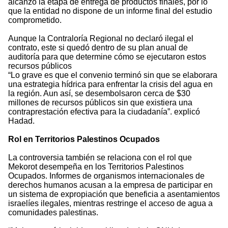
alcanzó la etapa de entrega de productos finales, por lo
que la entidad no dispone de un informe final del estudio
comprometido.
Aunque la Contraloría Regional no declaró ilegal el
contrato, este si quedó dentro de su plan anual de
auditoría para que determine cómo se ejecutaron estos
recursos públicos
“Lo grave es que el convenio terminó sin que se elaborara
una estrategia hídrica para enfrentar la crisis del agua en
la región. Aun así, se desembolsaron cerca de $30
millones de recursos públicos sin que existiera una
contraprestación efectiva para la ciudadanía”. explicó
Hadad.
Rol en Territorios Palestinos Ocupados
La controversia también se relaciona con el rol que
Mekorot desempeña en los Territorios Palestinos
Ocupados. Informes de organismos internacionales de
derechos humanos acusan a la empresa de participar en
un sistema de expropiación que beneficia a asentamientos
israelíes ilegales, mientras restringe el acceso de agua a
comunidades palestinas.