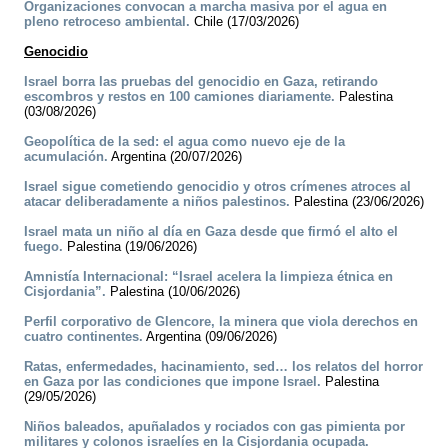
Organizaciones convocan a marcha masiva por el agua en
pleno retroceso ambiental.
Chile (17/03/2026)
Genocidio
Israel borra las pruebas del genocidio en Gaza, retirando
escombros y restos en 100 camiones diariamente.
Palestina
(03/08/2026)
Geopolítica de la sed: el agua como nuevo eje de la
acumulación.
Argentina (20/07/2026)
Israel sigue cometiendo genocidio y otros crímenes atroces al
atacar deliberadamente a niños palestinos.
Palestina (23/06/2026)
Israel mata un niño al día en Gaza desde que firmó el alto el
fuego.
Palestina (19/06/2026)
Amnistía Internacional: “Israel acelera la limpieza étnica en
Cisjordania”.
Palestina (10/06/2026)
Perfil corporativo de Glencore, la minera que viola derechos en
cuatro continentes.
Argentina (09/06/2026)
Ratas, enfermedades, hacinamiento, sed… los relatos del horror
en Gaza por las condiciones que impone Israel.
Palestina
(29/05/2026)
Niños baleados, apuñalados y rociados con gas pimienta por
militares y colonos israelíes en la Cisjordania ocupada.