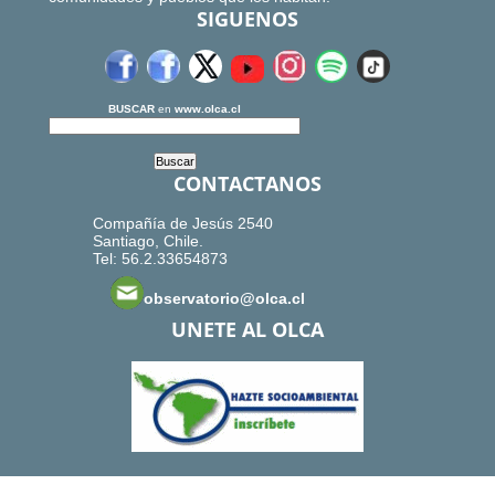
SIGUENOS
BUSCAR
en
www.olca.cl
CONTACTANOS
Compañía de Jesús 2540
Santiago, Chile.
Tel: 56.2.33654873
observatorio@olca.cl
UNETE AL OLCA