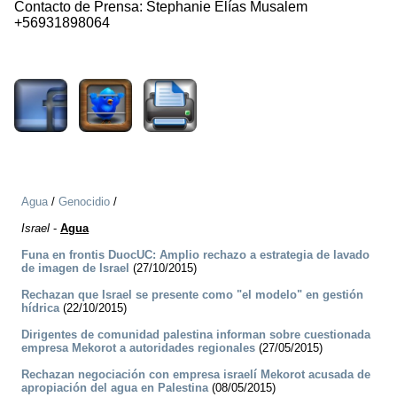
Contacto de Prensa: Stephanie Elías Musalem
+56931898064
1695
Agua
/
Genocidio
/
Israel
-
Agua
Funa en frontis DuocUC: Amplio rechazo a estrategia de lavado
de imagen de Israel
(27/10/2015)
Rechazan que Israel se presente como "el modelo" en gestión
hídrica
(22/10/2015)
Dirigentes de comunidad palestina informan sobre cuestionada
empresa Mekorot a autoridades regionales
(27/05/2015)
Rechazan negociación con empresa israelí Mekorot acusada de
apropiación del agua en Palestina
(08/05/2015)