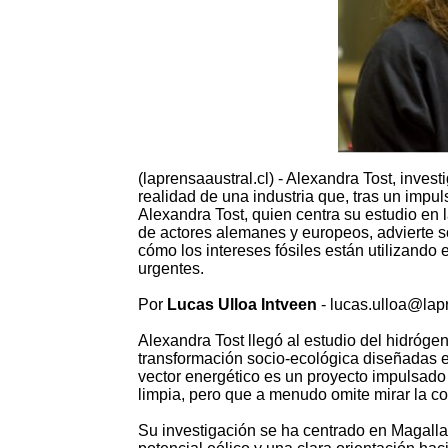
(laprensaaustral.cl) - Alexandra Tost, inves
realidad de una industria que, tras un impuls
Alexandra Tost, quien centra su estudio en l
de actores alemanes y europeos, advierte so
cómo los intereses fósiles están utilizando 
urgentes.
Por
Lucas Ulloa Intveen
- lucas.ulloa@lapr
Alexandra Tost llegó al estudio del hidrógen
transformación socio-ecológica diseñadas e
vector energético es un proyecto impulsado
limpia, pero que a menudo omite mirar la co
Su investigación se ha centrado en Magalla