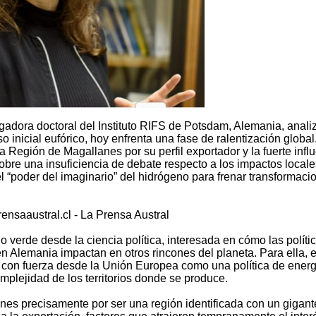
tigadora doctoral del Instituto RIFS de Potsdam, Alemania, anali
o inicial eufórico, hoy enfrenta una fase de ralentización global
a Región de Magallanes por su perfil exportador y la fuerte infl
bre una insuficiencia de debate respecto a los impactos locale
el “poder del imaginario” del hidrógeno para frenar transformaci
ensaaustral.cl - La Prensa Austral
o verde desde la ciencia política, interesada en cómo las políti
n Alemania impactan en otros rincones del planeta. Para ella, 
 con fuerza desde la Unión Europea como una política de energ
mplejidad de los territorios donde se produce.
nes precisamente por ser una región identificada con un gigan