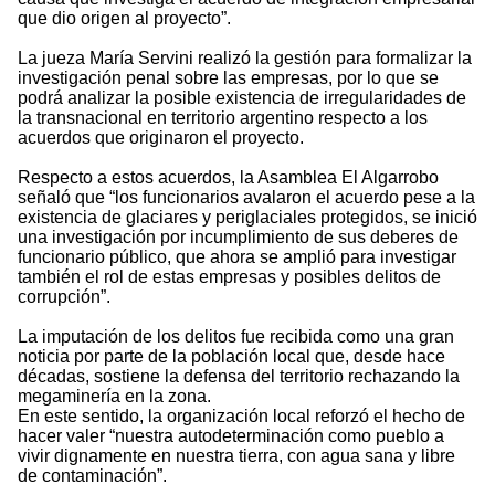
que dio origen al proyecto”.
La jueza María Servini realizó la gestión para formalizar la
investigación penal sobre las empresas, por lo que se
podrá analizar la posible existencia de irregularidades de
la transnacional en territorio argentino respecto a los
acuerdos que originaron el proyecto.
Respecto a estos acuerdos, la Asamblea El Algarrobo
señaló que “los funcionarios avalaron el acuerdo pese a la
existencia de glaciares y periglaciales protegidos, se inició
una investigación por incumplimiento de sus deberes de
funcionario público, que ahora se amplió para investigar
también el rol de estas empresas y posibles delitos de
corrupción”.
La imputación de los delitos fue recibida como una gran
noticia por parte de la población local que, desde hace
décadas, sostiene la defensa del territorio rechazando la
megaminería en la zona.
En este sentido, la organización local reforzó el hecho de
hacer valer “nuestra autodeterminación como pueblo a
vivir dignamente en nuestra tierra, con agua sana y libre
de contaminación”.