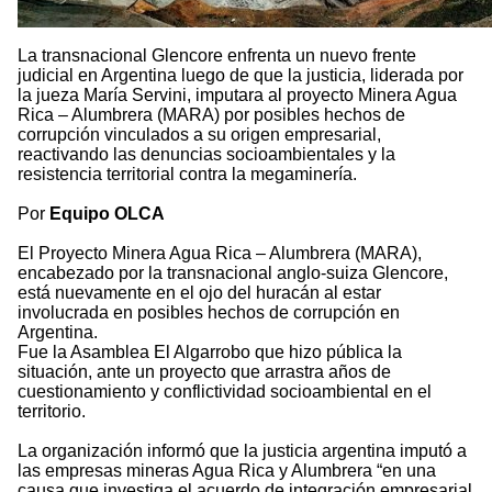
La transnacional Glencore enfrenta un nuevo frente
judicial en Argentina luego de que la justicia, liderada por
la jueza María Servini, imputara al proyecto Minera Agua
Rica – Alumbrera (MARA) por posibles hechos de
corrupción vinculados a su origen empresarial,
reactivando las denuncias socioambientales y la
resistencia territorial contra la megaminería.
Por
Equipo OLCA
El Proyecto Minera Agua Rica – Alumbrera (MARA),
encabezado por la transnacional anglo-suiza Glencore,
está nuevamente en el ojo del huracán al estar
involucrada en posibles hechos de corrupción en
Argentina.
Fue la Asamblea El Algarrobo que hizo pública la
situación, ante un proyecto que arrastra años de
cuestionamiento y conflictividad socioambiental en el
territorio.
La organización informó que la justicia argentina imputó a
las empresas mineras Agua Rica y Alumbrera “en una
causa que investiga el acuerdo de integración empresarial