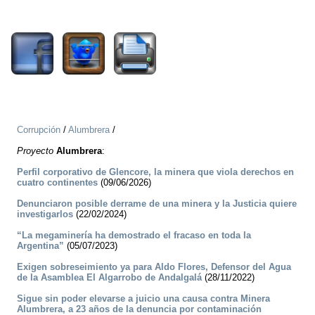
2166
Corrupción
/
Alumbrera
/
Proyecto
Alumbrera
:
Perfil corporativo de Glencore, la minera que viola derechos en
cuatro continentes
(09/06/2026)
Denunciaron posible derrame de una minera y la Justicia quiere
investigarlos
(22/02/2024)
“La megaminería ha demostrado el fracaso en toda la
Argentina”
(05/07/2023)
Exigen sobreseimiento ya para Aldo Flores, Defensor del Agua
de la Asamblea El Algarrobo de Andalgalá
(28/11/2022)
Sigue sin poder elevarse a juicio una causa contra Minera
Alumbrera, a 23 años de la denuncia por contaminación