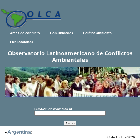
Areas de conflicto
Comunidades
Política ambiental
Publicaciones
Observatorio Latinoamericano de Conflictos
Ambientales
BUSCAR
en
www.olca.cl
-
Argentina
:
27 de Abril de 2026