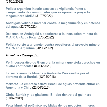
(04/10/2022)
Policía argentina instaló casetas de vigilancia frente a
campamento de comunidades que se oponen a proyecto
megaminero MARA
(31/07/2022)
Andalgalá volvió a marchar contra la megaminería y en defensa
del agua
(22/07/2022)
Detienen en Andalgalá a opositores a la instalación minera de
M.A.R.A - Agua Rica
(31/05/2022)
Policía volvió a arremeter contra opositores al proyecto minero
MARA en Argentina
(20/05/2022)
Argentina
-
Corrupción
Perfil corporativo de Glencore, la minera que viola derechos en
cuatro continentes
(09/06/2026)
Ex secretarios de Minería y Ambiente Procesados por el
derrame de la Barrick
(13/04/2018)
Mekorot, La empresa estatal israelí de aguas pretende entrar en
Argentina y Chile
(23/04/2013)
Gioja, Barrick y los glaciares: El lobo dentro del gallinero
(01/02/2013)
Peter Munk, el polémico rey Midas de los negocios mineros