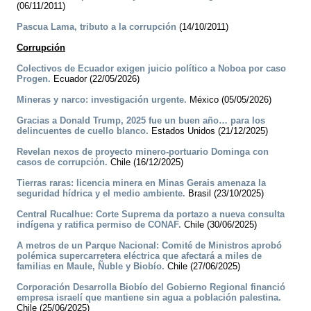
(06/11/2011)
Pascua Lama, tributo a la corrupción
(14/10/2011)
Corrupción
Colectivos de Ecuador exigen juicio político a Noboa por caso
Progen.
Ecuador (22/05/2026)
Mineras y narco: investigación urgente.
México (05/05/2026)
Gracias a Donald Trump, 2025 fue un buen año… para los
delincuentes de cuello blanco.
Estados Unidos (21/12/2025)
Revelan nexos de proyecto minero-portuario Dominga con
casos de corrupción.
Chile (16/12/2025)
Tierras raras: licencia minera en Minas Gerais amenaza la
seguridad hídrica y el medio ambiente.
Brasil (23/10/2025)
Central Rucalhue: Corte Suprema da portazo a nueva consulta
indígena y ratifica permiso de CONAF.
Chile (30/06/2025)
A metros de un Parque Nacional: Comité de Ministros aprobó
polémica supercarretera eléctrica que afectará a miles de
familias en Maule, Ñuble y Biobío.
Chile (27/06/2025)
Corporación Desarrolla Biobío del Gobierno Regional financió
empresa israelí que mantiene sin agua a población palestina.
Chile (25/06/2025)