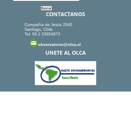
CONTACTANOS
Compañía de Jesús 2540
Santiago, Chile.
Tel: 56.2.33654873
observatorio@olca.cl
UNETE AL OLCA