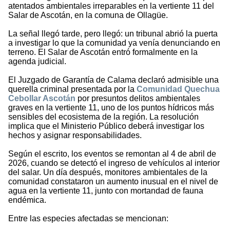
atentados ambientales irreparables en la vertiente 11 del
Salar de Ascotán, en la comuna de Ollagüe.
La señal llegó tarde, pero llegó: un tribunal abrió la puerta
a investigar lo que la comunidad ya venía denunciando en
terreno. El Salar de Ascotán entró formalmente en la
agenda judicial.
El Juzgado de Garantía de Calama declaró admisible una
querella criminal presentada por la
Comunidad Quechua
Cebollar Ascotán
por presuntos delitos ambientales
graves en la vertiente 11, uno de los puntos hídricos más
sensibles del ecosistema de la región. La resolución
implica que el Ministerio Público deberá investigar los
hechos y asignar responsabilidades.
Según el escrito, los eventos se remontan al 4 de abril de
2026, cuando se detectó el ingreso de vehículos al interior
del salar. Un día después, monitores ambientales de la
comunidad constataron un aumento inusual en el nivel de
agua en la vertiente 11, junto con mortandad de fauna
endémica.
Entre las especies afectadas se mencionan: