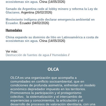
ecosistemas sin agua.
China (14/05/2026)
Senado de Argentina cede al lobby minero y reforma la Ley de
Glaciares.
Argentina (26/02/2026)
Movimiento indígena pide declarar emergencia ambiental en
Ecuador.
Ecuador (04/02/2026)
Humedales
China expande su dominio de litio en Latinoamérica a costa de
ecosistemas sin agua.
China (14/05/2026)
Ver más:
Destrucción de fuentes de agua
/
Humedales
/
OLCA
OLCA es una organización que acompaña a
comunidades en conflicto socioambiental, que en
condiciones de profunda asimetría, enfrentan un modelo
económico depredador impuesto en los territorios.
Promovemos la participación y el protagonismo
colectivo, la sistematización y el intercambio de
experiencias y conocimientos, la articulación y el
desarrollo de procesos de valoración identitaria, con una