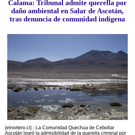
Calama: Tribunal admite querella por
daño ambiental en Salar de Ascotán,
tras denuncia de comunidad indígena
(elnortero.cl) - La Comunidad Quechua de Cebollar
Ascotán logró la admisibilidad de la querella criminal por