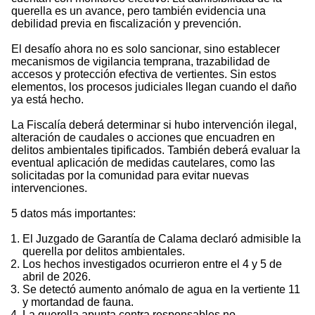
querella es un avance, pero también evidencia una
debilidad previa en fiscalización y prevención.
El desafío ahora no es solo sancionar, sino establecer
mecanismos de vigilancia temprana, trazabilidad de
accesos y protección efectiva de vertientes. Sin estos
elementos, los procesos judiciales llegan cuando el daño
ya está hecho.
La Fiscalía deberá determinar si hubo intervención ilegal,
alteración de caudales o acciones que encuadren en
delitos ambientales tipificados. También deberá evaluar la
eventual aplicación de medidas cautelares, como las
solicitadas por la comunidad para evitar nuevas
intervenciones.
5 datos más importantes:
El Juzgado de Garantía de Calama declaró admisible la
querella por delitos ambientales.
Los hechos investigados ocurrieron entre el 4 y 5 de
abril de 2026.
Se detectó aumento anómalo de agua en la vertiente 11
y mortandad de fauna.
La querella apunta contra responsables no