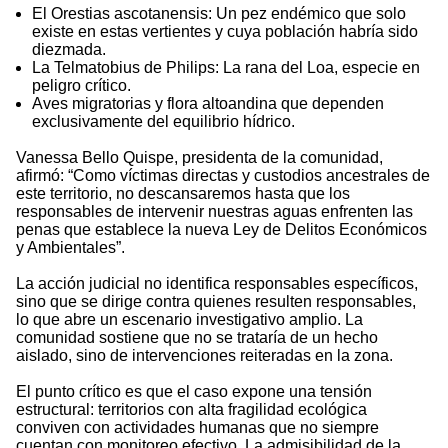
El Orestias ascotanensis: Un pez endémico que solo
existe en estas vertientes y cuya población habría sido
diezmada.
La Telmatobius de Philips: La rana del Loa, especie en
peligro crítico.
Aves migratorias y flora altoandina que dependen
exclusivamente del equilibrio hídrico.
Vanessa Bello Quispe, presidenta de la comunidad,
afirmó: “Como víctimas directas y custodios ancestrales de
este territorio, no descansaremos hasta que los
responsables de intervenir nuestras aguas enfrenten las
penas que establece la nueva Ley de Delitos Económicos
y Ambientales”.
La acción judicial no identifica responsables específicos,
sino que se dirige contra quienes resulten responsables,
lo que abre un escenario investigativo amplio. La
comunidad sostiene que no se trataría de un hecho
aislado, sino de intervenciones reiteradas en la zona.
El punto crítico es que el caso expone una tensión
estructural: territorios con alta fragilidad ecológica
conviven con actividades humanas que no siempre
cuentan con monitoreo efectivo. La admisibilidad de la