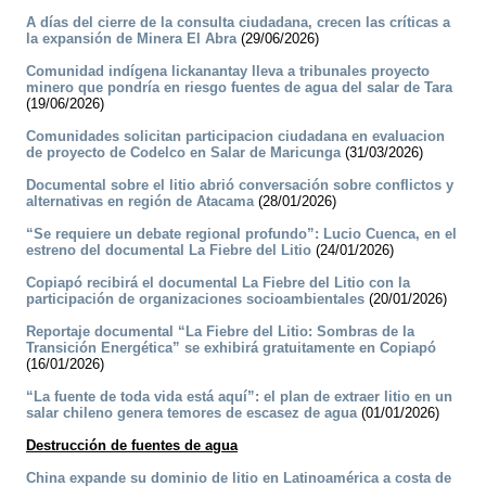
A días del cierre de la consulta ciudadana, crecen las críticas a
la expansión de Minera El Abra
(29/06/2026)
Comunidad indígena lickanantay lleva a tribunales proyecto
minero que pondría en riesgo fuentes de agua del salar de Tara
(19/06/2026)
Comunidades solicitan participacion ciudadana en evaluacion
de proyecto de Codelco en Salar de Maricunga
(31/03/2026)
Documental sobre el litio abrió conversación sobre conflictos y
alternativas en región de Atacama
(28/01/2026)
“Se requiere un debate regional profundo”: Lucio Cuenca, en el
estreno del documental La Fiebre del Litio
(24/01/2026)
Copiapó recibirá el documental La Fiebre del Litio con la
participación de organizaciones socioambientales
(20/01/2026)
Reportaje documental “La Fiebre del Litio: Sombras de la
Transición Energética” se exhibirá gratuitamente en Copiapó
(16/01/2026)
“La fuente de toda vida está aquí”: el plan de extraer litio en un
salar chileno genera temores de escasez de agua
(01/01/2026)
Destrucción de fuentes de agua
China expande su dominio de litio en Latinoamérica a costa de