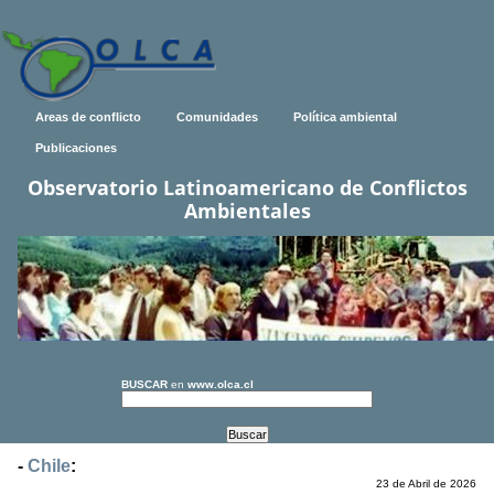
Areas de conflicto
Comunidades
Política ambiental
Publicaciones
Observatorio Latinoamericano de Conflictos
Ambientales
BUSCAR
en
www.olca.cl
-
Chile
:
23 de Abril de 2026