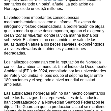
sanitarios de todo un país”, añade. La población de
Noruega es de unos 5,5 millones.
El vertido tiene importantes consecuencias
medioambientales, sostiene el informe. El exceso de
nitrógeno y fósforo desencadena la proliferación de algas
que, a medida que se descomponen, agotan el oxígeno y
crean “
zonas muertas
” donde la vida marina lucha por
sobrevivir. El alimento no consumido que sale de las
jaulas también atrae a los peces salvajes, exponiéndolos
a niveles elevados de nutrientes y condiciones
degradadas.
Los hallazgos contrastan con la reputación de Noruega
como líder ambiental mundial. En el Índice de Desempeño
Ambiental (EPI) de 2024, compilado por las universidades
de Yale y Columbia, el país ocupó el séptimo lugar entre
180 naciones y el segundo a nivel mundial en salud
ambiental.
Las autoridades noruegas aún no han hecho comentarios
sobre los hallazgos. Los representantes de la industria
han contraatacado y la Norwegian Seafood Federation le
dijo a The Guardian que la producción actual se mantiene