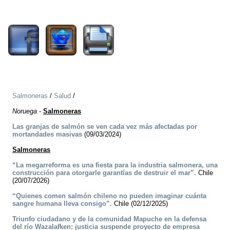
696
Salmoneras
/
Salud
/
Noruega
-
Salmoneras
Las granjas de salmón se ven cada vez más afectadas por
mortandades masivas
(09/03/2024)
Salmoneras
“La megarreforma es una fiesta para la industria salmonera, una
construcción para otorgarle garantías de destruir el mar”.
Chile
(20/07/2026)
“Quienes comen salmón chileno no pueden imaginar cuánta
sangre humana lleva consigo”.
Chile (02/12/2025)
Triunfo ciudadano y de la comunidad Mapuche en la defensa
del río Wazalafken: justicia suspende proyecto de empresa