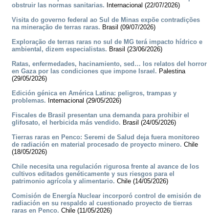
obstruir las normas sanitarias.
Internacional (22/07/2026)
Visita do governo federal ao Sul de Minas expõe contradições
na mineração de terras raras.
Brasil (09/07/2026)
Exploração de terras raras no sul de MG terá impacto hídrico e
ambiental, dizem especialistas.
Brasil (23/06/2026)
Ratas, enfermedades, hacinamiento, sed… los relatos del horror
en Gaza por las condiciones que impone Israel.
Palestina
(29/05/2026)
Edición génica en América Latina: peligros, trampas y
problemas.
Internacional (29/05/2026)
Fiscales de Brasil presentan una demanda para prohibir el
glifosato, el herbicida más vendido.
Brasil (24/05/2026)
Tierras raras en Penco: Seremi de Salud deja fuera monitoreo
de radiación en material procesado de proyecto minero.
Chile
(18/05/2026)
Chile necesita una regulación rigurosa frente al avance de los
cultivos editados genéticamente y sus riesgos para el
patrimonio agrícola y alimentario.
Chile (14/05/2026)
Comisión de Energía Nuclear incorporó control de emisión de
radiación en su respaldo al cuestionado proyecto de tierras
raras en Penco.
Chile (11/05/2026)