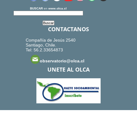
BUSCAR
en
www.olca.cl
CONTACTANOS
Compañía de Jesús 2540
Santiago, Chile.
Tel: 56.2.33654873
observatorio@olca.cl
UNETE AL OLCA