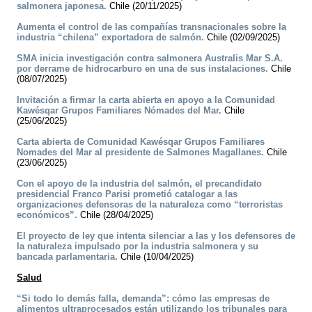
salmonera japonesa.
Chile (20/11/2025)
Aumenta el control de las compañías transnacionales sobre la
industria “chilena” exportadora de salmón.
Chile (02/09/2025)
SMA inicia investigación contra salmonera Australis Mar S.A.
por derrame de hidrocarburo en una de sus instalaciones.
Chile
(08/07/2025)
Invitación a firmar la carta abierta en apoyo a la Comunidad
Kawésqar Grupos Familiares Nómades del Mar.
Chile
(25/06/2025)
Carta abierta de Comunidad Kawésqar Grupos Familiares
Nomades del Mar al presidente de Salmones Magallanes.
Chile
(23/06/2025)
Con el apoyo de la industria del salmón, el precandidato
presidencial Franco Parisi prometió catalogar a las
organizaciones defensoras de la naturaleza como “terroristas
económicos”.
Chile (28/04/2025)
El proyecto de ley que intenta silenciar a las y los defensores de
la naturaleza impulsado por la industria salmonera y su
bancada parlamentaria.
Chile (10/04/2025)
Salud
“Si todo lo demás falla, demanda”: cómo las empresas de
alimentos ultraprocesados están utilizando los tribunales para