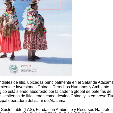
diales de litio, ubicadas principalmente en el Salar de Atacam
iamiento e Inversiones Chinas, Derechos Humanos y Ambiente
ico está siendo absorbido por la cadena global de baterías del
es chilenas de litio tienen como destino China, y la empresa Ti
cipal operadora del salar de Atacama.
 Sustentable (LAS), Fundación Ambiente y Recursos Naturales