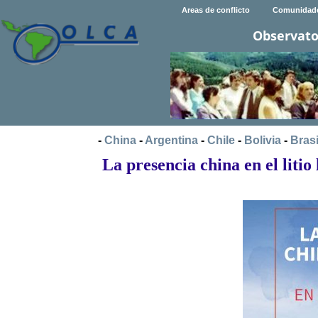
Areas de conflicto
Comunidad
Observato
-
China
-
Argentina
-
Chile
-
Bolivia
-
Brasi
La presencia china en el litio