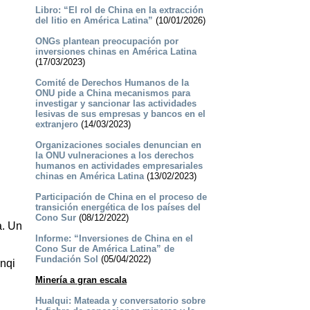
Libro: “El rol de China en la extracción
del litio en América Latina”
(10/01/2026)
ONGs plantean preocupación por
inversiones chinas en América Latina
(17/03/2023)
Comité de Derechos Humanos de la
ONU pide a China mecanismos para
investigar y sancionar las actividades
lesivas de sus empresas y bancos en el
extranjero
(14/03/2023)
Organizaciones sociales denuncian en
la ONU vulneraciones a los derechos
humanos en actividades empresariales
chinas en América Latina
(13/02/2023)
Participación de China en el proceso de
transición energética de los países del
Cono Sur
(08/12/2022)
a. Un
Informe: “Inversiones de China en el
Cono Sur de América Latina” de
Fundación Sol
(05/04/2022)
anqi
Minería a gran escala
Hualqui: Mateada y conversatorio sobre