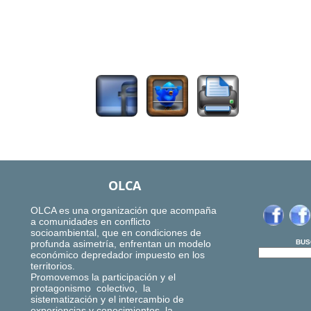
1351
OLCA
OLCA es una organización que acompaña
a comunidades en conflicto
socioambiental, que en condiciones de
profunda asimetría, enfrentan un modelo
BUS
económico depredador impuesto en los
territorios.
Promovemos la participación y el
protagonismo colectivo, la
sistematización y el intercambio de
experiencias y conocimientos, la