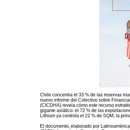
Chile concentra el 33 % de las reservas mun
nuevo informe del Colectivo sobre Financ
(CICDHA) revela cómo este recurso estratég
gigante asiático: el 72 % de las exportacion
Lithium ya controla el 22 % de SQM, la prin
El documento, elaborado por Latinoamérica