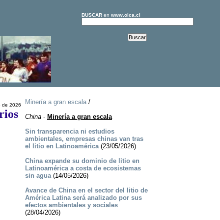
BUSCAR
en
www.olca.cl
Minería a gran escala
/
 de 2026
rios
China
-
Minería a gran escala
Sin transparencia ni estudios
ambientales, empresas chinas van tras
el litio en Latinoamérica
(23/05/2026)
China expande su dominio de litio en
Latinoamérica a costa de ecosistemas
sin agua
(14/05/2026)
Avance de China en el sector del litio de
América Latina será analizado por sus
efectos ambientales y sociales
(28/04/2026)