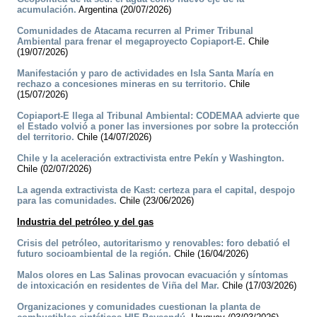
acumulación.
Argentina (20/07/2026)
Comunidades de Atacama recurren al Primer Tribunal
Ambiental para frenar el megaproyecto Copiaport-E.
Chile
(19/07/2026)
Manifestación y paro de actividades en Isla Santa María en
rechazo a concesiones mineras en su territorio.
Chile
(15/07/2026)
Copiaport-E llega al Tribunal Ambiental: CODEMAA advierte que
el Estado volvió a poner las inversiones por sobre la protección
del territorio.
Chile (14/07/2026)
Chile y la aceleración extractivista entre Pekín y Washington.
Chile (02/07/2026)
La agenda extractivista de Kast: certeza para el capital, despojo
para las comunidades.
Chile (23/06/2026)
Industria del petróleo y del gas
Crisis del petróleo, autoritarismo y renovables: foro debatió el
futuro socioambiental de la región.
Chile (16/04/2026)
Malos olores en Las Salinas provocan evacuación y síntomas
de intoxicación en residentes de Viña del Mar.
Chile (17/03/2026)
Organizaciones y comunidades cuestionan la planta de