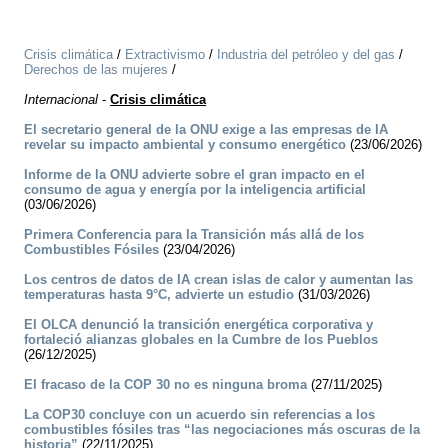
Crisis climática
/
Extractivismo
/
Industria del petróleo y del gas
/
Derechos de las mujeres
/
Internacional
-
Crisis climática
El secretario general de la ONU exige a las empresas de IA
revelar su impacto ambiental y consumo energético
(23/06/2026)
Informe de la ONU advierte sobre el gran impacto en el
consumo de agua y energía por la inteligencia artificial
(03/06/2026)
Primera Conferencia para la Transición más allá de los
Combustibles Fósiles
(23/04/2026)
Los centros de datos de IA crean islas de calor y aumentan las
temperaturas hasta 9°C, advierte un estudio
(31/03/2026)
El OLCA denunció la transición energética corporativa y
fortaleció alianzas globales en la Cumbre de los Pueblos
(26/12/2025)
El fracaso de la COP 30 no es ninguna broma
(27/11/2025)
La COP30 concluye con un acuerdo sin referencias a los
combustibles fósiles tras “las negociaciones más oscuras de la
historia”
(22/11/2025)