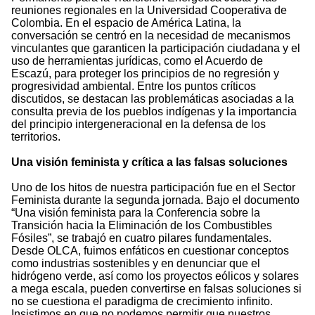
reuniones regionales en la Universidad Cooperativa de
Colombia. En el espacio de América Latina, la
conversación se centró en la necesidad de mecanismos
vinculantes que garanticen la participación ciudadana y el
uso de herramientas jurídicas, como el Acuerdo de
Escazú, para proteger los principios de no regresión y
progresividad ambiental. Entre los puntos críticos
discutidos, se destacan las problemáticas asociadas a la
consulta previa de los pueblos indígenas y la importancia
del principio intergeneracional en la defensa de los
territorios.
Una visión feminista y crítica a las falsas soluciones
Uno de los hitos de nuestra participación fue en el Sector
Feminista durante la segunda jornada. Bajo el documento
“Una visión feminista para la Conferencia sobre la
Transición hacia la Eliminación de los Combustibles
Fósiles”, se trabajó en cuatro pilares fundamentales.
Desde OLCA, fuimos enfáticos en cuestionar conceptos
como industrias sostenibles y en denunciar que el
hidrógeno verde, así como los proyectos eólicos y solares
a mega escala, pueden convertirse en falsas soluciones si
no se cuestiona el paradigma de crecimiento infinito.
Insistimos en que no podemos permitir que nuestros