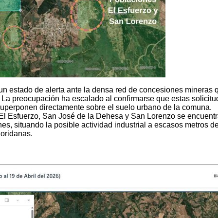
un estado de alerta ante la densa red de concesiones mineras 
. La preocupación ha escalado al confirmarse que estas solicit
 superponen directamente sobre el suelo urbano de la comuna.
 El Esfuerzo, San José de la Dehesa y San Lorenzo se encuent
s, situando la posible actividad industrial a escasos metros de
loridanas.