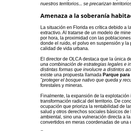
nuestros territorios... se precarizan territo
Amenaza a la soberanía habitac
La situación en Florida es crítica debido a la
extractivo. Al tratarse de un modelo de min
por hora, la proximidad con las poblaciones
donde el ruido, el polvo en suspensión y la
calidad de vida urbana.
El director de OLCA destaca que la única de
una combinación de estrategias legales e in
distintas formas que involucre a distintos a
existe una propuesta llamada
Parque para
"proteger el bosque nativo que queda y re
forestales y mineras.
Finalmente, la expansión de la explotación i
transformación radical del territorio. De c
ocupación que prioriza la rentabilidad de l
salud y otros derechos sociales bàsicos de
ambiental, sino una vulneración directa a 
convertidos en meras coordenadas de una c