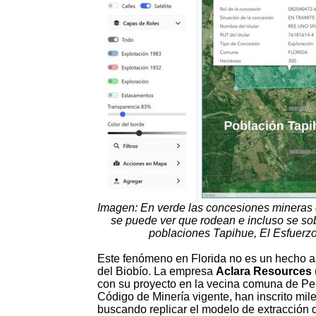
Imagen: En verde las concesiones mineras q
se puede ver que rodean e incluso se so
poblaciones Tapihue, El Esfuerzo
Este fenómeno en Florida no es un hecho ai
del Biobío. La empresa
Aclara Resources
con su proyecto en la vecina comuna de Pe
Código de Minería vigente, han inscrito miles
buscando replicar el modelo de extracción d