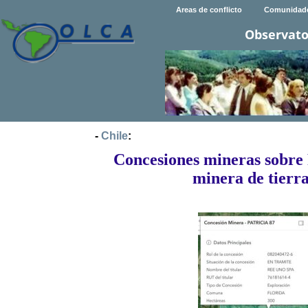
Areas de conflicto
Comunidad
Observato
-
Chile
:
Concesiones mineras sobre 
minera de tierr