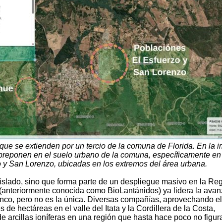
ue se extienden por un tercio de la comuna de Florida. En la 
breponen en el suelo urbano de la comuna, específicamente en
 y San Lorenzo, ubicadas en los extremos del área urbana.
slado, sino que forma parte de un despliegue masivo en la Re
(anteriormente conocida como BioLantánidos) ya lidera la ava
nco, pero no es la única. Diversas compañías, aprovechando el
 de hectáreas en el valle del Itata y la Cordillera de la Costa,
e arcillas ioníferas en una región que hasta hace poco no figu