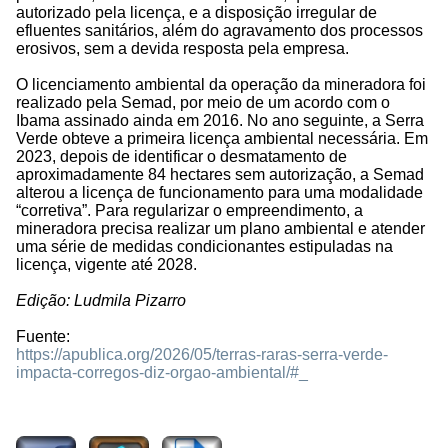
autorizado pela licença, e a disposição irregular de
efluentes sanitários, além do agravamento dos processos
erosivos, sem a devida resposta pela empresa.
O licenciamento ambiental da operação da mineradora foi
realizado pela Semad, por meio de um acordo com o
Ibama assinado ainda em 2016. No ano seguinte, a Serra
Verde obteve a primeira licença ambiental necessária. Em
2023, depois de identificar o desmatamento de
aproximadamente 84 hectares sem autorização, a Semad
alterou a licença de funcionamento para uma modalidade
“corretiva”. Para regularizar o empreendimento, a
mineradora precisa realizar um plano ambiental e atender
uma série de medidas condicionantes estipuladas na
licença, vigente até 2028.
Edição: Ludmila Pizarro
Fuente:
https://apublica.org/2026/05/terras-raras-serra-verde-
impacta-corregos-diz-orgao-ambiental/#_
383