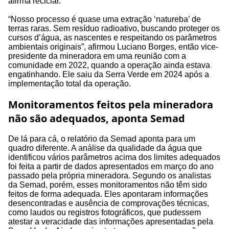
afirma reciclar.
“Nosso processo é quase uma extração ‘natureba’ de
terras raras. Sem resíduo radioativo, buscando proteger os
cursos d’água, as nascentes e respeitando os parâmetros
ambientais originais”, afirmou Luciano Borges, então vice-
presidente da mineradora em uma reunião com a
comunidade em 2022, quando a operação ainda estava
engatinhando. Ele saiu da Serra Verde em 2024 após a
implementação total da operação.
Monitoramentos feitos pela mineradora
não são adequados, aponta Semad
De lá para cá, o relatório da Semad aponta para um
quadro diferente. A análise da qualidade da água que
identificou vários parâmetros acima dos limites adequados
foi feita a partir de dados apresentados em março do ano
passado pela própria mineradora. Segundo os analistas
da Semad, porém, esses monitoramentos não têm sido
feitos de forma adequada. Eles apontaram informações
desencontradas e ausência de comprovações técnicas,
como laudos ou registros fotográficos, que pudessem
atestar a veracidade das informações apresentadas pela