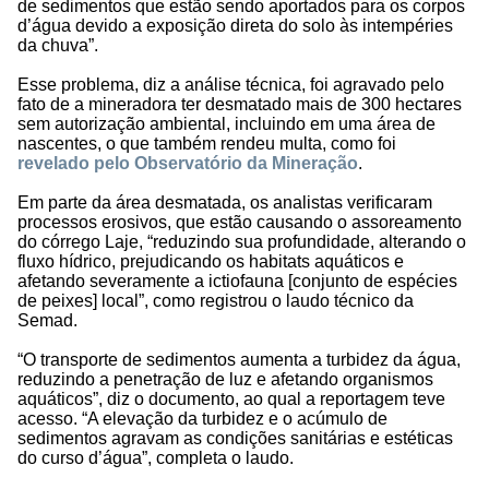
de sedimentos que estão sendo aportados para os corpos
d’água devido a exposição direta do solo às intempéries
da chuva”.
Esse problema, diz a análise técnica, foi agravado pelo
fato de a mineradora ter desmatado mais de 300 hectares
sem autorização ambiental, incluindo em uma área de
nascentes, o que também rendeu multa, como foi
revelado pelo Observatório da Mineração
.
Em parte da área desmatada, os analistas verificaram
processos erosivos, que estão causando o assoreamento
do córrego Laje, “reduzindo sua profundidade, alterando o
fluxo hídrico, prejudicando os habitats aquáticos e
afetando severamente a ictiofauna [conjunto de espécies
de peixes] local”, como registrou o laudo técnico da
Semad.
“O transporte de sedimentos aumenta a turbidez da água,
reduzindo a penetração de luz e afetando organismos
aquáticos”, diz o documento, ao qual a reportagem teve
acesso. “A elevação da turbidez e o acúmulo de
sedimentos agravam as condições sanitárias e estéticas
do curso d’água”, completa o laudo.