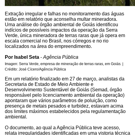
Extração irregular e falhas no monitoramento das águas
estão em relatório que aconselha multar mineradora.
Uma análise do órgão ambiental de Goiás identificou
indícios de possíveis impactos da operação da Serra
Verde, única mineradora de terras raras que já opera em
escala comercial no Brasil, nos córregos e no rio
localizados na área do empreendimento.
Por Isabel Seta
-
Agência Pública
Imagen: Serra Verde, empresa de mineração de terras raras, em Goiás. |
Crédito: José Cícero/Agência Pública
Em um relatório finalizado em 27 de março, analistas da
Secretaria de Estado de Meio Ambiente e
Desenvolvimento Sustentável de Goiás (Semad, órgão
responsável pelo licenciamento ambiental da operação)
apontaram que vários parâmetros de poluição, como
presença de metais pesados e turbidez, estavam acima
dos limites máximos estabelecidos pela regulamentação
ambiental.
O documento, ao qual a Agência Pública teve acesso,
relata irregularidades identificadas em uma vistoria técnica