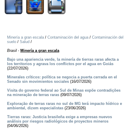
Minería a gran escala
/
Contaminación del agua
/
Contaminación del
suelo
/
Salud
/
Brasil
-
Minería a gran escala
Bajo una apariencia verde, la minería de tierras raras afecta a
los territorios y agrava los conflictos por el agua en Goiás
(22/07/2026)
Minerales críticos: política se negocia a puerta cerrada en el
Senado sin movimientos sociales
(16/07/2026)
Visita do governo federal ao Sul de Minas expõe contradições
na mineração de terras raras
(09/07/2026)
Exploração de terras raras no sul de MG terá impacto hídrico e
ambiental, dizem especialistas
(23/06/2026)
Tierras raras: Justicia brasileña exige a empresas nuevos
análisis por riesgos radiológicos de proyectos mineros
(04/06/2026)