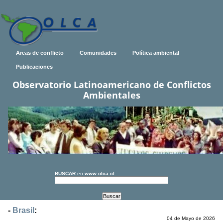
Areas de conflicto
Comunidades
Política ambiental
Publicaciones
Observatorio Latinoamericano de Conflictos
Ambientales
BUSCAR
en
www.olca.cl
-
Brasil
:
04 de Mayo de 2026