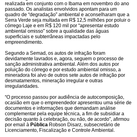
realizada em conjunto com o Ibama em novembro do ano
passado. Os analistas envolvidos apontam para um
quadro de “degradação” ambiental e aconselharam que a
Serra Verde seja multada em R$ 12,5 milhões por poluir o
córrego Laje e em R$ 120 mil por “apresentar estudo
ambiental omisso” sobre a qualidade das águas
superficiais e subterrâneas impactadas pelo
empreendimento.
Segundo a Semad, os autos de infração foram
devidamente lavrados e, agora, seguem o processo de
sanção administrativa ambiental. Além dos autos por
poluição do córrego e por estudo ambiental omisso, a
mineradora foi alvo de outros sete autos de infração por
desmatamentos, mineração irregular e outras
irregularidades.
“O processo passou por audiência de autocomposição,
ocasião em que o empreendedor apresentou uma série de
documentos e informações que demandam análise
complementar pela equipe técnica, a fim de subsidiar a
decisão quanto à celebração, ou não, de acordo”, afirmou
por email à
Pública
Robson Disarz, subsecretário de
Licenciamento, Fiscalização e Controle Ambiental.