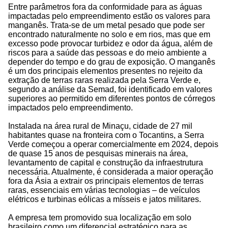
Entre parâmetros fora da conformidade para as águas
impactadas pelo empreendimento estão os valores para
manganês. Trata-se de um metal pesado que pode ser
encontrado naturalmente no solo e em rios, mas que em
excesso pode provocar turbidez e odor da água, além de
riscos para a saúde das pessoas e do meio ambiente a
depender do tempo e do grau de exposição. O manganês
é um dos principais elementos presentes no rejeito da
extração de terras raras realizada pela Serra Verde e,
segundo a análise da Semad, foi identificado em valores
superiores ao permitido em diferentes pontos de córregos
impactados pelo empreendimento.
Instalada na área rural de Minaçu, cidade de 27 mil
habitantes quase na fronteira com o Tocantins, a Serra
Verde começou a operar comercialmente em 2024, depois
de quase 15 anos de pesquisas minerais na área,
levantamento de capital e construção da infraestrutura
necessária. Atualmente, é considerada a maior operação
fora da Ásia a extrair os principais elementos de terras
raras, essenciais em várias tecnologias – de veículos
elétricos e turbinas eólicas a mísseis e jatos militares.
A empresa tem promovido sua localização em solo
brasileiro como um diferencial estratégico para as