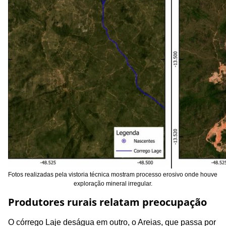
Fotos realizadas pela vistoria técnica mostram processo erosivo onde houve
exploração mineral irregular.
Produtores rurais relatam preocupação
O córrego Laje deságua em outro, o Areias, que passa por