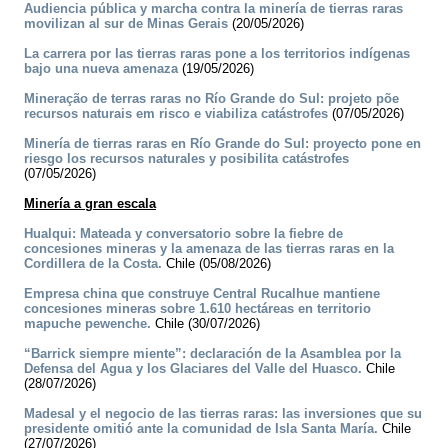
Audiencia pública y marcha contra la minería de tierras raras
movilizan al sur de Minas Gerais
(20/05/2026)
La carrera por las tierras raras pone a los territorios indígenas
bajo una nueva amenaza
(19/05/2026)
Mineração de terras raras no Río Grande do Sul: projeto põe
recursos naturais em risco e viabiliza catástrofes
(07/05/2026)
Minería de tierras raras en Río Grande do Sul: proyecto pone en
riesgo los recursos naturales y posibilita catástrofes
(07/05/2026)
Minería a gran escala
Hualqui: Mateada y conversatorio sobre la fiebre de
concesiones mineras y la amenaza de las tierras raras en la
Cordillera de la Costa.
Chile (05/08/2026)
Empresa china que construye Central Rucalhue mantiene
concesiones mineras sobre 1.610 hectáreas en territorio
mapuche pewenche.
Chile (30/07/2026)
“Barrick siempre miente”: declaración de la Asamblea por la
Defensa del Agua y los Glaciares del Valle del Huasco.
Chile
(28/07/2026)
Madesal y el negocio de las tierras raras: las inversiones que su
presidente omitió ante la comunidad de Isla Santa María.
Chile
(27/07/2026)