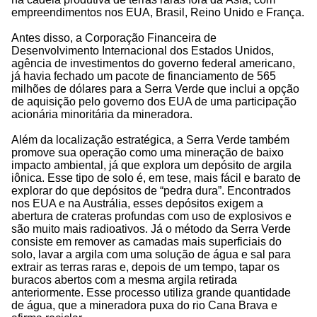
empreendimentos nos EUA, Brasil, Reino Unido e França.
Antes disso, a Corporação Financeira de
Desenvolvimento Internacional dos Estados Unidos,
agência de investimentos do governo federal americano,
já havia fechado um pacote de financiamento de 565
milhões de dólares para a Serra Verde que inclui a opção
de aquisição pelo governo dos EUA de uma participação
acionária minoritária da mineradora.
Além da localização estratégica, a Serra Verde também
promove sua operação como uma mineração de baixo
impacto ambiental, já que explora um depósito de argila
iônica. Esse tipo de solo é, em tese, mais fácil e barato de
explorar do que depósitos de “pedra dura”. Encontrados
nos EUA e na Austrália, esses depósitos exigem a
abertura de crateras profundas com uso de explosivos e
são muito mais radioativos. Já o método da Serra Verde
consiste em remover as camadas mais superficiais do
solo, lavar a argila com uma solução de água e sal para
extrair as terras raras e, depois de um tempo, tapar os
buracos abertos com a mesma argila retirada
anteriormente. Esse processo utiliza grande quantidade
de água, que a mineradora puxa do rio Cana Brava e