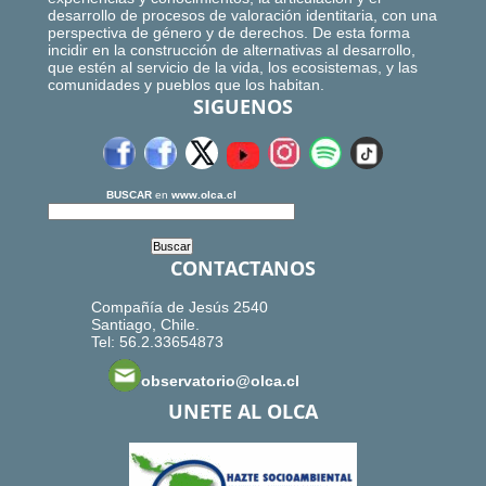
desarrollo de procesos de valoración identitaria, con una
perspectiva de género y de derechos. De esta forma
incidir en la construcción de alternativas al desarrollo,
que estén al servicio de la vida, los ecosistemas, y las
comunidades y pueblos que los habitan.
SIGUENOS
BUSCAR
en
www.olca.cl
CONTACTANOS
Compañía de Jesús 2540
Santiago, Chile.
Tel: 56.2.33654873
observatorio@olca.cl
UNETE AL OLCA