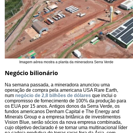
Imagem aérea mostra a planta da mineradora Serra Verde
Negócio bilionário
Na semana passada, a mineradora anunciou uma
operação de compra pela americana USA Rare Earth,
num
negócio de 2,8 bilhões de dólares
que inclui o
compromisso de fornecimento de 100% da produção para
os EUA por 15 anos. Antigos donos da Serra Verde, os
fundos americanos Denham Capital e The Energy and
Minerals Group e a empresa britânica de investimentos
Vision Blue, serão sócios da nova empresa combinada,
cujo objetivo declarado é se tornar uma multinacional líder
na cadeia produtiva de terras raras fora da Ásia, com