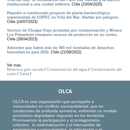
institucional a una ciudad enferma.
Chile (23/04/2025)
Repudio a cuestionado proyecto de planta bacteriológica
experimental de COPEC en Viña del Mar: Alertan por peligros.
Chile (14/07/2023)
Vecinos de Choapa Viejo protestan por contaminación y Minera
Los Pelambres interpone recurso de protección en su contra.
Chile (28/04/2023)
Advierten que habrá más de 500 mil toneladas de desechos
fotovoltaicos para 2030.
Chile (21/09/2022)
Ver más:
Minería a gran escala
/
Contaminación del agua
/
Contaminación del
suelo
/
Salud
/
OLCA
OLCA es una organización que acompaña a
comunidades en conflicto socioambiental, que en
condiciones de profunda asimetría, enfrentan un modelo
económico depredador impuesto en los territorios.
Promovemos la participación y el protagonismo
colectivo, la sistematización y el intercambio de
experiencias y conocimientos, la articulación y el