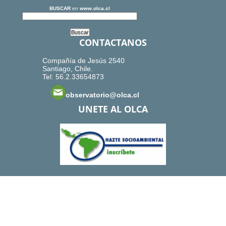
BUSCAR
en
www.olca.cl
CONTACTANOS
Compañía de Jesús 2540
Santiago, Chile.
Tel: 56.2.33654873
observatorio@olca.cl
UNETE AL OLCA