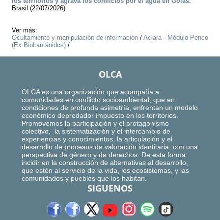
los territorios y agrava los conflictos por el agua en Goiás.
Brasil (22/07/2026)
Ver más:
Ocultamiento y manipulación de información
/
Aclara - Módulo Penco
(Ex BioLantánidos)
/
OLCA
OLCA es una organización que acompaña a
comunidades en conflicto socioambiental, que en
condiciones de profunda asimetría, enfrentan un modelo
económico depredador impuesto en los territorios.
Promovemos la participación y el protagonismo
colectivo, la sistematización y el intercambio de
experiencias y conocimientos, la articulación y el
desarrollo de procesos de valoración identitaria, con una
perspectiva de género y de derechos. De esta forma
incidir en la construcción de alternativas al desarrollo,
que estén al servicio de la vida, los ecosistemas, y las
comunidades y pueblos que los habitan.
SIGUENOS