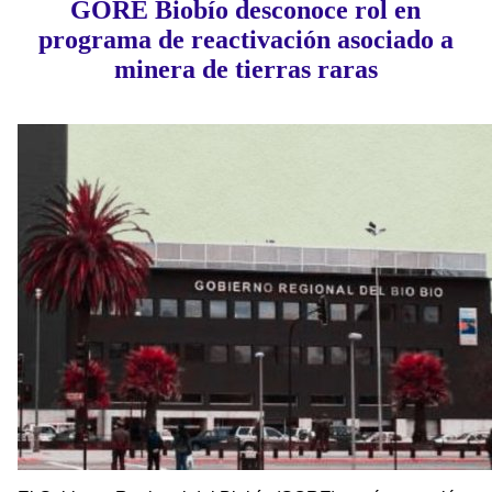
GORE Biobío desconoce rol en
programa de reactivación asociado a
minera de tierras raras