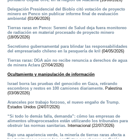
Delegación Presidencial del Biobío citó votación de proyecto
minero en Penco sin publicar informe final de evaluación
ambiental
(01/06/2026)
Tierras raras en Penco: Seremi de Salud deja fuera monitoreo
de radiación en material procesado de proyecto minero
(18/05/2026)
Secretismo gubernamental para blindar las responsabilidades
del empresariado chileno en la pesquería de kril
(04/05/2026)
Tierras raras: DGA aún no recibe renuncia a derechos de agua
de minera Aclara
(27/04/2026)
Ocultamiento y manipulación de información
Israel borra las pruebas del genocidio en Gaza, retirando
escombros y restos en 100 camiones diariamente.
Palestina
(03/08/2026)
Aranceles por trabajo forzoso, el nuevo engaño de Trump.
Estados Unidos (24/07/2026)
“Si todo lo demás falla, demanda”: cómo las empresas de
alimentos ultraprocesados están utilizando los tribunales para
obstruir las normas sanitarias.
Internacional (22/07/2026)
Bajo una apariencia verde, la minería de tierras raras afecta a