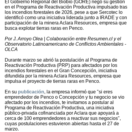
El Gobierno Regional del Biobío (GORE) negó su gestión
en el Programa de Reactivación Productiva impulsado tras
los incendios forestales de 2026, pese a que Sercotec lo
identificó como una iniciativa liderada junto a IRADE y con
participación de la minera Aclara Resources, empresa que
busca explotar tierras raras en Penco.
Por J. Arroyo Olea | Colaboración entre Resumen.cl y el
Observatorio Latinoamericano de Conflictos Ambientales -
OLCA
Durante marzo se abrió la postulación al Programa de
Reactivación Productiva (PRP) para afectados por los
incendios forestales en el Gran Concepción, iniciativa
difundida por la minera Aclara Resources, empresa que
impulsa el proyecto de tierras raras en Penco.
En su
publicación
, la empresa informó que "si eres
emprendedor de Penco o Concepción y tu negocio se vio
afectado por los incendios, te invitamos a postular al
Programa de Reactivación Productiva, una iniciativa
público-privada cofinanciada por Aclara que apoyará a
cerca de 100 emprendedores a reactivar sus negocios",
cuyas postulaciones estuvieron abiertas hasta el 27 de
marzo.