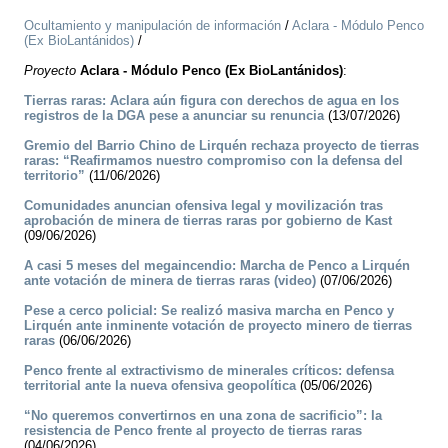
Ocultamiento y manipulación de información
/
Aclara - Módulo Penco
(Ex BioLantánidos)
/
Proyecto
Aclara - Módulo Penco (Ex BioLantánidos)
:
Tierras raras: Aclara aún figura con derechos de agua en los
registros de la DGA pese a anunciar su renuncia
(13/07/2026)
Gremio del Barrio Chino de Lirquén rechaza proyecto de tierras
raras: “Reafirmamos nuestro compromiso con la defensa del
territorio”
(11/06/2026)
Comunidades anuncian ofensiva legal y movilización tras
aprobación de minera de tierras raras por gobierno de Kast
(09/06/2026)
A casi 5 meses del megaincendio: Marcha de Penco a Lirquén
ante votación de minera de tierras raras (video)
(07/06/2026)
Pese a cerco policial: Se realizó masiva marcha en Penco y
Lirquén ante inminente votación de proyecto minero de tierras
raras
(06/06/2026)
Penco frente al extractivismo de minerales críticos: defensa
territorial ante la nueva ofensiva geopolítica
(05/06/2026)
“No queremos convertirnos en una zona de sacrificio”: la
resistencia de Penco frente al proyecto de tierras raras
(04/06/2026)