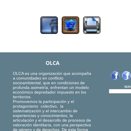
922
OLCA
OLCA es una organización que acompaña
a comunidades en conflicto
socioambiental, que en condiciones de
profunda asimetría, enfrentan un modelo
BUS
económico depredador impuesto en los
territorios.
Promovemos la participación y el
protagonismo colectivo, la
sistematización y el intercambio de
experiencias y conocimientos, la
articulación y el desarrollo de procesos de
valoración identitaria, con una perspectiva
de género y de derechos. De esta forma