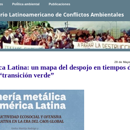
es
Política ambiental
Publicaciones
rio Latinoamericano de Conflictos Ambientales
28 de Mayo
a Latina: un mapa del despojo en tiempos 
“transición verde”