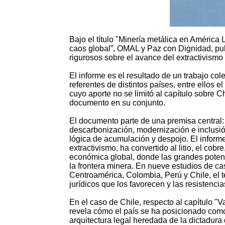
Bajo el título "Minería metálica en América L
caos global”, OMAL y Paz con Dignidad, pub
rigurosos sobre el avance del extractivismo
El informe es el resultado de un trabajo col
referentes de distintos países, entre ellos
cuyo aporte no se limitó al capítulo sobre Chil
documento en su conjunto.
El documento parte de una premisa central: e
descarbonización, modernización e inclusió
lógica de acumulación y despojo. El informe
extractivismo, ha convertido al litio, el cobr
económica global, donde las grandes potenc
la frontera minera. En nueve estudios de c
Centroamérica, Colombia, Perú y Chile, el te
jurídicos que los favorecen y las resistenc
En el caso de Chile, respecto al capítulo "V
revela cómo el país se ha posicionado como
arquitectura legal heredada de la dictadura