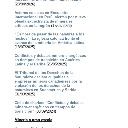
(23/04/2026)
Actores sociales en Encuentro
Internacional en Perú, alertan por nueva
oleada extractivista de minerales
críticos en la región
(17/03/2026)
“Es hora de pasar de las palabras a los
hechos”: La iglesia católica frente el
avance de la minería en América Latina
(18/07/2025)
Conflictos y debates minero-energéticos
en tiempos de transición en América
Latina y el Caribe
(26/05/2025)
El Tribunal de los Derechos de la
Naturaleza declara culpables a
empresas mineras canadienses por la
violación de los derechos de la
naturaleza en Sudamérica y Serbia
(01/03/2025)
Ciclo de charlas: “Conflictos y debates
minero-energéticos en tiempos de
transición”
(03/09/2024)
Minería a gran escala