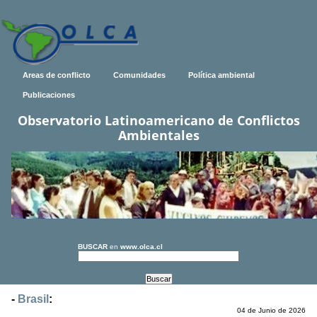
Areas de conflicto
Comunidades
Política ambiental
Publicaciones
Observatorio Latinoamericano de Conflictos
Ambientales
BUSCAR
en
www.olca.cl
-
Brasil
:
04 de Junio de 2026