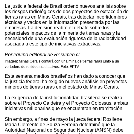
La justicia federal de Brasil ordenó nuevos análisis sobre
los riesgos radiológicos de dos proyectos de extracción de
tierras raras en Minas Gerais, tras detectar incertidumbres
técnicas y vacíos en la información presentada por las
empresas. La decisión reabre el debate sobre los
potenciales impactos de la minería de tierras raras y la
necesidad de una evaluación rigurosa de la radiactividad
asociada a este tipo de iniciativas extractivas.
Por equipo editorial de Resumen.cl
Imagen: Minas Gerais contará con una mina de tierras raras junto a un
vertedero de residuos radiactivos. Foto: EPTV
Esta semana medios brasileños han dado a conocer que
la justicia federal ha exigido nuevos análisis en proyectos
mineros de tierras raras en el estado de Minas Gerais.
La exigencia de la institucionalidad brasileña se realiza
sobre el Proyecto Caldeira y el Proyecto Colossus, ambas
iniciativas millonarias que se encuentran en tramitación.
Sin embargo, a fines de mayo la jueza federal Rosilene
Maria Clemente de Souza Ferreira determinó que la
Autoridad Nacional de Seguridad Nuclear (ANSN) debe