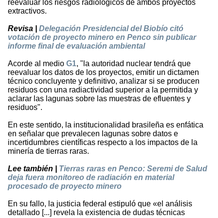
reevaluar los riesgos radiológicos de ambos proyectos
extractivos.
Revisa |
Delegación Presidencial del Biobío citó
votación de proyecto minero en Penco sin publicar
informe final de evaluación ambiental
Acorde al medio
G1
, "la autoridad nuclear tendrá que
reevaluar los datos de los proyectos, emitir un dictamen
técnico concluyente y definitivo, analizar si se producen
residuos con una radiactividad superior a la permitida y
aclarar las lagunas sobre las muestras de efluentes y
residuos".
En este sentido, la institucionalidad brasileña es enfática
en señalar que prevalecen lagunas sobre datos e
incertidumbres científicas respecto a los impactos de la
minería de tierras raras.
Lee también |
Tierras raras en Penco: Seremi de Salud
deja fuera monitoreo de radiación en material
procesado de proyecto minero
En su fallo, la justicia federal estipuló que «el análisis
detallado [...] revela la existencia de dudas técnicas