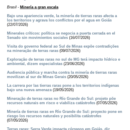
Brasil
-
Minería a gran escala
Bajo una apariencia verde, la minería de tierras raras afecta a
los territorios y agrava los conflictos por el agua en Goiás
(22/07/2026)
Minerales críticos: política se negocia a puerta cerrada en el
Senado sin movimientos sociales
(16/07/2026)
Visita do governo federal ao Sul de Minas expõe contradições
na mineração de terras raras
(09/07/2026)
Exploração de terras raras no sul de MG terá impacto hídrico e
ambiental, dizem especialistas
(23/06/2026)
Audiencia pública y marcha contra la minería de tierras raras
movilizan al sur de Minas Gerais
(20/05/2026)
La carrera por las tierras raras pone a los territorios indígenas
bajo una nueva amenaza
(19/05/2026)
Mineração de terras raras no Río Grande do Sul: projeto põe
recursos naturais em risco e viabiliza catástrofes
(07/05/2026)
Minería de tierras raras en Río Grande do Sul: proyecto pone en
riesgo los recursos naturales y posibilita catástrofes
(07/05/2026)
Terras raras: Serra Verde impacta córregos em Goiás, diz