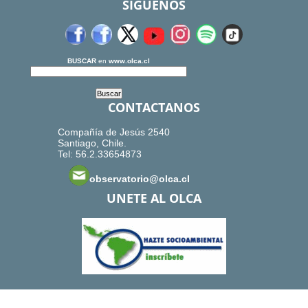
SIGUENOS
BUSCAR
en
www.olca.cl
CONTACTANOS
Compañía de Jesús 2540
Santiago, Chile.
Tel: 56.2.33654873
observatorio@olca.cl
UNETE AL OLCA