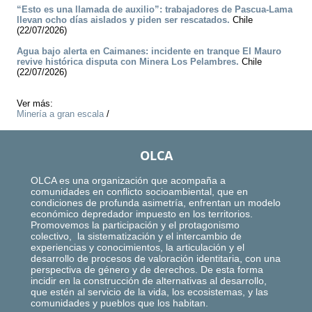
“Esto es una llamada de auxilio”: trabajadores de Pascua-Lama
llevan ocho días aislados y piden ser rescatados.
Chile
(22/07/2026)
Agua bajo alerta en Caimanes: incidente en tranque El Mauro
revive histórica disputa con Minera Los Pelambres.
Chile
(22/07/2026)
Ver más:
Minería a gran escala
/
OLCA
OLCA es una organización que acompaña a
comunidades en conflicto socioambiental, que en
condiciones de profunda asimetría, enfrentan un modelo
económico depredador impuesto en los territorios.
Promovemos la participación y el protagonismo
colectivo, la sistematización y el intercambio de
experiencias y conocimientos, la articulación y el
desarrollo de procesos de valoración identitaria, con una
perspectiva de género y de derechos. De esta forma
incidir en la construcción de alternativas al desarrollo,
que estén al servicio de la vida, los ecosistemas, y las
comunidades y pueblos que los habitan.