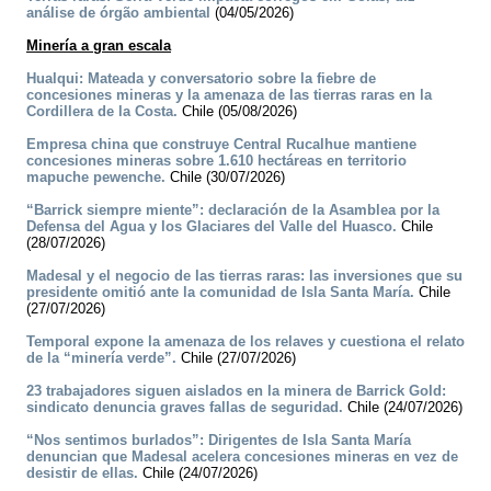
análise de órgão ambiental
(04/05/2026)
Minería a gran escala
Hualqui: Mateada y conversatorio sobre la fiebre de
concesiones mineras y la amenaza de las tierras raras en la
Cordillera de la Costa.
Chile (05/08/2026)
Empresa china que construye Central Rucalhue mantiene
concesiones mineras sobre 1.610 hectáreas en territorio
mapuche pewenche.
Chile (30/07/2026)
“Barrick siempre miente”: declaración de la Asamblea por la
Defensa del Agua y los Glaciares del Valle del Huasco.
Chile
(28/07/2026)
Madesal y el negocio de las tierras raras: las inversiones que su
presidente omitió ante la comunidad de Isla Santa María.
Chile
(27/07/2026)
Temporal expone la amenaza de los relaves y cuestiona el relato
de la “minería verde”.
Chile (27/07/2026)
23 trabajadores siguen aislados en la minera de Barrick Gold:
sindicato denuncia graves fallas de seguridad.
Chile (24/07/2026)
“Nos sentimos burlados”: Dirigentes de Isla Santa María
denuncian que Madesal acelera concesiones mineras en vez de
desistir de ellas.
Chile (24/07/2026)