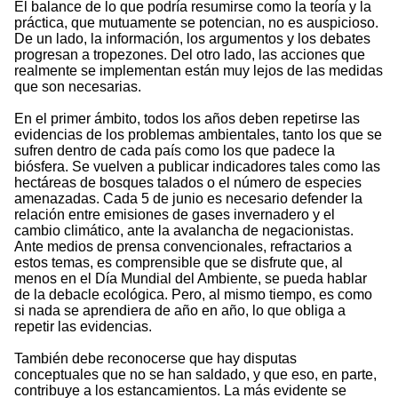
El balance de lo que podría resumirse como la teoría y la
práctica, que mutuamente se potencian, no es auspicioso.
De un lado, la información, los argumentos y los debates
progresan a tropezones. Del otro lado, las acciones que
realmente se implementan están muy lejos de las medidas
que son necesarias.
En el primer ámbito, todos los años deben repetirse las
evidencias de los problemas ambientales, tanto los que se
sufren dentro de cada país como los que padece la
biósfera. Se vuelven a publicar indicadores tales como las
hectáreas de bosques talados o el número de especies
amenazadas. Cada 5 de junio es necesario defender la
relación entre emisiones de gases invernadero y el
cambio climático, ante la avalancha de negacionistas.
Ante medios de prensa convencionales, refractarios a
estos temas, es comprensible que se disfrute que, al
menos en el Día Mundial del Ambiente, se pueda hablar
de la debacle ecológica. Pero, al mismo tiempo, es como
si nada se aprendiera de año en año, lo que obliga a
repetir las evidencias.
También debe reconocerse que hay disputas
conceptuales que no se han saldado, y que eso, en parte,
contribuye a los estancamientos. La más evidente se