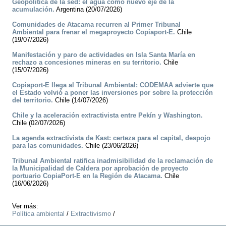
Geopolítica de la sed: el agua como nuevo eje de la
acumulación.
Argentina (20/07/2026)
Comunidades de Atacama recurren al Primer Tribunal
Ambiental para frenar el megaproyecto Copiaport-E.
Chile
(19/07/2026)
Manifestación y paro de actividades en Isla Santa María en
rechazo a concesiones mineras en su territorio.
Chile
(15/07/2026)
Copiaport-E llega al Tribunal Ambiental: CODEMAA advierte que
el Estado volvió a poner las inversiones por sobre la protección
del territorio.
Chile (14/07/2026)
Chile y la aceleración extractivista entre Pekín y Washington.
Chile (02/07/2026)
La agenda extractivista de Kast: certeza para el capital, despojo
para las comunidades.
Chile (23/06/2026)
Tribunal Ambiental ratifica inadmisibilidad de la reclamación de
la Municipalidad de Caldera por aprobación de proyecto
portuario CopiaPort-E en la Región de Atacama.
Chile
(16/06/2026)
Ver más:
Política ambiental
/
Extractivismo
/