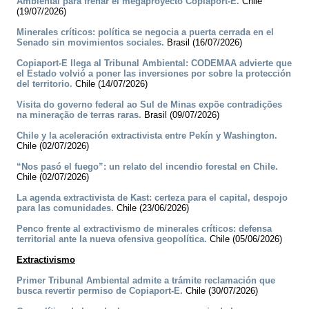
Ambiental para frenar el megaproyecto Copiaport-E.
Chile
(19/07/2026)
Minerales críticos: política se negocia a puerta cerrada en el
Senado sin movimientos sociales.
Brasil (16/07/2026)
Copiaport-E llega al Tribunal Ambiental: CODEMAA advierte que
el Estado volvió a poner las inversiones por sobre la protección
del territorio.
Chile (14/07/2026)
Visita do governo federal ao Sul de Minas expõe contradições
na mineração de terras raras.
Brasil (09/07/2026)
Chile y la aceleración extractivista entre Pekín y Washington.
Chile (02/07/2026)
“Nos pasó el fuego”: un relato del incendio forestal en Chile.
Chile (02/07/2026)
La agenda extractivista de Kast: certeza para el capital, despojo
para las comunidades.
Chile (23/06/2026)
Penco frente al extractivismo de minerales críticos: defensa
territorial ante la nueva ofensiva geopolítica.
Chile (05/06/2026)
Extractivismo
Primer Tribunal Ambiental admite a trámite reclamación que
busca revertir permiso de Copiaport-E.
Chile (30/07/2026)