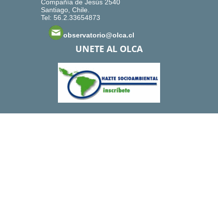
Compañía de Jesús 2540
Santiago, Chile.
Tel: 56.2.33654873
observatorio@olca.cl
UNETE AL OLCA