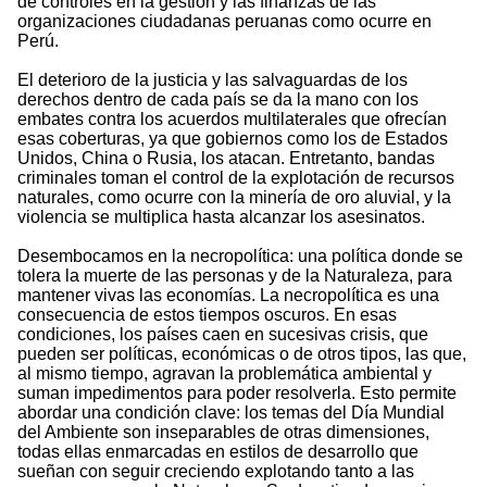
de controles en la gestión y las finanzas de las
organizaciones ciudadanas peruanas como ocurre en
Perú.
El deterioro de la justicia y las salvaguardas de los
derechos dentro de cada país se da la mano con los
embates contra los acuerdos multilaterales que ofrecían
esas coberturas, ya que gobiernos como los de Estados
Unidos, China o Rusia, los atacan. Entretanto, bandas
criminales toman el control de la explotación de recursos
naturales, como ocurre con la minería de oro aluvial, y la
violencia se multiplica hasta alcanzar los asesinatos.
Desembocamos en la necropolítica: una política donde se
tolera la muerte de las personas y de la Naturaleza, para
mantener vivas las economías. La necropolítica es una
consecuencia de estos tiempos oscuros. En esas
condiciones, los países caen en sucesivas crisis, que
pueden ser políticas, económicas o de otros tipos, las que,
al mismo tiempo, agravan la problemática ambiental y
suman impedimentos para poder resolverla. Esto permite
abordar una condición clave: los temas del Día Mundial
del Ambiente son inseparables de otras dimensiones,
todas ellas enmarcadas en estilos de desarrollo que
sueñan con seguir creciendo explotando tanto a las