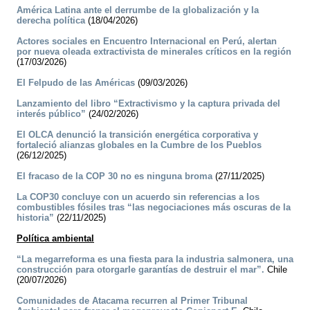
América Latina ante el derrumbe de la globalización y la
derecha política
(18/04/2026)
Actores sociales en Encuentro Internacional en Perú, alertan
por nueva oleada extractivista de minerales críticos en la región
(17/03/2026)
El Felpudo de las Américas
(09/03/2026)
Lanzamiento del libro “Extractivismo y la captura privada del
interés público”
(24/02/2026)
El OLCA denunció la transición energética corporativa y
fortaleció alianzas globales en la Cumbre de los Pueblos
(26/12/2025)
El fracaso de la COP 30 no es ninguna broma
(27/11/2025)
La COP30 concluye con un acuerdo sin referencias a los
combustibles fósiles tras “las negociaciones más oscuras de la
historia”
(22/11/2025)
Política ambiental
“La megarreforma es una fiesta para la industria salmonera, una
construcción para otorgarle garantías de destruir el mar”.
Chile
(20/07/2026)
Comunidades de Atacama recurren al Primer Tribunal