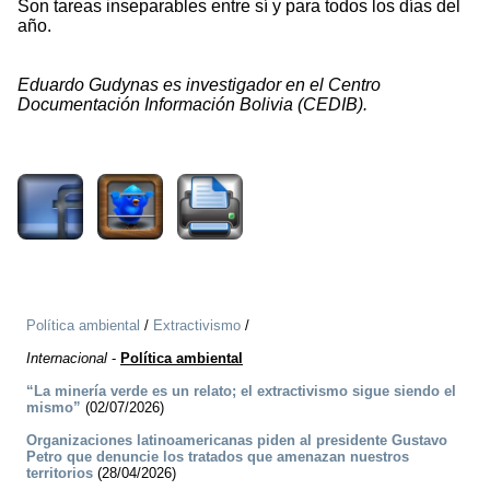
Son tareas inseparables entre sí y para todos los días del
año.
Eduardo Gudynas es investigador en el Centro
Documentación Información Bolivia (CEDIB).
773
Política ambiental
/
Extractivismo
/
Internacional
-
Política ambiental
“La minería verde es un relato; el extractivismo sigue siendo el
mismo”
(02/07/2026)
Organizaciones latinoamericanas piden al presidente Gustavo
Petro que denuncie los tratados que amenazan nuestros
territorios
(28/04/2026)