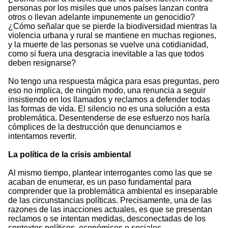
personas por los misiles que unos países lanzan contra
otros o llevan adelante impunemente un genocidio?
¿Cómo señalar que se pierde la biodiversidad mientras la
violencia urbana y rural se mantiene en muchas regiones,
y la muerte de las personas se vuelve una cotidianidad,
como si fuera una desgracia inevitable a las que todos
deben resignarse?
No tengo una respuesta mágica para esas preguntas, pero
eso no implica, de ningún modo, una renuncia a seguir
insistiendo en los llamados y reclamos a defender todas
las formas de vida. El silencio no es una solución a esta
problemática. Desentenderse de ese esfuerzo nos haría
cómplices de la destrucción que denunciamos e
intentamos revertir.
La política de la crisis ambiental
Al mismo tiempo, plantear interrogantes como las que se
acaban de enumerar, es un paso fundamental para
comprender que la problemática ambiental es inseparable
de las circunstancias políticas. Precisamente, una de las
razones de las inacciones actuales, es que se presentan
reclamos o se intentan medidas, desconectadas de los
contextos políticos, económicos o sociales.