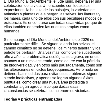
El Día Mundial del Ambiente, el 5de junio, debería ser una
celebración de la vida. Un encuentro con todas sus
expresiones: la belleza de los paisajes, la variedad de
animales y plantas que albergan las selvas, las llanuras y
los mares, cada uno de ellos con sus peculiares modos de
existencia. Es encontrarse con todas esas vidas porque de
ellas también dependen las nuestras propias como
humanos.
Sin embargo, el Día Mundial del Ambiente de 2026 es
particularmente difícil. Se siguen talando las selvas, el
cambio climático no se detiene, los mineros taladran y los
petroleros perforan. Una vez más, como viene sucediendo
año a año, la problemática ecológica se agrava, en unos
asuntos a un ritmo acelerado, como ocurre con la pérdida
de biodiversidad, y en otros más pausadamente, como son
las alteraciones en ciclos biogeoquímicos. Pero nada se
detiene. Las medidas para evitar esos problemas siguen
siendo inefectivas, y apenas se logran algunos éxitos
puntuales, como crear una nueva área protegida o
controlar algún agroquímico que dadas esas
circunstancias se celebran como enormes victorias.
Teorías y prácticas entrampadas