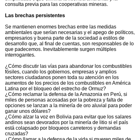
consulta previa para las cooperativas mineras.
Las brechas persistentes
Se mantienen enormes brechas entre las medidas
ambientales que serían necesarias y el apego de políticos,
empresarios y buena parte de la sociedad a estilos de
desarrollo que, al final de cuentas, son responsables de lo
que padecemos. Inevitablemente surgen múltiples
interrogantes.
¿Cómo discutir las vías para abandonar los combustibles
fósiles, cuando los gobiernos, empresas y amplios
sectores ciudadanos ponen toda su atención en los
aumentos de los precios de los combustibles en América
Latina por el bloqueo del estrecho de Ormuz?
¿Cómo reclamar la defensa de la Amazonia en Perú, si
miles de personas acosadas por la pobreza y falta de
opciones se lanzan a la minería de oro aluvial para poder
ganar unos dólares?
¿Cómo alzar la voz en Bolivia para evitar que los salares
andinos sean devorados por la minería de litio si el país
está colapsado por bloqueos carreteros y demandas
cruzadas?
¿Cómo llamar a la defensa de la vida si mueren miles de