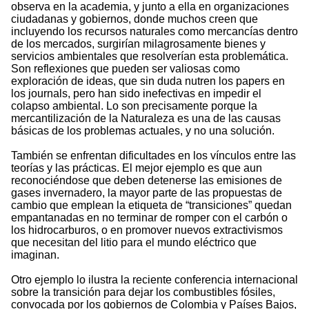
observa en la academia, y junto a ella en organizaciones
ciudadanas y gobiernos, donde muchos creen que
incluyendo los recursos naturales como mercancías dentro
de los mercados, surgirían milagrosamente bienes y
servicios ambientales que resolverían esta problemática.
Son reflexiones que pueden ser valiosas como
exploración de ideas, que sin duda nutren los papers en
los journals, pero han sido inefectivas en impedir el
colapso ambiental. Lo son precisamente porque la
mercantilización de la Naturaleza es una de las causas
básicas de los problemas actuales, y no una solución.
También se enfrentan dificultades en los vínculos entre las
teorías y las prácticas. El mejor ejemplo es que aun
reconociéndose que deben detenerse las emisiones de
gases invernadero, la mayor parte de las propuestas de
cambio que emplean la etiqueta de “transiciones” quedan
empantanadas en no terminar de romper con el carbón o
los hidrocarburos, o en promover nuevos extractivismos
que necesitan del litio para el mundo eléctrico que
imaginan.
Otro ejemplo lo ilustra la reciente conferencia internacional
sobre la transición para dejar los combustibles fósiles,
convocada por los gobiernos de Colombia y Países Bajos,