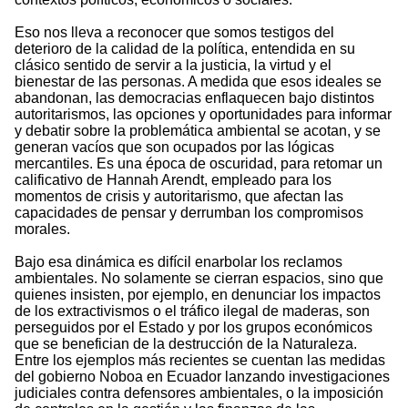
Eso nos lleva a reconocer que somos testigos del
deterioro de la calidad de la política, entendida en su
clásico sentido de servir a la justicia, la virtud y el
bienestar de las personas. A medida que esos ideales se
abandonan, las democracias enflaquecen bajo distintos
autoritarismos, las opciones y oportunidades para informar
y debatir sobre la problemática ambiental se acotan, y se
generan vacíos que son ocupados por las lógicas
mercantiles. Es una época de oscuridad, para retomar un
calificativo de Hannah Arendt, empleado para los
momentos de crisis y autoritarismo, que afectan las
capacidades de pensar y derrumban los compromisos
morales.
Bajo esa dinámica es difícil enarbolar los reclamos
ambientales. No solamente se cierran espacios, sino que
quienes insisten, por ejemplo, en denunciar los impactos
de los extractivismos o el tráfico ilegal de maderas, son
perseguidos por el Estado y por los grupos económicos
que se benefician de la destrucción de la Naturaleza.
Entre los ejemplos más recientes se cuentan las medidas
del gobierno Noboa en Ecuador lanzando investigaciones
judiciales contra defensores ambientales, o la imposición