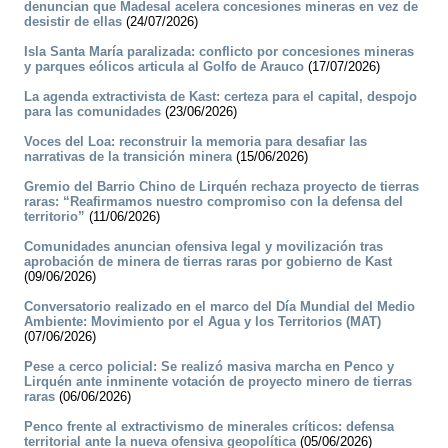
denuncian que Madesal acelera concesiones mineras en vez de
desistir de ellas
(24/07/2026)
Isla Santa María paralizada: conflicto por concesiones mineras
y parques eólicos articula al Golfo de Arauco
(17/07/2026)
La agenda extractivista de Kast: certeza para el capital, despojo
para las comunidades
(23/06/2026)
Voces del Loa: reconstruir la memoria para desafiar las
narrativas de la transición minera
(15/06/2026)
Gremio del Barrio Chino de Lirquén rechaza proyecto de tierras
raras: “Reafirmamos nuestro compromiso con la defensa del
territorio”
(11/06/2026)
Comunidades anuncian ofensiva legal y movilización tras
aprobación de minera de tierras raras por gobierno de Kast
(09/06/2026)
Conversatorio realizado en el marco del Día Mundial del Medio
Ambiente: Movimiento por el Agua y los Territorios (MAT)
(07/06/2026)
Pese a cerco policial: Se realizó masiva marcha en Penco y
Lirquén ante inminente votación de proyecto minero de tierras
raras
(06/06/2026)
Penco frente al extractivismo de minerales críticos: defensa
territorial ante la nueva ofensiva geopolítica
(05/06/2026)