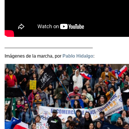
__________________________________
Imágenes de la marcha, por
Pablo Hidalgo
: