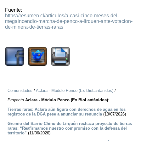
Fuente:
https://resumen.cl/articulos/a-casi-cinco-meses-del-
megaincendio-marcha-de-penco-a-lirquen-ante-votacion-
de-minera-de-tierras-raras
957
Comunidades
/
Aclara - Módulo Penco (Ex BioLantánidos)
/
Proyecto
Aclara - Módulo Penco (Ex BioLantánidos)
:
Tierras raras: Aclara aún figura con derechos de agua en los
registros de la DGA pese a anunciar su renuncia
(13/07/2026)
Gremio del Barrio Chino de Lirquén rechaza proyecto de tierras
raras: “Reafirmamos nuestro compromiso con la defensa del
territorio”
(11/06/2026)