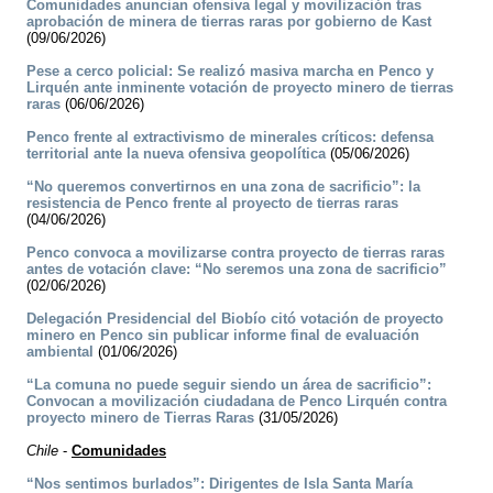
Comunidades anuncian ofensiva legal y movilización tras
aprobación de minera de tierras raras por gobierno de Kast
(09/06/2026)
Pese a cerco policial: Se realizó masiva marcha en Penco y
Lirquén ante inminente votación de proyecto minero de tierras
raras
(06/06/2026)
Penco frente al extractivismo de minerales críticos: defensa
territorial ante la nueva ofensiva geopolítica
(05/06/2026)
“No queremos convertirnos en una zona de sacrificio”: la
resistencia de Penco frente al proyecto de tierras raras
(04/06/2026)
Penco convoca a movilizarse contra proyecto de tierras raras
antes de votación clave: “No seremos una zona de sacrificio”
(02/06/2026)
Delegación Presidencial del Biobío citó votación de proyecto
minero en Penco sin publicar informe final de evaluación
ambiental
(01/06/2026)
“La comuna no puede seguir siendo un área de sacrificio”:
Convocan a movilización ciudadana de Penco Lirquén contra
proyecto minero de Tierras Raras
(31/05/2026)
Chile
-
Comunidades
“Nos sentimos burlados”: Dirigentes de Isla Santa María