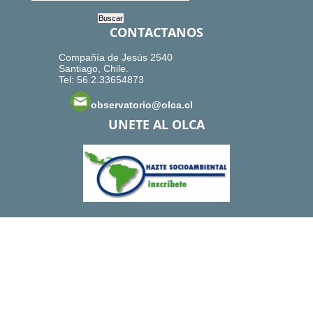
CONTACTANOS
Compañía de Jesús 2540
Santiago, Chile.
Tel: 56.2.33654873
observatorio@olca.cl
UNETE AL OLCA