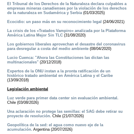
El Tribunal de los Derechos de la Naturaleza declara culpables a
empresas mineras canadienses por la violación de los derechos
de la naturaleza en Sudamérica y Serbia
(01/03/2025)
Ecocidio: un paso más en su reconocimiento legal
(24/06/2021)
La crisis de los «Tratados Vampiro» analizada por la Plataforma
América Latina Mejor Sin TLC
(31/08/2020)
Los gobiernos liberales aprovechan el desastre del coronavirus
para desregular a costa del medio ambiente
(08/04/2020)
Lucio Cuenca: "Ahora las Constituciones las dictan las
multinacionales"
(20/12/2018)
Expertos de la ONU instan a la pronta ratificación de un
histórico tratado ambiental en América Latina y el Caribe
(13/09/2018)
Legislación ambiental
Luz verde para primer data center sin evaluación ambiental.
Chile (03/08/2026)
Una aclaración no protege las semillas: el SAG debe retirar su
proyecto de resolución.
Chile (21/07/2026)
Geopolítica de la sed: el agua como nuevo eje de la
acumulación.
Argentina (20/07/2026)