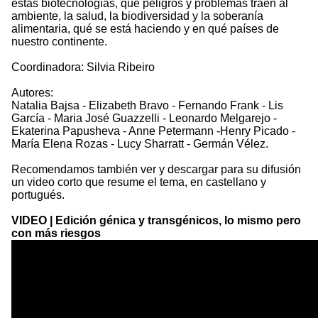
estas biotecnologías, qué peligros y problemas traen al
ambiente, la salud, la biodiversidad y la soberanía
alimentaria, qué se está haciendo y en qué países de
nuestro continente.
Coordinadora: Silvia Ribeiro
Autores:
Natalia Bajsa - Elizabeth Bravo - Fernando Frank - Lis
García - Maria José Guazzelli - Leonardo Melgarejo -
Ekaterina Papusheva - Anne Petermann -Henry Picado -
María Elena Rozas - Lucy Sharratt - Germán Vélez.
Recomendamos también ver y descargar para su difusión
un video corto que resume el tema, en castellano y
portugués.
VIDEO | Edición génica y transgénicos, lo mismo pero
con más riesgos