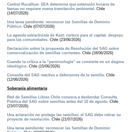
Central Rucalhue: SEA determina que extensión horaria de
faenas no requiere nueva tramitación ambiental.
Chile
(14/07/2026)
Una tarea pendiente: reconocer las Semillas de Dominio
Público.
Chile (07/07/2026)
La agenda extractivista de Kast: certeza para el capital, despojo
para las comunidades.
Chile (23/06/2026)
Declaración sobre la propuesta de Resolución del SAG sobre
comercialización de semillas corrientes.
Chile (18/06/2026)
Cuando la crítica a la “permisología” se convierte en un dogma
ideológico.
Chile (15/06/2026)
Consulta del SAG reactiva a defensores de la semilla.
Chile
(12/06/2026)
Soberanía alimentaria
Red de Semillas Libres Chile convoca a desbordar Consulta
Pública del SAG sobre semillas antes del 10 de agosto.
Chile
(23/07/2026)
Una aclaración no protege las semillas: el SAG debe retirar su
proyecto de resolución.
Chile (21/07/2026)
Una tarea pendiente: reconocer las Semillas de Dominio