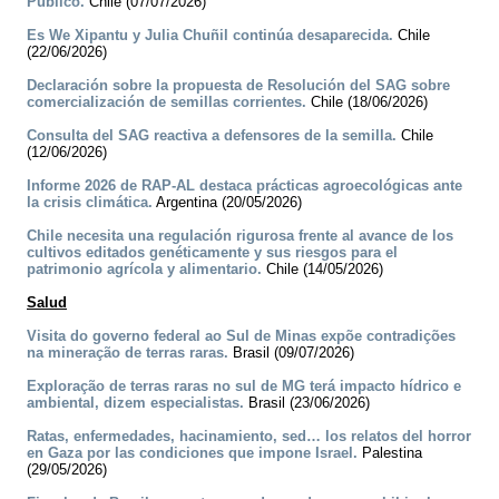
Público.
Chile (07/07/2026)
Es We Xipantu y Julia Chuñil continúa desaparecida.
Chile
(22/06/2026)
Declaración sobre la propuesta de Resolución del SAG sobre
comercialización de semillas corrientes.
Chile (18/06/2026)
Consulta del SAG reactiva a defensores de la semilla.
Chile
(12/06/2026)
Informe 2026 de RAP-AL destaca prácticas agroecológicas ante
la crisis climática.
Argentina (20/05/2026)
Chile necesita una regulación rigurosa frente al avance de los
cultivos editados genéticamente y sus riesgos para el
patrimonio agrícola y alimentario.
Chile (14/05/2026)
Salud
Visita do governo federal ao Sul de Minas expõe contradições
na mineração de terras raras.
Brasil (09/07/2026)
Exploração de terras raras no sul de MG terá impacto hídrico e
ambiental, dizem especialistas.
Brasil (23/06/2026)
Ratas, enfermedades, hacinamiento, sed… los relatos del horror
en Gaza por las condiciones que impone Israel.
Palestina
(29/05/2026)