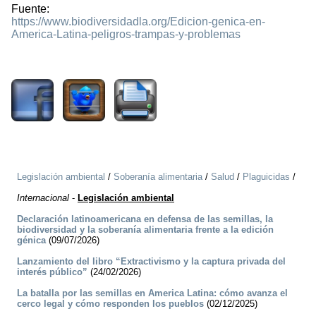
Fuente:
https://www.biodiversidadla.org/Edicion-genica-en-
America-Latina-peligros-trampas-y-problemas
412
Legislación ambiental
/
Soberanía alimentaria
/
Salud
/
Plaguicidas
/
Internacional
-
Legislación ambiental
Declaración latinoamericana en defensa de las semillas, la
biodiversidad y la soberanía alimentaria frente a la edición
génica
(09/07/2026)
Lanzamiento del libro “Extractivismo y la captura privada del
interés público”
(24/02/2026)
La batalla por las semillas en America Latina: cómo avanza el
cerco legal y cómo responden los pueblos
(02/12/2025)