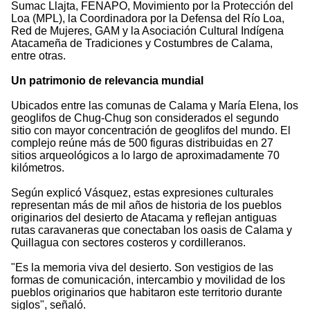
Sumac Llajta, FENAPO, Movimiento por la Protección del
Loa (MPL), la Coordinadora por la Defensa del Río Loa,
Red de Mujeres, GAM y la Asociación Cultural Indígena
Atacameña de Tradiciones y Costumbres de Calama,
entre otras.
Un patrimonio de relevancia mundial
Ubicados entre las comunas de Calama y María Elena, los
geoglifos de Chug-Chug son considerados el segundo
sitio con mayor concentración de geoglifos del mundo. El
complejo reúne más de 500 figuras distribuidas en 27
sitios arqueológicos a lo largo de aproximadamente 70
kilómetros.
Según explicó Vásquez, estas expresiones culturales
representan más de mil años de historia de los pueblos
originarios del desierto de Atacama y reflejan antiguas
rutas caravaneras que conectaban los oasis de Calama y
Quillagua con sectores costeros y cordilleranos.
"Es la memoria viva del desierto. Son vestigios de las
formas de comunicación, intercambio y movilidad de los
pueblos originarios que habitaron este territorio durante
siglos", señaló.