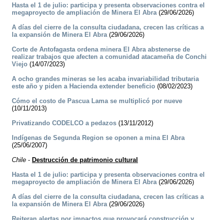
Hasta el 1 de julio: participa y presenta observaciones contra el
megaproyecto de ampliación de Minera El Abra
(29/06/2026)
A días del cierre de la consulta ciudadana, crecen las críticas a
la expansión de Minera El Abra
(29/06/2026)
Corte de Antofagasta ordena minera El Abra abstenerse de
realizar trabajos que afecten a comunidad atacameña de Conchi
Viejo
(14/07/2023)
A ocho grandes mineras se les acaba invariabilidad tributaria
este año y piden a Hacienda extender beneficio
(08/02/2023)
Cómo el costo de Pascua Lama se multiplicó por nueve
(10/11/2013)
Privatizando CODELCO a pedazos
(13/11/2012)
Indígenas de Segunda Region se oponen a mina El Abra
(25/06/2007)
Chile
-
Destrucción de patrimonio cultural
Hasta el 1 de julio: participa y presenta observaciones contra el
megaproyecto de ampliación de Minera El Abra
(29/06/2026)
A días del cierre de la consulta ciudadana, crecen las críticas a
la expansión de Minera El Abra
(29/06/2026)
Reiteran alertas por impactos que provocará construcción y