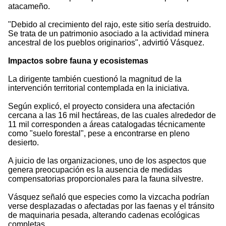
atacameño.
"Debido al crecimiento del rajo, este sitio sería destruido.
Se trata de un patrimonio asociado a la actividad minera
ancestral de los pueblos originarios", advirtió Vásquez.
Impactos sobre fauna y ecosistemas
La dirigente también cuestionó la magnitud de la
intervención territorial contemplada en la iniciativa.
Según explicó, el proyecto considera una afectación
cercana a las 16 mil hectáreas, de las cuales alrededor de
11 mil corresponden a áreas catalogadas técnicamente
como "suelo forestal", pese a encontrarse en pleno
desierto.
A juicio de las organizaciones, uno de los aspectos que
genera preocupación es la ausencia de medidas
compensatorias proporcionales para la fauna silvestre.
Vásquez señaló que especies como la vizcacha podrían
verse desplazadas o afectadas por las faenas y el tránsito
de maquinaria pesada, alterando cadenas ecológicas
completas.