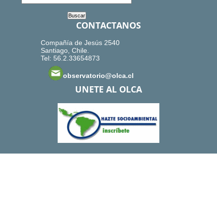
CONTACTANOS
Compañía de Jesús 2540
Santiago, Chile.
Tel: 56.2.33654873
observatorio@olca.cl
UNETE AL OLCA