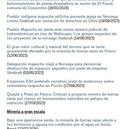
funcionamiento de planta desaladora en sector de El Panul,
comuna de Coquimbo
(16/01/2024)
Pueblo indígena mapuche williche presenta queja en Noruega
contra Statkraft por violación de derechos en Chile
(14/09/2023)
Pueblo Mapuche en alerta ante nuevo avance judicial de
hidroeléctricas en ríos de Wallmapu: Los graves impactos de
los proyectos de la noruega Statkraft
(14/06/2023)
El gran valor cultural y natural del terreno que se vería
gravemente afectado por la minería de tierras raras en Penco
(12/06/2023)
Delegación mapuche viajó a Noruega para denunciar
destrucción de espacios sagrados por parte de empresa
Strakraft
(03/05/2023)
Empresas Eltit pretende construir pista de motocross sobre
cementerio mapuche en Pucón
(17/04/2023)
Queule y Pitao en Penco: Critican a proyecto minero de tierras
raras por clavos en monumentos naturales en peligro de
extinción
(27/03/2023)
Minería a gran escala
Bajo una apariencia verde, la minería de tierras raras afecta a
los territorios y agrava los conflictos por el agua en Goiás.
Brasil (22/07/2026)