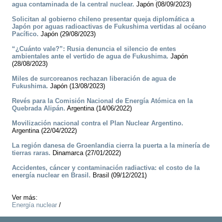
agua contaminada de la central nuclear.
Japón (08/09/2023)
Solicitan al gobierno chileno presentar queja diplomática a
Japón por aguas radioactivas de Fukushima vertidas al océano
Pacífico.
Japón (29/08/2023)
“¿Cuánto vale?”: Rusia denuncia el silencio de entes
ambientales ante el vertido de agua de Fukushima.
Japón
(28/08/2023)
Miles de surcoreanos rechazan liberación de agua de
Fukushima.
Japón (13/08/2023)
Revés para la Comisión Nacional de Energía Atómica en la
Quebrada Alipán.
Argentina (14/06/2022)
Movilización nacional contra el Plan Nuclear Argentino.
Argentina (22/04/2022)
La región danesa de Groenlandia cierra la puerta a la minería de
tierras raras.
Dinamarca (27/01/2022)
Accidentes, cáncer y contaminación radiactiva: el costo de la
energía nuclear en Brasil.
Brasil (09/12/2021)
Ver más:
Energía nuclear
/