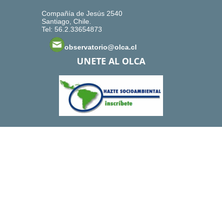
Compañía de Jesús 2540
Santiago, Chile.
Tel: 56.2.33654873
observatorio@olca.cl
UNETE AL OLCA