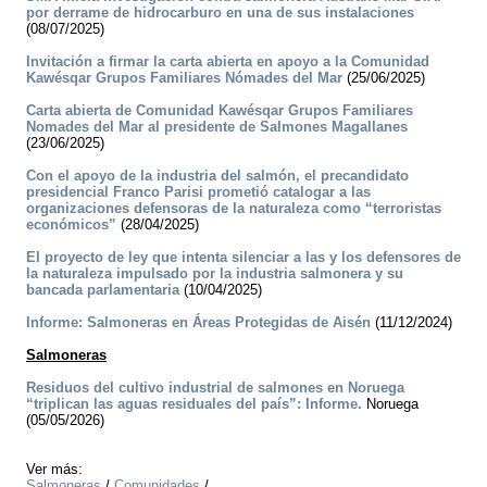
por derrame de hidrocarburo en una de sus instalaciones
(08/07/2025)
Invitación a firmar la carta abierta en apoyo a la Comunidad
Kawésqar Grupos Familiares Nómades del Mar
(25/06/2025)
Carta abierta de Comunidad Kawésqar Grupos Familiares
Nomades del Mar al presidente de Salmones Magallanes
(23/06/2025)
Con el apoyo de la industria del salmón, el precandidato
presidencial Franco Parisi prometió catalogar a las
organizaciones defensoras de la naturaleza como “terroristas
económicos”
(28/04/2025)
El proyecto de ley que intenta silenciar a las y los defensores de
la naturaleza impulsado por la industria salmonera y su
bancada parlamentaria
(10/04/2025)
Informe: Salmoneras en Áreas Protegidas de Aisén
(11/12/2024)
Salmoneras
Residuos del cultivo industrial de salmones en Noruega
“triplican las aguas residuales del país”: Informe.
Noruega
(05/05/2026)
Ver más:
Salmoneras
/
Comunidades
/