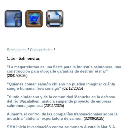
1258
Salmoneras
/
Comunidades
/
Chile
-
Salmoneras
“La megarreforma es una fiesta para la industria salmonera, una
construcción para otorgarle garantías de destruir el mar”
(20/07/2026)
“Quienes comen salmón chileno no pueden imaginar cuánta
sangre humana lleva consigo”
(02/12/2025)
Triunfo ciudadano y de la comunidad Mapuche en la defensa
del río Wazalafken: justicia suspende proyecto de empresa
salmonera japonesa
(20/11/2025)
Aumenta el control de las compañías transnacionales sobre la
industria “chilena” exportadora de salmón
(02/09/2025)
SMA inicia investigación contra salmonera Australis Mar S.A.