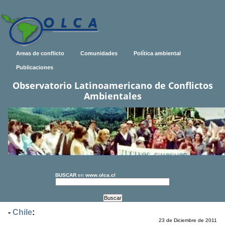
Areas de conflicto
Comunidades
Política ambiental
Publicaciones
Observatorio Latinoamericano de Conflictos
Ambientales
BUSCAR
en
www.olca.cl
-
Chile
:
23 de Diciembre de 2011