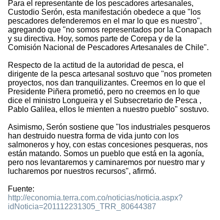
Para el representante de los pescadores artesanales,
Custodio Serón, esta manifestación obedece a que "los
pescadores defenderemos en el mar lo que es nuestro",
agregando que "no somos representados por la Conapach
y su directiva. Hoy, somos parte de Corepa y de la
Comisión Nacional de Pescadores Artesanales de Chile".
Respecto de la actitud de la autoridad de pesca, el
dirigente de la pesca artesanal sostuvo que "nos prometen
proyectos, nos dan tranquilizantes. Creemos en lo que el
Presidente Piñera prometió, pero no creemos en lo que
dice el ministro Longueira y el Subsecretario de Pesca ,
Pablo Galilea, ellos le mienten a nuestro pueblo" sostuvo.
Asimismo, Serón sostiene que "los industriales pesqueros
han destruido nuestra forma de vida junto con los
salmoneros y hoy, con estas concesiones pesqueras, nos
están matando. Somos un pueblo que está en la agonía,
pero nos levantaremos y caminaremos por nuestro mar y
lucharemos por nuestros recursos", afirmó.
Fuente:
http://economia.terra.com.co/noticias/noticia.aspx?
idNoticia=201112231305_TRR_80644387