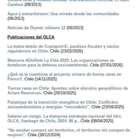
Carahue
(09/2013)
Agua y extractivismo: Una mirada desde las comunidades
(06/2013)
Noticias de Drynet, número 12
(06/2013)
Publicaciones del OLCA
La trama detrás de Copiaport-E: paraísos fiscales y vacíos
regulatorios en Chile.
Chile (23/02/2026)
Memoria AGUAnte La Vida 2025: Las organizaciones se
fortalecen para la defensa socioambiental.
Chile (07/01/2026)
¿Qué se le cuestiona al proyecto minero de tierras raras en
Penco?.
Chile (14/11/2025)
Tierras raras en Chile: Apuntes sobre vínculos geopolíticos de
Aclara Resources.
Chile (29/10/2025)
Paradojas de la transición energética en Chile: Conflictos
socioambientales y energías “renovables”.
Chile (23/04/2025)
Salares en riesgo. La tramposa estrategia nacional del litio.
OLCA, Santiago de Chile, 2024. 86 p..
Chile (08/04/2025)
“No existen cuerpos sin territorios, ni territorios sin cuerpos de
mujeres”.
Chile (18/12/2024)