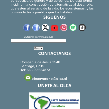
perspectiva de género y de derechos. De esta forma
incidir en la construcción de alternativas al desarrollo,
que estén al servicio de la vida, los ecosistemas, y las
comunidades y pueblos que los habitan.
SIGUENOS
BUSCAR
en
www.olca.cl
CONTACTANOS
Compañía de Jesús 2540
Santiago, Chile.
Tel: 56.2.33654873
observatorio@olca.cl
UNETE AL OLCA