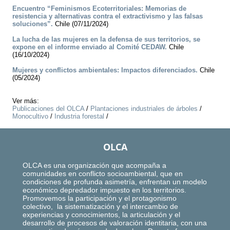
Encuentro “Feminismos Ecoterritoriales: Memorias de
resistencia y alternativas contra el extractivismo y las falsas
soluciones”.
Chile (07/11/2024)
La lucha de las mujeres en la defensa de sus territorios, se
expone en el informe enviado al Comité CEDAW.
Chile
(16/10/2024)
Mujeres y conflictos ambientales: Impactos diferenciados.
Chile
(05/2024)
Ver más:
Publicaciones del OLCA
/
Plantaciones industriales de árboles
/
Monocultivo
/
Industria forestal
/
OLCA
OLCA es una organización que acompaña a
comunidades en conflicto socioambiental, que en
condiciones de profunda asimetría, enfrentan un modelo
económico depredador impuesto en los territorios.
Promovemos la participación y el protagonismo
colectivo, la sistematización y el intercambio de
experiencias y conocimientos, la articulación y el
desarrollo de procesos de valoración identitaria, con una