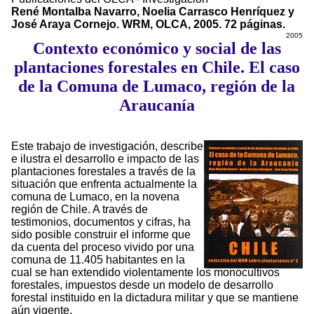
René Montalba Navarro, Noelia Carrasco Henríquez y
José Araya Cornejo. WRM, OLCA, 2005. 72 páginas.
2005
Contexto económico y social de las
plantaciones forestales en Chile. El caso
de la Comuna de Lumaco, región de la
Araucanía
Este trabajo de investigación, describe
e ilustra el desarrollo e impacto de las
plantacio­nes forestales a través de la
situación que enfrenta actualmente la
comuna de Lumaco, en la novena
región de Chile. A través de
testimonios, documentos y cifras, ha
sido posible construir el informe que
da cuenta del proceso vivido por una
comuna de 11.405 habitantes en la
cual se han extendido violentamente los monocultivos
forestales, impuestos desde un modelo de desarrollo
forestal instituido en la dictadura militar y que se mantiene
aún vigente.