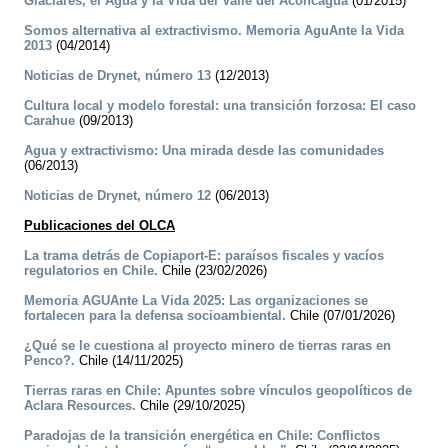
Glaciares, el Agua y la Vida del Valle del Aconcagua
(01/2015)
Somos alternativa al extractivismo. Memoria AguAnte la Vida
2013
(04/2014)
Noticias de Drynet, número 13
(12/2013)
Cultura local y modelo forestal: una transición forzosa: El caso
Carahue
(09/2013)
Agua y extractivismo: Una mirada desde las comunidades
(06/2013)
Noticias de Drynet, número 12
(06/2013)
Publicaciones del OLCA
La trama detrás de Copiaport-E: paraísos fiscales y vacíos
regulatorios en Chile.
Chile (23/02/2026)
Memoria AGUAnte La Vida 2025: Las organizaciones se
fortalecen para la defensa socioambiental.
Chile (07/01/2026)
¿Qué se le cuestiona al proyecto minero de tierras raras en
Penco?.
Chile (14/11/2025)
Tierras raras en Chile: Apuntes sobre vínculos geopolíticos de
Aclara Resources.
Chile (29/10/2025)
Paradojas de la transición energética en Chile: Conflictos