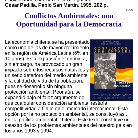
César Padilla, Pablo San Martín. 1995. 202 p.
1995
Conflictos Ambientales: una
Oportunidad para la Democracia
La economía chilena se ha presentado
como una de las de mayor crecimiento
en la región de América Latina (6% en
10 años). Esta expansión económica,
sin embargo, ha provocado un gran
impacto sobre los recursos naturales y
un serio deterioro del medio ambiente
y la calidad de vida de la población,
pues se desarrolló sin ninguna
protección ambiental. Peor aún, se
expandió bajo el falaz argumento de
que cualquier consideración ambiental restaría
competitividad a Chile en el mercado internacional. Esta
opción por la no protección ambiental, se constituyó así,
en "la política ambiental' chilena. Este texto constituye un
catastro de los problemas ambientales del nuestro país en
los años 1993 y 1994.