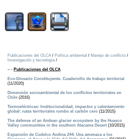
4632
Publicaciones del OLCA
/
Política ambiental
/
Manejo de conflicto
/
Investigación y tecnología
/
--
-
Publicaciones del OLCA
Eco-Glosario Constituyente. Cuadernillo de trabajo territorial
(11/2020)
Dimensión socioambiental de los conflictos territoriales en
Chile
(2016)
Termoeléctricas: Institucionalidad, impactos y calentamiento
global: rutas territoriales rumbo al carbón cero
(11/2015)
The defense of an Andean glacier ecosystem by the Huasco
Valley communities in the southern Atacama Desert
(10/2015)
Expansión de Codelco Andina 244: Una amenaza a los