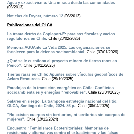
Agua y extractivismo: Una mirada desde las comunidades
(06/2013)
Noticias de Drynet, número 12
(06/2013)
Publicaciones del OLCA
La trama detrás de Copiaport-E: paraísos fiscales y vacíos
regulatorios en Chile.
Chile (23/02/2026)
Memoria AGUAnte La Vida 2025: Las organizaciones se
fortalecen para la defensa socioambiental.
Chile (07/01/2026)
¿Qué se le cuestiona al proyecto minero de tierras raras en
Penco?.
Chile (14/11/2025)
Tierras raras en Chile: Apuntes sobre vínculos geopolíticos de
Aclara Resources.
Chile (29/10/2025)
Paradojas de la transición energética en Chile: Conflictos
socioambientales y energías “renovables”.
Chile (23/04/2025)
Salares en riesgo. La tramposa estrategia nacional del litio.
OLCA, Santiago de Chile, 2024. 86 p..
Chile (08/04/2025)
“No existen cuerpos sin territorios, ni territorios sin cuerpos de
mujeres”.
Chile (18/12/2024)
Encuentro “Feminismos Ecoterritoriales: Memorias de
resistencia y alternativas contra el extractivismo y las falsas