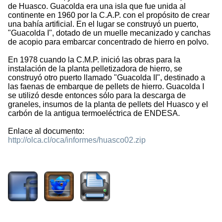
de Huasco. Guacolda era una isla que fue unida al
continente en 1960 por la C.A.P. con el propósito de crear
una bahía artificial. En el lugar se construyó un puerto,
"Guacolda I", dotado de un muelle mecanizado y canchas
de acopio para embarcar concentrado de hierro en polvo.
En 1978 cuando la C.M.P. inició las obras para la
instalación de la planta pelletizadora de hierro, se
construyó otro puerto llamado "Guacolda II", destinado a
las faenas de embarque de pellets de hierro. Guacolda I
se utilizó desde entonces sólo para la descarga de
graneles, insumos de la planta de pellets del Huasco y el
carbón de la antigua termoeléctrica de ENDESA.
Enlace al documento:
http://olca.cl/oca/informes/huasco02.zip
16639