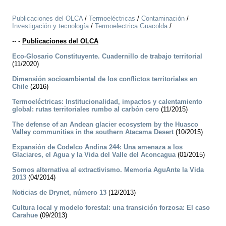
Publicaciones del OLCA
/
Termoeléctricas
/
Contaminación
/
Investigación y tecnología
/
Termoelectrica Guacolda
/
--
-
Publicaciones del OLCA
Eco-Glosario Constituyente. Cuadernillo de trabajo territorial
(11/2020)
Dimensión socioambiental de los conflictos territoriales en
Chile
(2016)
Termoeléctricas: Institucionalidad, impactos y calentamiento
global: rutas territoriales rumbo al carbón cero
(11/2015)
The defense of an Andean glacier ecosystem by the Huasco
Valley communities in the southern Atacama Desert
(10/2015)
Expansión de Codelco Andina 244: Una amenaza a los
Glaciares, el Agua y la Vida del Valle del Aconcagua
(01/2015)
Somos alternativa al extractivismo. Memoria AguAnte la Vida
2013
(04/2014)
Noticias de Drynet, número 13
(12/2013)
Cultura local y modelo forestal: una transición forzosa: El caso
Carahue
(09/2013)