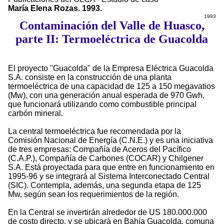
María Elena Rozas. 1993.
1993
Contaminación del Valle de Huasco,
parte II: Termoeléctrica de Guacolda
El proyecto "Guacolda" de la Empresa Eléctrica Guacolda
S.A. consiste en la construcción de una planta
termoeléctrica de una capacidad de 125 a 150 megavatios
(Mw), con una generación anual esperada de 970 Gwh,
que funcionará utilizando como combustible principal
carbón mineral.
La central termoeléctrica fue recomendada por la
Comisión Nacional de Energía (C.N.E.) y es una iniciativa
de tres empresas: Compañía de Aceros del Pacífico
(C.A.P.), Compañía de Carbones (COCAR) y Chilgener
S.A. Está proyectada para que entre en funcionamiento en
1995-96 y se integrará al Sistema Interconectado Central
(SIC). Contempla, además, una segunda etapa de 125
Mw, según sean los requerimientos de la región.
En la Central se invertirán alrededor de US 180.000.000
de costo directo, y se ubicará en Bahía Guacolda, comuna