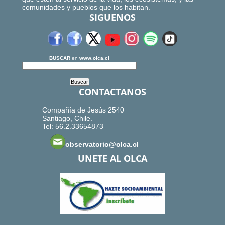
comunidades y pueblos que los habitan.
SIGUENOS
BUSCAR
en
www.olca.cl
CONTACTANOS
Compañía de Jesús 2540
Santiago, Chile.
Tel: 56.2.33654873
observatorio@olca.cl
UNETE AL OLCA