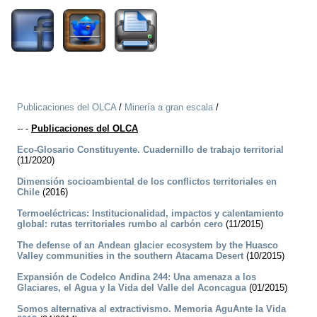
Publicaciones del OLCA
/
Minería a gran escala
/
--
-
Publicaciones del OLCA
Eco-Glosario Constituyente. Cuadernillo de trabajo territorial
(11/2020)
Dimensión socioambiental de los conflictos territoriales en
Chile
(2016)
Termoeléctricas: Institucionalidad, impactos y calentamiento
global: rutas territoriales rumbo al carbón cero
(11/2015)
The defense of an Andean glacier ecosystem by the Huasco
Valley communities in the southern Atacama Desert
(10/2015)
Expansión de Codelco Andina 244: Una amenaza a los
Glaciares, el Agua y la Vida del Valle del Aconcagua
(01/2015)
Somos alternativa al extractivismo. Memoria AguAnte la Vida