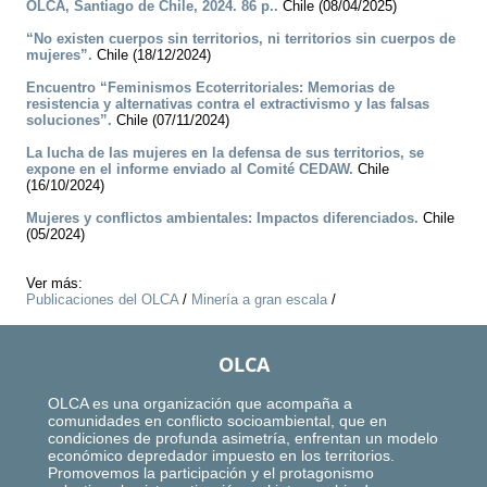
OLCA, Santiago de Chile, 2024. 86 p..
Chile (08/04/2025)
“No existen cuerpos sin territorios, ni territorios sin cuerpos de
mujeres”.
Chile (18/12/2024)
Encuentro “Feminismos Ecoterritoriales: Memorias de
resistencia y alternativas contra el extractivismo y las falsas
soluciones”.
Chile (07/11/2024)
La lucha de las mujeres en la defensa de sus territorios, se
expone en el informe enviado al Comité CEDAW.
Chile
(16/10/2024)
Mujeres y conflictos ambientales: Impactos diferenciados.
Chile
(05/2024)
Ver más:
Publicaciones del OLCA
/
Minería a gran escala
/
OLCA
OLCA es una organización que acompaña a
comunidades en conflicto socioambiental, que en
condiciones de profunda asimetría, enfrentan un modelo
económico depredador impuesto en los territorios.
Promovemos la participación y el protagonismo