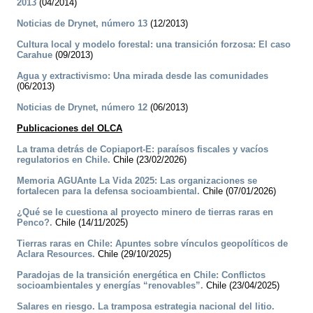
2013
(04/2014)
Noticias de Drynet, número 13
(12/2013)
Cultura local y modelo forestal: una transición forzosa: El caso
Carahue
(09/2013)
Agua y extractivismo: Una mirada desde las comunidades
(06/2013)
Noticias de Drynet, número 12
(06/2013)
Publicaciones del OLCA
La trama detrás de Copiaport-E: paraísos fiscales y vacíos
regulatorios en Chile.
Chile (23/02/2026)
Memoria AGUAnte La Vida 2025: Las organizaciones se
fortalecen para la defensa socioambiental.
Chile (07/01/2026)
¿Qué se le cuestiona al proyecto minero de tierras raras en
Penco?.
Chile (14/11/2025)
Tierras raras en Chile: Apuntes sobre vínculos geopolíticos de
Aclara Resources.
Chile (29/10/2025)
Paradojas de la transición energética en Chile: Conflictos
socioambientales y energías “renovables”.
Chile (23/04/2025)
Salares en riesgo. La tramposa estrategia nacional del litio.