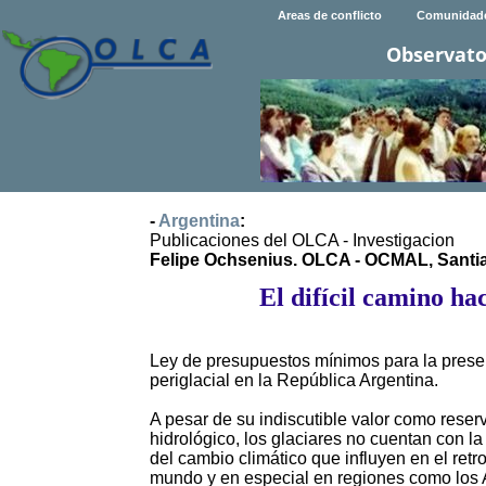
Areas de conflicto
Comunidad
Observato
-
Argentina
:
Publicaciones del OLCA - Investigacion
Felipe Ochsenius. OLCA - OCMAL, Santiag
El difícil camino ha
Ley de presupuestos mínimos para la preser
periglacial en la República Argentina.
A pesar de su indiscutible valor como reserv
hidrológico, los glaciares no cuentan con la
del cambio climático que influyen en el retr
mundo y en especial en regiones como los 