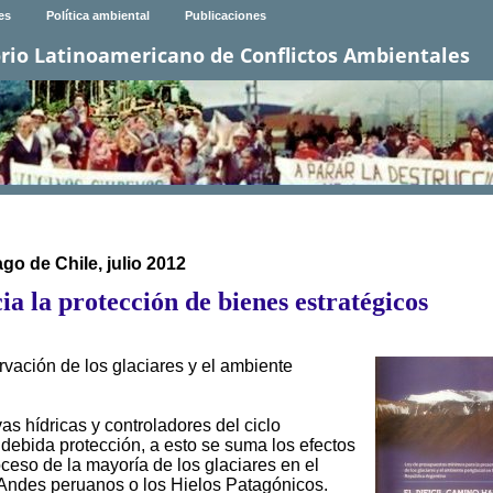
es
Política ambiental
Publicaciones
rio Latinoamericano de Conflictos Ambientales
o de Chile, julio 2012
cia la protección de bienes estratégicos
vación de los glaciares y el ambiente
as hídricas y controladores del ciclo
 debida protección, a esto se suma los efectos
oceso de la mayoría de los glaciares en el
Andes peruanos o los Hielos Patagónicos.