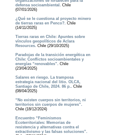
organizaciones se fortalecen para la
defensa socioambiental.
Chile
(07/01/2026)
¿Qué se le cuestiona al proyecto minero
de tierras raras en Penco?.
Chile
(14/11/2025)
Tierras raras en Chile: Apuntes sobre
vínculos geopolíticos de Aclara
Resources.
Chile (29/10/2025)
Paradojas de la transición energética en
Chile: Conflictos socioambientales y
energías “renovables”.
Chile
(23/04/2025)
Salares en riesgo. La tramposa
estrategia nacional del litio. OLCA,
Santiago de Chile, 2024. 86 p..
Chile
(08/04/2025)
“No existen cuerpos sin territorios, ni
territorios sin cuerpos de mujeres”.
Chile (18/12/2024)
Encuentro “Feminismos
Ecoterritoriales: Memorias de
resistencia y alternativas contra el
extractivismo y las falsas soluciones”.