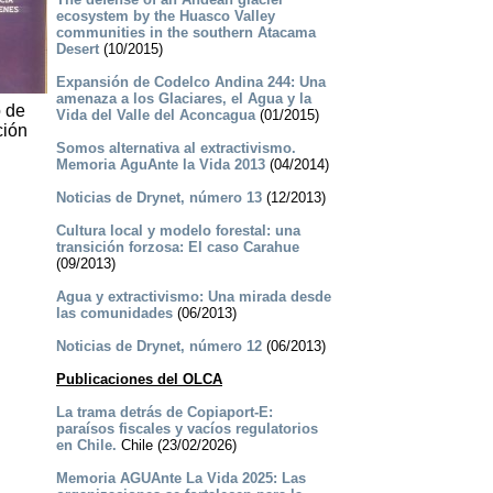
ecosystem by the Huasco Valley
communities in the southern Atacama
Desert
(10/2015)
Expansión de Codelco Andina 244: Una
amenaza a los Glaciares, el Agua y la
o de
Vida del Valle del Aconcagua
(01/2015)
ción
Somos alternativa al extractivismo.
Memoria AguAnte la Vida 2013
(04/2014)
Noticias de Drynet, número 13
(12/2013)
Cultura local y modelo forestal: una
transición forzosa: El caso Carahue
(09/2013)
Agua y extractivismo: Una mirada desde
las comunidades
(06/2013)
Noticias de Drynet, número 12
(06/2013)
Publicaciones del OLCA
La trama detrás de Copiaport-E:
paraísos fiscales y vacíos regulatorios
en Chile.
Chile (23/02/2026)
Memoria AGUAnte La Vida 2025: Las