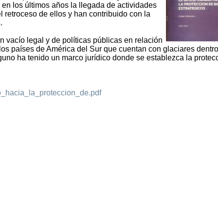
, en los últimos años la llegada de actividades
 retroceso de ellos y han contribuido con la
.
n vacío legal y de políticas públicas en relación
 los países de América del Sur que cuentan con glaciares dentr
nguno ha tenido un marco jurídico donde se establezca la protec
no_hacia_la_proteccion_de.pdf