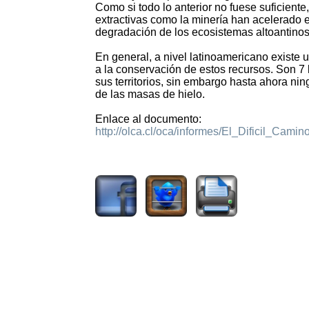
Como si todo lo anterior no fuese suficiente
extractivas como la minería han acelerado el
degradación de los ecosistemas altoantinos
En general, a nivel latinoamericano existe u
a la conservación de estos recursos. Son 7
sus territorios, sin embargo hasta ahora ni
de las masas de hielo.
Enlace al documento:
http://olca.cl/oca/informes/El_Dificil_Cami
2519