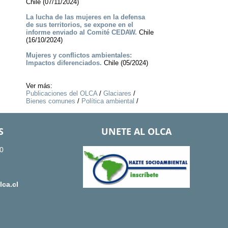
Chile (07/11/2024)
La lucha de las mujeres en la defensa
de sus territorios, se expone en el
informe enviado al Comité CEDAW.
Chile
(16/10/2024)
Mujeres y conflictos ambientales:
Impactos diferenciados.
Chile (05/2024)
Ver más:
Publicaciones del OLCA
/
Glaciares
/
Bienes comunes
/
Política ambiental
/
S
UNETE AL OLCA
0
ca.cl